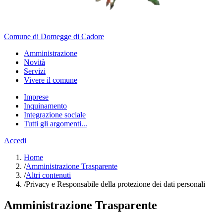
Comune di Domegge di Cadore
Amministrazione
Novità
Servizi
Vivere il comune
Imprese
Inquinamento
Integrazione sociale
Tutti gli argomenti...
Accedi
Home
/
Amministrazione Trasparente
/
Altri contenuti
/
Privacy e Responsabile della protezione dei dati personali
Amministrazione Trasparente