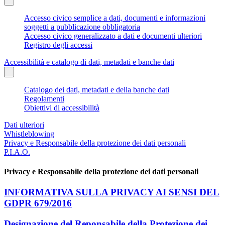
Accesso civico semplice a dati, documenti e informazioni
soggetti a pubblicazione obbligatoria
Accesso civico generalizzato a dati e documenti ulteriori
Registro degli accessi
Accessibilità e catalogo di dati, metadati e banche dati
Catalogo dei dati, metadati e della banche dati
Regolamenti
Obiettivi di accessibilità
Dati ulteriori
Whistleblowing
Privacy e Responsabile della protezione dei dati personali
P.I.A.O.
Privacy e Responsabile della protezione dei dati personali
INFORMATIVA SULLA PRIVACY AI SENSI DEL
GDPR 679/2016
Designazione del Reponsabile della Protezione dei