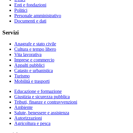
Enti e fondazioni
Politici
Personale amministrativo
Documenti e dati
Servizi
Anagrafe e stato civile
Cultura e tempo libero
Vita lavorativa
Imprese e commercio
Appalti pubblici
Catasto e urbanistica
Turismo
Mobilità e trasporti
Educazione e formazione
Giustizia e sicurezza pubblica
Tributi, finanze e contravvenzioni
Ambiente
Salute, benessere e assistenza
Autorizzazioni
Agricoltura e pesca