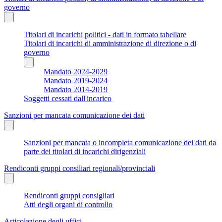
governo
Titolari di incarichi politici - dati in formato tabellare
Titolari di incarichi di amministrazione di direzione o di
governo
Mandato 2024-2029
Mandato 2019-2024
Mandato 2014-2019
Soggetti cessati dall'incarico
Sanzioni per mancata comunicazione dei dati
Sanzioni per mancata o incompleta comunicazione dei dati da
parte dei titolari di incarichi dirigenziali
Rendiconti gruppi consiliari regionali/provinciali
Rendiconti gruppi consigliari
Atti degli organi di controllo
Articolazione degli uffici