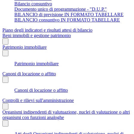
Bilancio consuntivo
Documento unico di programmazione - "D.U.P."
BILANCIO di previsione IN FORMATO TABELLARE
BILANCIO consuntivo IN FORMATO TABELLARE
Piano degli indicatori e risultati attesi di bilancio
Beni immobili e gestione patrimonio
Patrimonio immobiliare
Patrimonio immobiliare
Canoni di locazione o affitto
Canoni di locazione o affitto
Controlli e rilievi sull'amministrazione
Organismi indipendenti di valutuazione, nuclei di valutazione o altri
organismi con funzioni analoghe
Atti degli Organismi indipendenti di valutazione, nuclei di