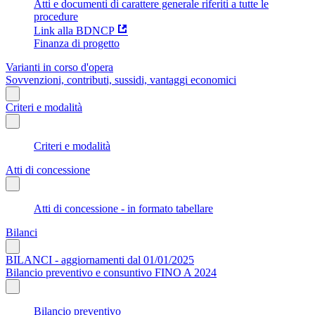
Atti e documenti di carattere generale riferiti a tutte le
procedure
Link alla BDNCP
Finanza di progetto
Varianti in corso d'opera
Sovvenzioni, contributi, sussidi, vantaggi economici
Criteri e modalità
Criteri e modalità
Atti di concessione
Atti di concessione - in formato tabellare
Bilanci
BILANCI - aggiornamenti dal 01/01/2025
Bilancio preventivo e consuntivo FINO A 2024
Bilancio preventivo