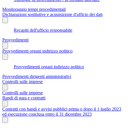
Monitoraggio tempi procedimentali
Dichiarazioni sostitutive e acquisizione d'ufficio dei dati
Recapiti dell'ufficio responsabile
Provvedimenti
Provvedimenti organi indirizzo politico
Provvedimenti organi indirizzo politico
Provvedimenti dirigenti amministrativi
Controlli sulle imprese
Controlli sulle imprese
Bandi di gara e contratti
Contratti con bandi e avvisi pubblici prima o dopo il 1 luglio 2023
ed esecuzione conclusa entro il 31 dicembre 2023