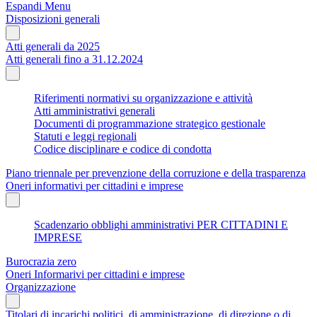
Espandi Menu
Disposizioni generali
Atti generali da 2025
Atti generali fino a 31.12.2024
Riferimenti normativi su organizzazione e attività
Atti amministrativi generali
Documenti di programmazione strategico gestionale
Statuti e leggi regionali
Codice disciplinare e codice di condotta
Piano triennale per prevenzione della corruzione e della trasparenza
Oneri informativi per cittadini e imprese
Scadenzario obblighi amministrativi PER CITTADINI E
IMPRESE
Burocrazia zero
Oneri Informarivi per cittadini e imprese
Organizzazione
Titolari di incarichi politici, di amministrazione, di direzione o di