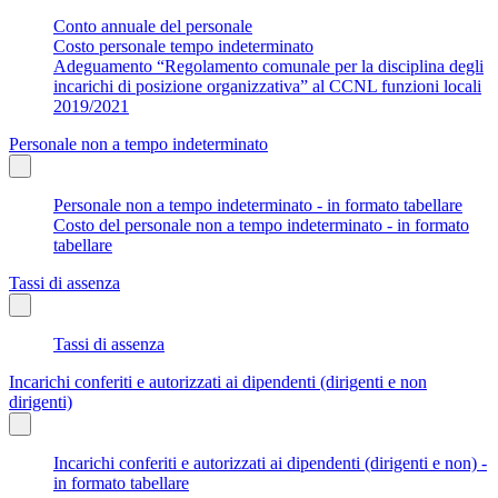
Conto annuale del personale
Costo personale tempo indeterminato
Adeguamento “Regolamento comunale per la disciplina degli
incarichi di posizione organizzativa” al CCNL funzioni locali
2019/2021
Personale non a tempo indeterminato
Personale non a tempo indeterminato - in formato tabellare
Costo del personale non a tempo indeterminato - in formato
tabellare
Tassi di assenza
Tassi di assenza
Incarichi conferiti e autorizzati ai dipendenti (dirigenti e non
dirigenti)
Incarichi conferiti e autorizzati ai dipendenti (dirigenti e non) -
in formato tabellare