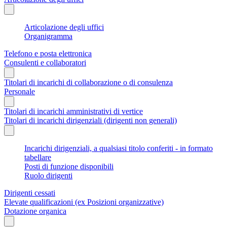
Articolazione degli uffici
Organigramma
Telefono e posta elettronica
Consulenti e collaboratori
Titolari di incarichi di collaborazione o di consulenza
Personale
Titolari di incarichi amministrativi di vertice
Titolari di incarichi dirigenziali (dirigenti non generali)
Incarichi dirigenziali, a qualsiasi titolo conferiti - in formato
tabellare
Posti di funzione disponibili
Ruolo dirigenti
Dirigenti cessati
Elevate qualificazioni (ex Posizioni organizzative)
Dotazione organica