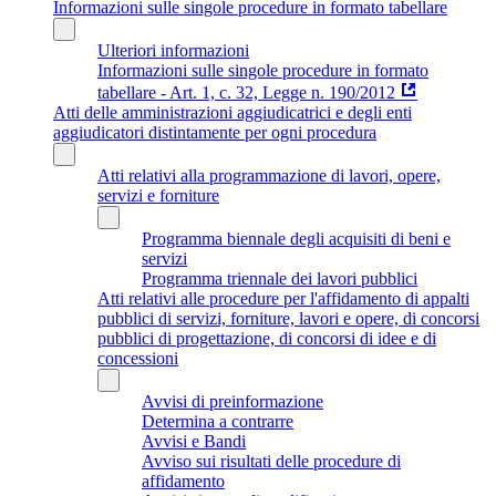
Informazioni sulle singole procedure in formato tabellare
Ulteriori informazioni
Informazioni sulle singole procedure in formato
tabellare - Art. 1, c. 32, Legge n. 190/2012
Atti delle amministrazioni aggiudicatrici e degli enti
aggiudicatori distintamente per ogni procedura
Atti relativi alla programmazione di lavori, opere,
servizi e forniture
Programma biennale degli acquisiti di beni e
servizi
Programma triennale dei lavori pubblici
Atti relativi alle procedure per l'affidamento di appalti
pubblici di servizi, forniture, lavori e opere, di concorsi
pubblici di progettazione, di concorsi di idee e di
concessioni
Avvisi di preinformazione
Determina a contrarre
Avvisi e Bandi
Avviso sui risultati delle procedure di
affidamento