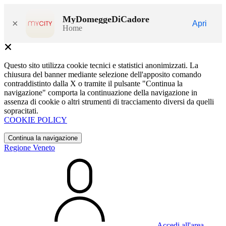
MyDomeggeDiCadore
×
Apri
Home
Questo sito utilizza cookie tecnici e statistici anonimizzati. La
chiusura del banner mediante selezione dell'apposito comando
contraddistinto dalla X o tramite il pulsante "Continua la
navigazione" comporta la continuazione della navigazione in
assenza di cookie o altri strumenti di tracciamento diversi da quelli
sopracitati.
COOKIE POLICY
Continua la navigazione
Regione Veneto
Accedi all'area