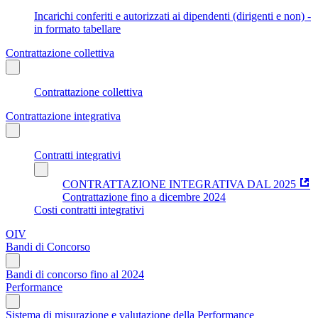
Incarichi conferiti e autorizzati ai dipendenti (dirigenti e non) -
in formato tabellare
Contrattazione collettiva
Contrattazione collettiva
Contrattazione integrativa
Contratti integrativi
CONTRATTAZIONE INTEGRATIVA DAL 2025
Contrattazione fino a dicembre 2024
Costi contratti integrativi
OIV
Bandi di Concorso
Bandi di concorso fino al 2024
Performance
Sistema di misurazione e valutazione della Performance