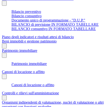
Bilancio preventivo
Bilancio consuntivo
Documento unico di programmazione - "D.U.P."
BILANCIO di previsione IN FORMATO TABELLARE
BILANCIO consuntivo IN FORMATO TABELLARE
Piano degli indicatori e risultati attesi di bilancio
Beni immobili e gestione patrimonio
Patrimonio immobiliare
Patrimonio immobiliare
Canoni di locazione o affitto
Canoni di locazione o affitto
Controlli e rilievi sull'amministrazione
Organismi indipendenti di valutuazione, nuclei di valutazione o altri
organismi con funzioni analoghe