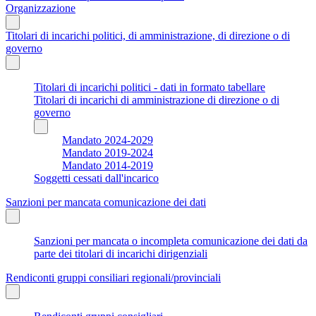
Organizzazione
Titolari di incarichi politici, di amministrazione, di direzione o di
governo
Titolari di incarichi politici - dati in formato tabellare
Titolari di incarichi di amministrazione di direzione o di
governo
Mandato 2024-2029
Mandato 2019-2024
Mandato 2014-2019
Soggetti cessati dall'incarico
Sanzioni per mancata comunicazione dei dati
Sanzioni per mancata o incompleta comunicazione dei dati da
parte dei titolari di incarichi dirigenziali
Rendiconti gruppi consiliari regionali/provinciali