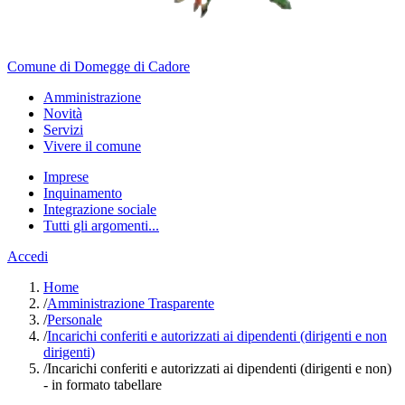
Comune di Domegge di Cadore
Amministrazione
Novità
Servizi
Vivere il comune
Imprese
Inquinamento
Integrazione sociale
Tutti gli argomenti...
Accedi
Home
/
Amministrazione Trasparente
/
Personale
/
Incarichi conferiti e autorizzati ai dipendenti (dirigenti e non
dirigenti)
/
Incarichi conferiti e autorizzati ai dipendenti (dirigenti e non)
- in formato tabellare