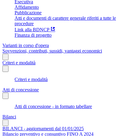
Esecutiva
Affidamento
Pubblicazione
Atti e documenti di carattere generale riferiti a tutte le
procedure
Link alla BDNCP
Finanza di progetto
Varianti in corso d'opera
Sovvenzioni, contributi, sussidi, vantaggi economici
Criteri e modalità
Criteri e modalità
Atti di concessione
Atti di concessione - in formato tabellare
Bilanci
BILANCI - aggiornamenti dal 01/01/2025
Bilancio preventivo e consuntivo FINO A 2024