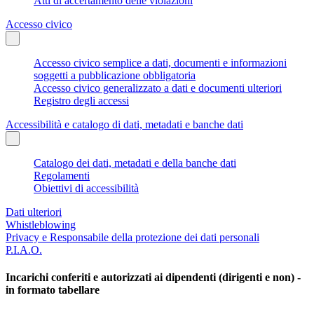
Atti di accertamento delle violazioni
Accesso civico
Accesso civico semplice a dati, documenti e informazioni
soggetti a pubblicazione obbligatoria
Accesso civico generalizzato a dati e documenti ulteriori
Registro degli accessi
Accessibilità e catalogo di dati, metadati e banche dati
Catalogo dei dati, metadati e della banche dati
Regolamenti
Obiettivi di accessibilità
Dati ulteriori
Whistleblowing
Privacy e Responsabile della protezione dei dati personali
P.I.A.O.
Incarichi conferiti e autorizzati ai dipendenti (dirigenti e non) -
in formato tabellare