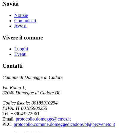
Novità
Notizie
Comunicati
Avvisi
Vivere il comune
Luoghi
Eventi
Contatti
Comune di Domegge di Cadore
Via Roma 1,
32040 Domegge di Cadore BL
Codice fiscale: 00185910254
P.IVA: IT 00185900255
Tel: +39043572061
Email:
protocollo.domegge@cmcs.it
PEC:
protocollo.comune.domeggedicadore.bl@pecveneto.it