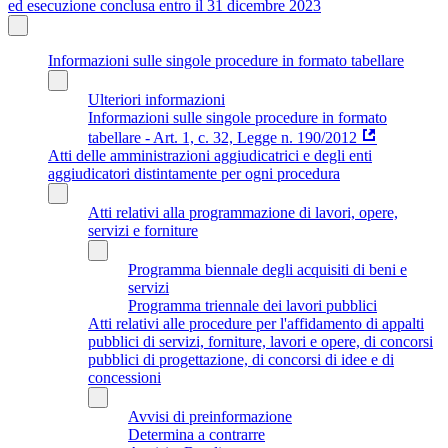
ed esecuzione conclusa entro il 31 dicembre 2023
Informazioni sulle singole procedure in formato tabellare
Ulteriori informazioni
Informazioni sulle singole procedure in formato
tabellare - Art. 1, c. 32, Legge n. 190/2012
Atti delle amministrazioni aggiudicatrici e degli enti
aggiudicatori distintamente per ogni procedura
Atti relativi alla programmazione di lavori, opere,
servizi e forniture
Programma biennale degli acquisiti di beni e
servizi
Programma triennale dei lavori pubblici
Atti relativi alle procedure per l'affidamento di appalti
pubblici di servizi, forniture, lavori e opere, di concorsi
pubblici di progettazione, di concorsi di idee e di
concessioni
Avvisi di preinformazione
Determina a contrarre