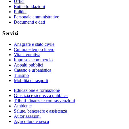
Uffici
Enti e fondazioni
Politici
Personale amministrativo
Documenti e dati
Servizi
Anagrafe e stato civile
Cultura e tempo libero
Vita lavorativa
Imprese e commercio
Appalti pubblici
Catasto e urbanistica
Turismo
Mobilità e trasporti
Educazione e formazione
Giustizia e sicurezza pubblica
Tributi, finanze e contravvenzioni
Ambiente
Salute, benessere e assistenza
Autorizzazioni
Agricoltura e pesca