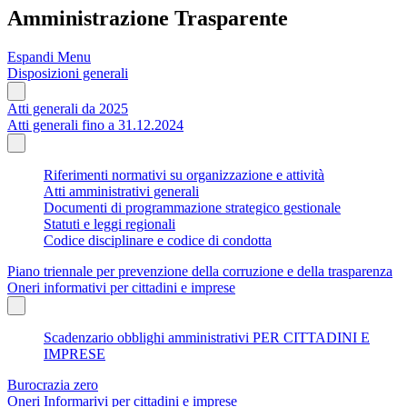
Amministrazione Trasparente
Espandi Menu
Disposizioni generali
Atti generali da 2025
Atti generali fino a 31.12.2024
Riferimenti normativi su organizzazione e attività
Atti amministrativi generali
Documenti di programmazione strategico gestionale
Statuti e leggi regionali
Codice disciplinare e codice di condotta
Piano triennale per prevenzione della corruzione e della trasparenza
Oneri informativi per cittadini e imprese
Scadenzario obblighi amministrativi PER CITTADINI E
IMPRESE
Burocrazia zero
Oneri Informarivi per cittadini e imprese