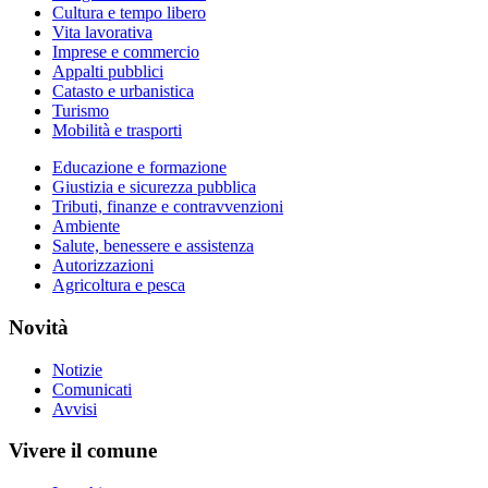
Cultura e tempo libero
Vita lavorativa
Imprese e commercio
Appalti pubblici
Catasto e urbanistica
Turismo
Mobilità e trasporti
Educazione e formazione
Giustizia e sicurezza pubblica
Tributi, finanze e contravvenzioni
Ambiente
Salute, benessere e assistenza
Autorizzazioni
Agricoltura e pesca
Novità
Notizie
Comunicati
Avvisi
Vivere il comune