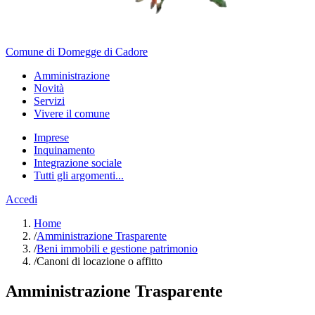
Comune di Domegge di Cadore
Amministrazione
Novità
Servizi
Vivere il comune
Imprese
Inquinamento
Integrazione sociale
Tutti gli argomenti...
Accedi
Home
/
Amministrazione Trasparente
/
Beni immobili e gestione patrimonio
/
Canoni di locazione o affitto
Amministrazione Trasparente