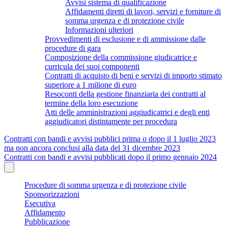
Avvisi sistema di qualificazione
Affidamenti diretti di lavori, servizi e forniture di
somma urgenza e di protezione civile
Informazioni ulteriori
Provvedimenti di esclusione e di ammissione dalle
procedure di gara
Composizione della commissione giudicatrice e
curricula dei suoi componenti
Contratti di acquisto di beni e servizi di importo stimato
superiore a 1 milione di euro
Resoconti della gestione finanziaria dei contratti al
termine della loro esecuzione
Atti delle amministrazioni aggiudicatrici e degli enti
aggiudicatori distintamente per procedura
Contratti con bandi e avvisi pubblici prima o dopo il 1 luglio 2023
ma non ancora conclusi alla data del 31 dicembre 2023
Contratti con bandi e avvisi pubblicati dopo il primo gennaio 2024
Procedure di somma urgenza e di protezione civile
Sponsorizzazioni
Esecutiva
Affidamento
Pubblicazione