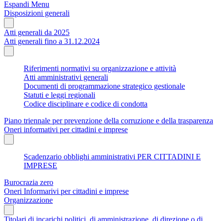
Espandi Menu
Disposizioni generali
Atti generali da 2025
Atti generali fino a 31.12.2024
Riferimenti normativi su organizzazione e attività
Atti amministrativi generali
Documenti di programmazione strategico gestionale
Statuti e leggi regionali
Codice disciplinare e codice di condotta
Piano triennale per prevenzione della corruzione e della trasparenza
Oneri informativi per cittadini e imprese
Scadenzario obblighi amministrativi PER CITTADINI E
IMPRESE
Burocrazia zero
Oneri Informarivi per cittadini e imprese
Organizzazione
Titolari di incarichi politici, di amministrazione, di direzione o di