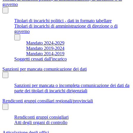
governo
Titolari di incarichi politici - dati in formato tabellare
Titolari di incarichi di amministrazione di direzione o di
governo
Mandato 2024-2029
Mandato 2019-2024
Mandato 2014-2019
Soggetti cessati dall'incarico
Sanzioni per mancata comunicazione dei dati
Sanzioni per mancata o incompleta comunicazione dei dati da
parte dei titolari di incarichi dirigenziali
Rendiconti gruppi consiliari regionali/provinciali
Rendiconti gruppi consigliari
Atti degli organi di controllo
Articolazione degli uffici