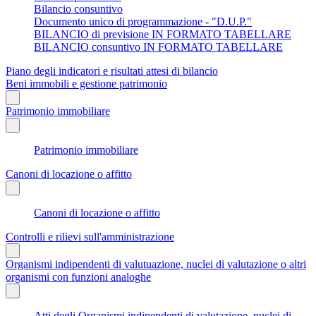
Bilancio consuntivo
Documento unico di programmazione - "D.U.P."
BILANCIO di previsione IN FORMATO TABELLARE
BILANCIO consuntivo IN FORMATO TABELLARE
Piano degli indicatori e risultati attesi di bilancio
Beni immobili e gestione patrimonio
Patrimonio immobiliare
Patrimonio immobiliare
Canoni di locazione o affitto
Canoni di locazione o affitto
Controlli e rilievi sull'amministrazione
Organismi indipendenti di valutuazione, nuclei di valutazione o altri
organismi con funzioni analoghe
Atti degli Organismi indipendenti di valutazione, nuclei di