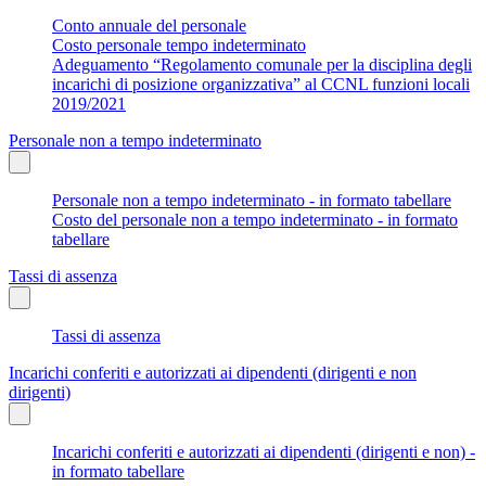
Conto annuale del personale
Costo personale tempo indeterminato
Adeguamento “Regolamento comunale per la disciplina degli
incarichi di posizione organizzativa” al CCNL funzioni locali
2019/2021
Personale non a tempo indeterminato
Personale non a tempo indeterminato - in formato tabellare
Costo del personale non a tempo indeterminato - in formato
tabellare
Tassi di assenza
Tassi di assenza
Incarichi conferiti e autorizzati ai dipendenti (dirigenti e non
dirigenti)
Incarichi conferiti e autorizzati ai dipendenti (dirigenti e non) -
in formato tabellare