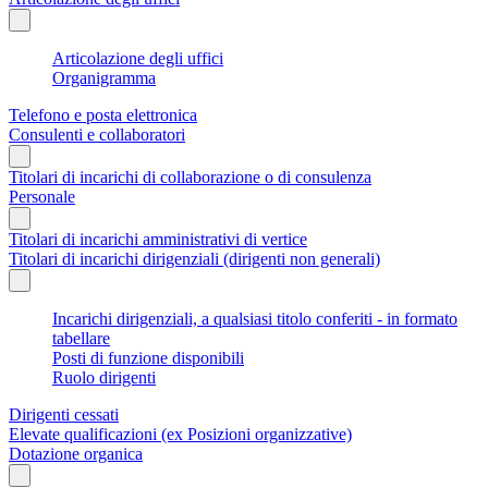
Articolazione degli uffici
Organigramma
Telefono e posta elettronica
Consulenti e collaboratori
Titolari di incarichi di collaborazione o di consulenza
Personale
Titolari di incarichi amministrativi di vertice
Titolari di incarichi dirigenziali (dirigenti non generali)
Incarichi dirigenziali, a qualsiasi titolo conferiti - in formato
tabellare
Posti di funzione disponibili
Ruolo dirigenti
Dirigenti cessati
Elevate qualificazioni (ex Posizioni organizzative)
Dotazione organica