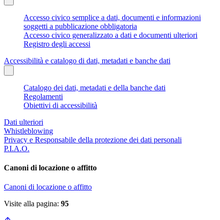
Accesso civico semplice a dati, documenti e informazioni
soggetti a pubblicazione obbligatoria
Accesso civico generalizzato a dati e documenti ulteriori
Registro degli accessi
Accessibilità e catalogo di dati, metadati e banche dati
Catalogo dei dati, metadati e della banche dati
Regolamenti
Obiettivi di accessibilità
Dati ulteriori
Whistleblowing
Privacy e Responsabile della protezione dei dati personali
P.I.A.O.
Canoni di locazione o affitto
Canoni di locazione o affitto
Visite alla pagina:
95