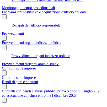
Monitoraggio tempi procedimentali
Dichiarazioni sostitutive e acquisizione d'ufficio dei dati
Recapiti dell'ufficio responsabile
Provvedimenti
Provvedimenti organi indirizzo politico
Provvedimenti organi indirizzo politico
Provvedimenti dirigenti amministrativi
Controlli sulle imprese
Controlli sulle imprese
Bandi di gara e contratti
Contratti con bandi e avvisi pubblici prima o dopo il 1 luglio 2023
ed esecuzione conclusa entro il 31 dicembre 2023