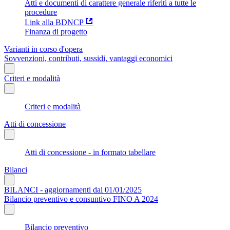
Atti e documenti di carattere generale riferiti a tutte le
procedure
Link alla BDNCP
Finanza di progetto
Varianti in corso d'opera
Sovvenzioni, contributi, sussidi, vantaggi economici
Criteri e modalità
Criteri e modalità
Atti di concessione
Atti di concessione - in formato tabellare
Bilanci
BILANCI - aggiornamenti dal 01/01/2025
Bilancio preventivo e consuntivo FINO A 2024
Bilancio preventivo