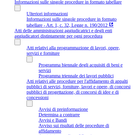
Informazioni sulle singole procedure in formato tabellare
Ulteriori informazioni
Informazioni sulle singole procedure in formato
tabellare - Art. 1, c. 32, Legge n. 190/2012
Atti delle amministrazioni aggiudicatrici e degli enti
aggiudicatori distintamente per ogni procedura
Atti relativi alla programmazione di lavori, opere,
servizi e forniture
Programma biennale degli acquisiti di beni e
servizi
Programma triennale dei lavori pubblici
Atti relativi alle procedure per l'affidamento di appalti
pubblici di servizi, forniture, lavori e opere, di concorsi
pubblici di progettazione, di concorsi di idee e di
concessioni
Avvisi di preinformazione
Determina a contrarre
Avvisi e Bandi
Avviso sui risultati delle procedure di
affidamento