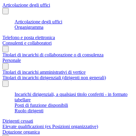
Articolazione degli uffici
Articolazione degli uffici
Organigramma
Telefono e posta elettronica
Consulenti e collaboratori
Titolari di incarichi di collaborazione o di consulenza
Personale
Titolari di incarichi amministrativi di vertice
Titolari di incarichi dirigenziali (dirigenti non generali)
Incarichi dirigenziali, a qualsiasi titolo conferiti - in formato
tabellare
Posti di funzione disponibili
Ruolo dirigenti
Dirigenti cessati
Elevate qualificazioni (ex Posizioni organizzative)
Dotazione organica