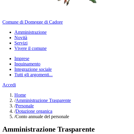
Comune di Domegge di Cadore
Amministrazione
Novità
Servizi
Vivere il comune
Imprese
Inquinamento
Integrazione sociale
Tutti gli argomenti...
Accedi
Home
/
Amministrazione Trasparente
/
Personale
/
Dotazione organica
/
Conto annuale del personale
Amministrazione Trasparente