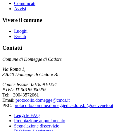
Comunicati
Avvisi
Vivere il comune
Luoghi
Eventi
Contatti
Comune di Domegge di Cadore
Via Roma 1,
32040 Domegge di Cadore BL
Codice fiscale: 00185910254
P.IVA: IT 00185900255
Tel: +39043572061
Email:
protocollo.domegge@cmcs.it
PEC:
protocollo.comune.domeggedicadore.bl@pecveneto.it
Leggi le FAQ
Prenotazione appuntamento
Segnalazione disservizio