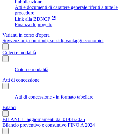
Pubblicazione
Atti e documenti di carattere generale riferiti a tutte le
procedure
Link alla BDNCP
Finanza di progetto
Varianti in corso d'opera
Sovvenzioni, contributi, sussidi, vantaggi economici
Criteri e modalità
Criteri e modalità
Atti di concessione
Atti di concessione - in formato tabellare
Bilanci
BILANCI - aggiornamenti dal 01/01/2025
Bilancio preventivo e consuntivo FINO A 2024