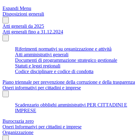
Espandi Menu
Disposizioni generali
Atti generali da 2025
Atti generali fino a 31.12.2024
Riferimenti normativi su organizzazione e attività
Atti amministrativi generali
Documenti di programmazione strategico gestionale
Statuti e leggi regionali
Codice disciplinare e codice di condotta
Piano triennale per prevenzione della corruzione e della trasparenza
Oneri informativi per cittadini e imprese
Scadenzario obblighi amministrativi PER CITTADINI E
IMPRESE
Burocrazia zero
Oneri Informarivi per cittadini e imprese
Organizzazione