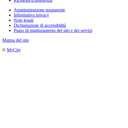
Richiesta d'assistenza
Amministrazione trasparente
Informativa privacy
Note legali
Dichiarazione di accessibilità
Piano di miglioramento del sito e dei servizi
Mappa del sito
©
MyCity