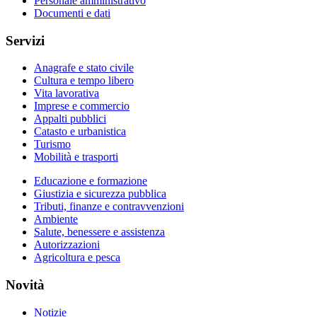
Personale amministrativo
Documenti e dati
Servizi
Anagrafe e stato civile
Cultura e tempo libero
Vita lavorativa
Imprese e commercio
Appalti pubblici
Catasto e urbanistica
Turismo
Mobilità e trasporti
Educazione e formazione
Giustizia e sicurezza pubblica
Tributi, finanze e contravvenzioni
Ambiente
Salute, benessere e assistenza
Autorizzazioni
Agricoltura e pesca
Novità
Notizie