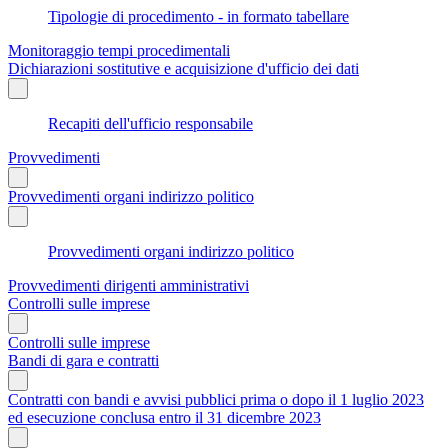
Tipologie di procedimento - in formato tabellare
Monitoraggio tempi procedimentali
Dichiarazioni sostitutive e acquisizione d'ufficio dei dati
Recapiti dell'ufficio responsabile
Provvedimenti
Provvedimenti organi indirizzo politico
Provvedimenti organi indirizzo politico
Provvedimenti dirigenti amministrativi
Controlli sulle imprese
Controlli sulle imprese
Bandi di gara e contratti
Contratti con bandi e avvisi pubblici prima o dopo il 1 luglio 2023
ed esecuzione conclusa entro il 31 dicembre 2023