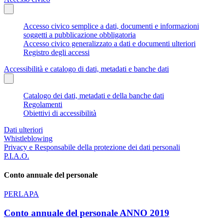
Accesso civico semplice a dati, documenti e informazioni
soggetti a pubblicazione obbligatoria
Accesso civico generalizzato a dati e documenti ulteriori
Registro degli accessi
Accessibilità e catalogo di dati, metadati e banche dati
Catalogo dei dati, metadati e della banche dati
Regolamenti
Obiettivi di accessibilità
Dati ulteriori
Whistleblowing
Privacy e Responsabile della protezione dei dati personali
P.I.A.O.
Conto annuale del personale
PERLAPA
Conto annuale del personale ANNO 2019