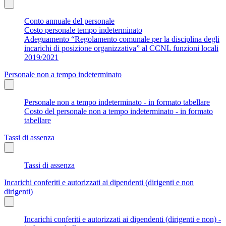
Conto annuale del personale
Costo personale tempo indeterminato
Adeguamento “Regolamento comunale per la disciplina degli
incarichi di posizione organizzativa” al CCNL funzioni locali
2019/2021
Personale non a tempo indeterminato
Personale non a tempo indeterminato - in formato tabellare
Costo del personale non a tempo indeterminato - in formato
tabellare
Tassi di assenza
Tassi di assenza
Incarichi conferiti e autorizzati ai dipendenti (dirigenti e non
dirigenti)
Incarichi conferiti e autorizzati ai dipendenti (dirigenti e non) -