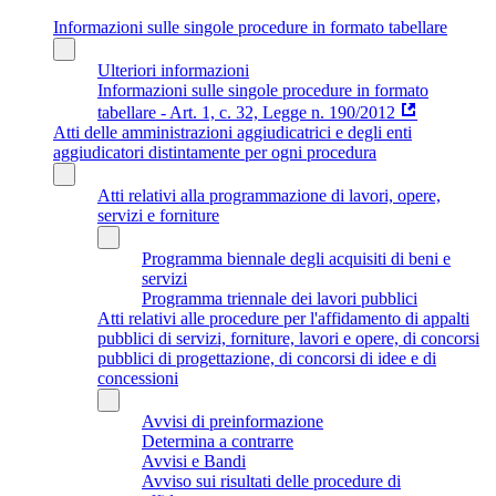
Informazioni sulle singole procedure in formato tabellare
Ulteriori informazioni
Informazioni sulle singole procedure in formato
tabellare - Art. 1, c. 32, Legge n. 190/2012
Atti delle amministrazioni aggiudicatrici e degli enti
aggiudicatori distintamente per ogni procedura
Atti relativi alla programmazione di lavori, opere,
servizi e forniture
Programma biennale degli acquisiti di beni e
servizi
Programma triennale dei lavori pubblici
Atti relativi alle procedure per l'affidamento di appalti
pubblici di servizi, forniture, lavori e opere, di concorsi
pubblici di progettazione, di concorsi di idee e di
concessioni
Avvisi di preinformazione
Determina a contrarre
Avvisi e Bandi
Avviso sui risultati delle procedure di