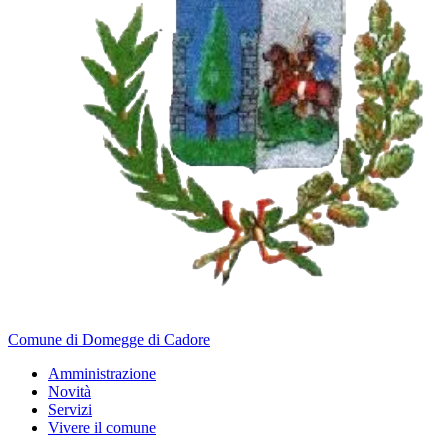
Comune di Domegge di Cadore
Amministrazione
Novità
Servizi
Vivere il comune