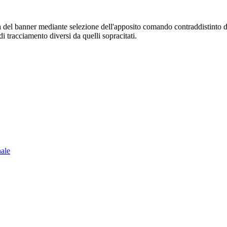
sura del banner mediante selezione dell'apposito comando contraddistinto 
i tracciamento diversi da quelli sopracitati.
nale