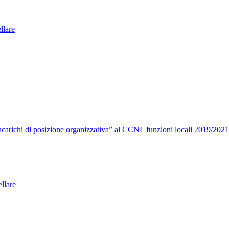
ellare
carichi di posizione organizzativa” al CCNL funzioni locali 2019/2021
llare