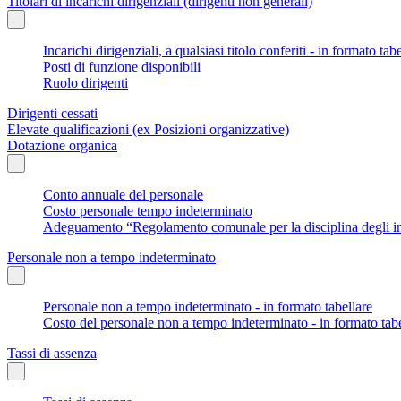
Titolari di incarichi dirigenziali (dirigenti non generali)
Incarichi dirigenziali, a qualsiasi titolo conferiti - in formato tab
Posti di funzione disponibili
Ruolo dirigenti
Dirigenti cessati
Elevate qualificazioni (ex Posizioni organizzative)
Dotazione organica
Conto annuale del personale
Costo personale tempo indeterminato
Adeguamento “Regolamento comunale per la disciplina degli in
Personale non a tempo indeterminato
Personale non a tempo indeterminato - in formato tabellare
Costo del personale non a tempo indeterminato - in formato tabe
Tassi di assenza