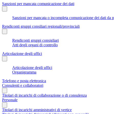
Sanzioni per mancata comunicazione dei dati
Sanzioni per mancata o incompleta comunicazione dei dati da parte
Rendiconti gruppi consiliari regionali/provinciali
Rendiconti gruppi consigliari
Atti degli organi di controllo
Articolazione degli uffici
Articolazione degli uffici
Organigramma
Telefono e posta elettronica
Consulenti e collaboratori
Titolari di incarichi di collaborazione o di consulenza
Personale
Titolari di incarichi amministrativi di vertice