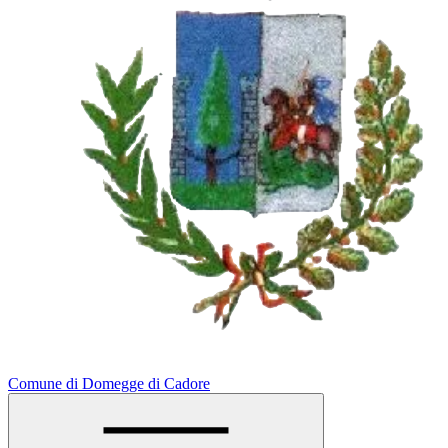
Comune di Domegge di Cadore