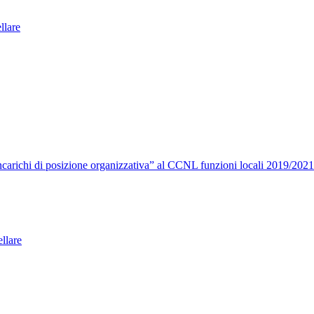
ellare
carichi di posizione organizzativa” al CCNL funzioni locali 2019/2021
llare