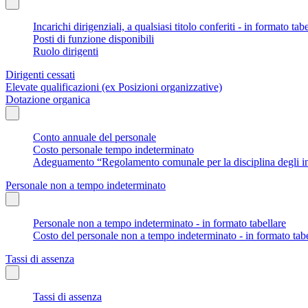
Incarichi dirigenziali, a qualsiasi titolo conferiti - in formato tab
Posti di funzione disponibili
Ruolo dirigenti
Dirigenti cessati
Elevate qualificazioni (ex Posizioni organizzative)
Dotazione organica
Conto annuale del personale
Costo personale tempo indeterminato
Adeguamento “Regolamento comunale per la disciplina degli in
Personale non a tempo indeterminato
Personale non a tempo indeterminato - in formato tabellare
Costo del personale non a tempo indeterminato - in formato tabe
Tassi di assenza
Tassi di assenza