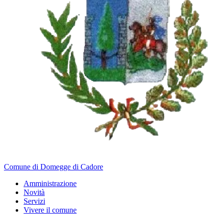
Comune di Domegge di Cadore
Amministrazione
Novità
Servizi
Vivere il comune