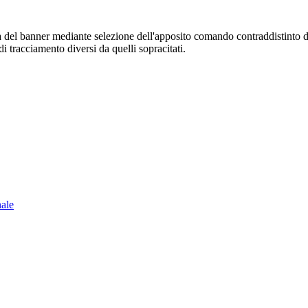
sura del banner mediante selezione dell'apposito comando contraddistinto 
i tracciamento diversi da quelli sopracitati.
nale