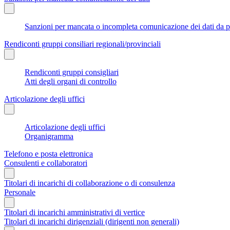
Sanzioni per mancata o incompleta comunicazione dei dati da parte
Rendiconti gruppi consiliari regionali/provinciali
Rendiconti gruppi consigliari
Atti degli organi di controllo
Articolazione degli uffici
Articolazione degli uffici
Organigramma
Telefono e posta elettronica
Consulenti e collaboratori
Titolari di incarichi di collaborazione o di consulenza
Personale
Titolari di incarichi amministrativi di vertice
Titolari di incarichi dirigenziali (dirigenti non generali)