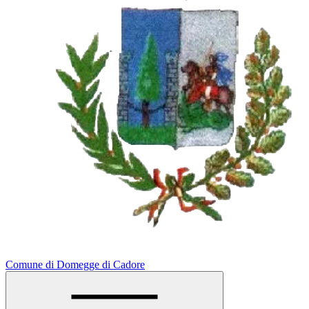
Comune di Domegge di Cadore