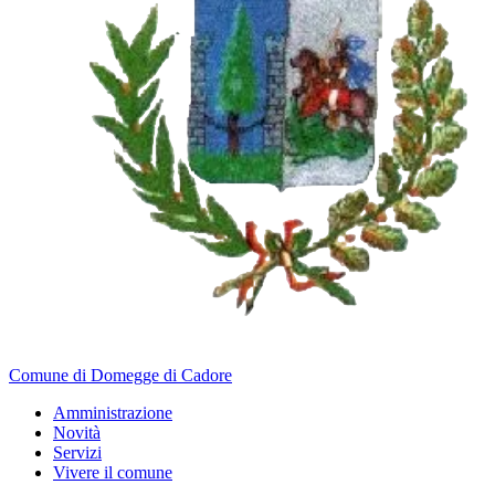
Comune di Domegge di Cadore
Amministrazione
Novità
Servizi
Vivere il comune