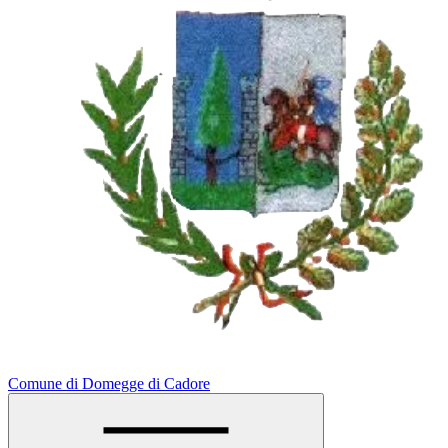
Comune di Domegge di Cadore