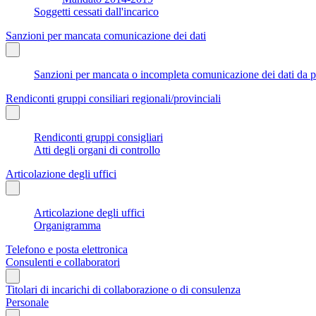
Soggetti cessati dall'incarico
Sanzioni per mancata comunicazione dei dati
Sanzioni per mancata o incompleta comunicazione dei dati da parte
Rendiconti gruppi consiliari regionali/provinciali
Rendiconti gruppi consigliari
Atti degli organi di controllo
Articolazione degli uffici
Articolazione degli uffici
Organigramma
Telefono e posta elettronica
Consulenti e collaboratori
Titolari di incarichi di collaborazione o di consulenza
Personale