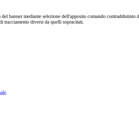
sura del banner mediante selezione dell'apposito comando contraddistinto 
i tracciamento diversi da quelli sopracitati.
nale