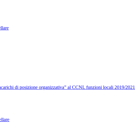
ellare
carichi di posizione organizzativa” al CCNL funzioni locali 2019/2021
llare