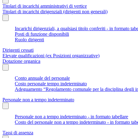
Titolari di incarichi amministrativi di vertice
Titolari di incarichi dirigenziali (dirigenti non generali)
Incarichi dirigenziali, a qualsiasi titolo conferiti - in formato tab
Posti di funzione disponibili
Ruolo dirigenti
Dirigenti cessati
Elevate qualificazioni (ex Posizioni organizzative)
Dotazione organica
Conto annuale del personale
Costo personale tempo indeterminato
Adeguamento “Regolamento comunale per la disciplina degli in
Personale non a tempo indeterminato
Personale non a tempo indeterminato - in formato tabellare
Costo del personale non a tempo indeterminato - in formato tabe
Tassi di assenza