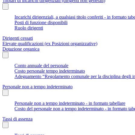
Titolari di incarichi dirigenziali (dirigenti non generali)
Incarichi dirigenziali, a qualsiasi titolo conferiti - in formato tab
Posti di funzione disponibili
Ruolo dirigenti
Dirigenti cessati
Elevate qualificazioni (ex Posizioni organizzative)
Dotazione organica
Conto annuale del personale
Costo personale tempo indeterminato
Adeguamento “Regolamento comunale per la disciplina degli in
Personale non a tempo indeterminato
Personale non a tempo indeterminato - in formato tabellare
Costo del personale non a tempo indeterminato - in formato tabe
Tassi di assenza