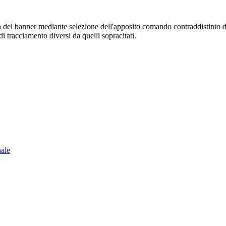
sura del banner mediante selezione dell'apposito comando contraddistinto 
i tracciamento diversi da quelli sopracitati.
nale