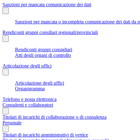
Sanzioni per mancata comunicazione dei dati
Sanzioni per mancata o incompleta comunicazione dei dati da parte
Rendiconti gruppi consiliari regionali/provinciali
Rendiconti gruppi consigliari
Atti degli organi di controllo
Articolazione degli uffici
Articolazione degli uffici
Organigramma
Telefono e posta elettronica
Consulenti e collaboratori
Titolari di incarichi di collaborazione o di consulenza
Personale
Titolari di incarichi amministrativi di vertice