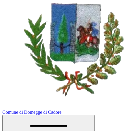
Comune di Domegge di Cadore