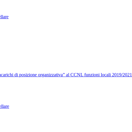
ellare
carichi di posizione organizzativa” al CCNL funzioni locali 2019/2021
llare