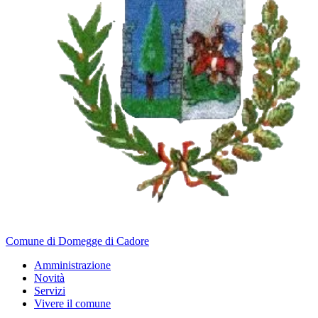
Comune di Domegge di Cadore
Amministrazione
Novità
Servizi
Vivere il comune