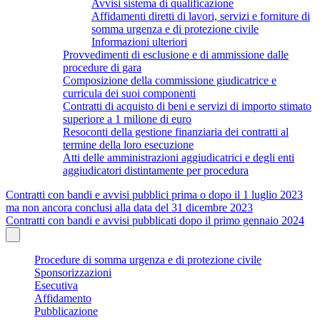
Avvisi sistema di qualificazione
Affidamenti diretti di lavori, servizi e forniture di
somma urgenza e di protezione civile
Informazioni ulteriori
Provvedimenti di esclusione e di ammissione dalle
procedure di gara
Composizione della commissione giudicatrice e
curricula dei suoi componenti
Contratti di acquisto di beni e servizi di importo stimato
superiore a 1 milione di euro
Resoconti della gestione finanziaria dei contratti al
termine della loro esecuzione
Atti delle amministrazioni aggiudicatrici e degli enti
aggiudicatori distintamente per procedura
Contratti con bandi e avvisi pubblici prima o dopo il 1 luglio 2023
ma non ancora conclusi alla data del 31 dicembre 2023
Contratti con bandi e avvisi pubblicati dopo il primo gennaio 2024
Procedure di somma urgenza e di protezione civile
Sponsorizzazioni
Esecutiva
Affidamento
Pubblicazione