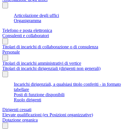
Articolazione degli uffici
Organigramma
Telefono e posta elettronica
Consulenti e collaboratori
Titolari di incarichi di collaborazione o di consulenza
Personale
Titolari di incarichi amministrativi di vertice
Titolari di incarichi dirigenziali (dirigenti non generali)
Incarichi dirigenziali, a qualsiasi titolo conferiti - in formato
tabellare
Posti di funzione disponibili
Ruolo dirigenti
Dirigenti cessati
Elevate qualificazioni (ex Posizioni organizzative)
Dotazione organica