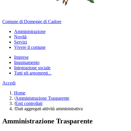
Comune di Domegge di Cadore
Amministrazione
Novità
Servizi
Vivere il comune
Imprese
Inquinamento
Integrazione sociale
Tutti gli argomenti...
Accedi
Home
/
Amministrazione Trasparente
/
Enti controllati
/
Dati aggregati attività amministrativa
Amministrazione Trasparente