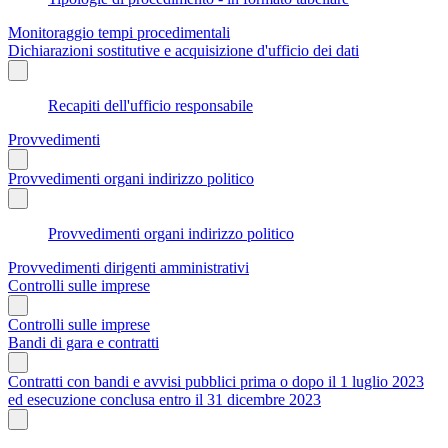
Monitoraggio tempi procedimentali
Dichiarazioni sostitutive e acquisizione d'ufficio dei dati
Recapiti dell'ufficio responsabile
Provvedimenti
Provvedimenti organi indirizzo politico
Provvedimenti organi indirizzo politico
Provvedimenti dirigenti amministrativi
Controlli sulle imprese
Controlli sulle imprese
Bandi di gara e contratti
Contratti con bandi e avvisi pubblici prima o dopo il 1 luglio 2023
ed esecuzione conclusa entro il 31 dicembre 2023