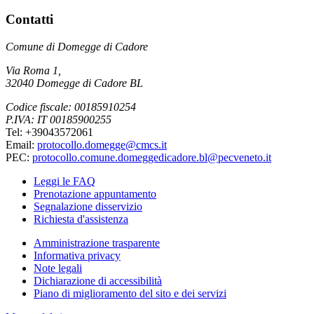
Contatti
Comune di Domegge di Cadore
Via Roma 1,
32040 Domegge di Cadore BL
Codice fiscale: 00185910254
P.IVA: IT 00185900255
Tel: +39043572061
Email:
protocollo.domegge@cmcs.it
PEC:
protocollo.comune.domeggedicadore.bl@pecveneto.it
Leggi le FAQ
Prenotazione appuntamento
Segnalazione disservizio
Richiesta d'assistenza
Amministrazione trasparente
Informativa privacy
Note legali
Dichiarazione di accessibilità
Piano di miglioramento del sito e dei servizi