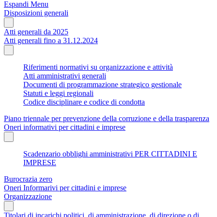
Espandi Menu
Disposizioni generali
Atti generali da 2025
Atti generali fino a 31.12.2024
Riferimenti normativi su organizzazione e attività
Atti amministrativi generali
Documenti di programmazione strategico gestionale
Statuti e leggi regionali
Codice disciplinare e codice di condotta
Piano triennale per prevenzione della corruzione e della trasparenza
Oneri informativi per cittadini e imprese
Scadenzario obblighi amministrativi PER CITTADINI E
IMPRESE
Burocrazia zero
Oneri Informarivi per cittadini e imprese
Organizzazione
Titolari di incarichi politici, di amministrazione, di direzione o di