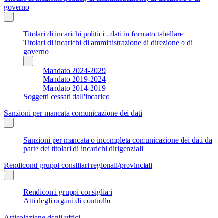
governo
Titolari di incarichi politici - dati in formato tabellare
Titolari di incarichi di amministrazione di direzione o di
governo
Mandato 2024-2029
Mandato 2019-2024
Mandato 2014-2019
Soggetti cessati dall'incarico
Sanzioni per mancata comunicazione dei dati
Sanzioni per mancata o incompleta comunicazione dei dati da
parte dei titolari di incarichi dirigenziali
Rendiconti gruppi consiliari regionali/provinciali
Rendiconti gruppi consigliari
Atti degli organi di controllo
Articolazione degli uffici