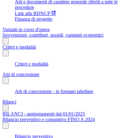
Atti e documenti di carattere generale riferiti a tutte le
procedure
Link alla BDNCP
Finanza di progetto
Varianti in corso d'opera
Sovvenzioni, contributi, sussidi, vantaggi economici
Criteri e modalità
Criteri e modalità
Atti di concessione
Atti di concessione - in formato tabellare
Bilanci
BILANCI - aggiornamenti dal 01/01/2025
Bilancio preventivo e consuntivo FINO A 2024
Bilancio preventivo