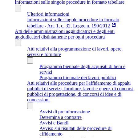
Informazioni sulle singole procedure in formato tabellare
Ulteriori informazioni
Informazioni sulle singole procedure in formato
tabellare - Art. 1, c. 32, Legge n. 190/2012
Atti delle amministrazioni aggiudicatrici e degli enti
aggiudicatori distintamente per ogni procedura
Atti relativi alla programmazione di lavori, opere,
servizi e forniture
Programma biennale degli acquisiti di beni e
servizi
Programma triennale dei lavori pubblici
Atti relativi alle procedure per l'affidamento di appalti
pubblici di servizi, forniture, lavori e opere, di concorsi
pubblici di progettazione, di concorsi di idee e di
concessioni
Avvisi di preinformazione
Determina a contrarre
Avvisi e Bandi
Avviso sui risultati delle procedure di
affidamento