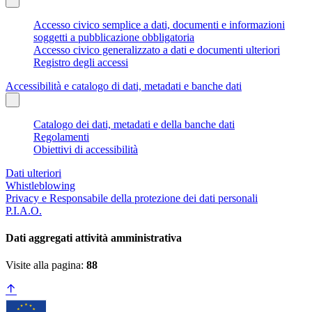
Accesso civico semplice a dati, documenti e informazioni
soggetti a pubblicazione obbligatoria
Accesso civico generalizzato a dati e documenti ulteriori
Registro degli accessi
Accessibilità e catalogo di dati, metadati e banche dati
Catalogo dei dati, metadati e della banche dati
Regolamenti
Obiettivi di accessibilità
Dati ulteriori
Whistleblowing
Privacy e Responsabile della protezione dei dati personali
P.I.A.O.
Dati aggregati attività amministrativa
Visite alla pagina:
88