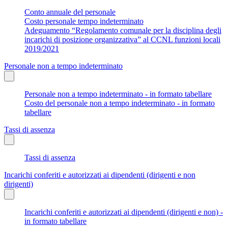
Conto annuale del personale
Costo personale tempo indeterminato
Adeguamento “Regolamento comunale per la disciplina degli
incarichi di posizione organizzativa” al CCNL funzioni locali
2019/2021
Personale non a tempo indeterminato
Personale non a tempo indeterminato - in formato tabellare
Costo del personale non a tempo indeterminato - in formato
tabellare
Tassi di assenza
Tassi di assenza
Incarichi conferiti e autorizzati ai dipendenti (dirigenti e non
dirigenti)
Incarichi conferiti e autorizzati ai dipendenti (dirigenti e non) -
in formato tabellare