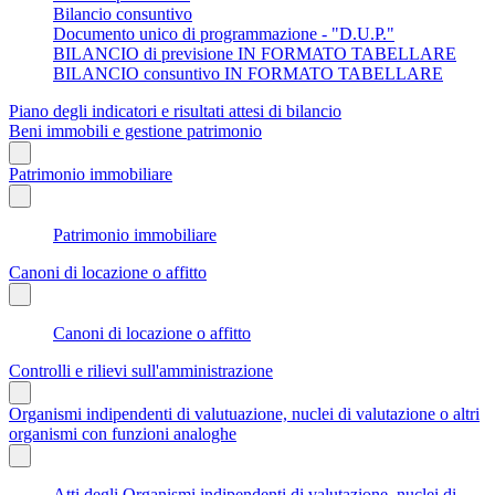
Bilancio consuntivo
Documento unico di programmazione - "D.U.P."
BILANCIO di previsione IN FORMATO TABELLARE
BILANCIO consuntivo IN FORMATO TABELLARE
Piano degli indicatori e risultati attesi di bilancio
Beni immobili e gestione patrimonio
Patrimonio immobiliare
Patrimonio immobiliare
Canoni di locazione o affitto
Canoni di locazione o affitto
Controlli e rilievi sull'amministrazione
Organismi indipendenti di valutuazione, nuclei di valutazione o altri
organismi con funzioni analoghe
Atti degli Organismi indipendenti di valutazione, nuclei di