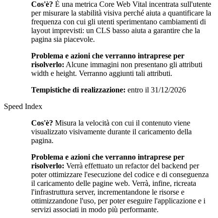
Cos'è?
È una metrica Core Web Vital incentrata sull'utente
per misurare la stabilità visiva perché aiuta a quantificare la
frequenza con cui gli utenti sperimentano cambiamenti di
layout imprevisti: un CLS basso aiuta a garantire che la
pagina sia piacevole.
Problema e azioni che verranno intraprese per
risolverlo:
Alcune immagini non presentano gli attributi
width e height. Verranno aggiunti tali attributi.
Tempistiche di realizzazione:
entro il 31/12/2026
Speed Index
Cos'è?
Misura la velocità con cui il contenuto viene
visualizzato visivamente durante il caricamento della
pagina.
Problema e azioni che verranno intraprese per
risolverlo:
Verrà effettuato un refactor del backend per
poter ottimizzare l'esecuzione del codice e di conseguenza
il caricamento delle pagine web. Verrà, infine, ricreata
l'infrastruttura server, incrementandone le risorse e
ottimizzandone l'uso, per poter eseguire l'applicazione e i
servizi associati in modo più performante.