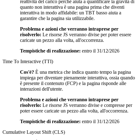
reattività del carico perché aiuta a quantificare la gravità di
quanto non interattiva è una pagina prima che diventi
interattiva in modo affidabile: un TBT basso aiuta a
garantire che la pagina sia utilizzabile.
Problema e azioni che verranno intraprese per
risolverlo:
Le risorse JS verranno divise per poter essere
caricate un pezzo alla volta, all'occorrenza.
Tempistiche di realizzazione:
entro il 31/12/2026
Time To Interactive (TTI)
Cos'è?
È una metrica che indica quanto tempo la pagina
impiega per diventare pienamente interattiva, ossia quando
è presente il contenuto (FCP) e la pagina risponde alle
interazioni dell'utente.
Problema e azioni che verranno intraprese per
risolverlo:
Le risorse JS verranno divise e compresse per
poter essere caricate un pezzo alla volta, all'occorrenza.
Tempistiche di realizzazione:
entro il 31/12/2026
Cumulative Layout Shift (CLS)