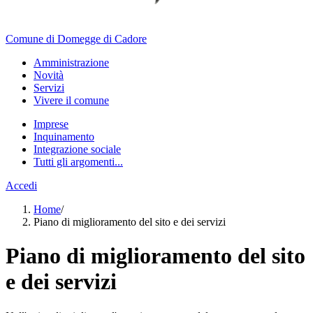
Comune di Domegge di Cadore
Amministrazione
Novità
Servizi
Vivere il comune
Imprese
Inquinamento
Integrazione sociale
Tutti gli argomenti...
Accedi
Home
/
Piano di miglioramento del sito e dei servizi
Piano di miglioramento del sito
e dei servizi