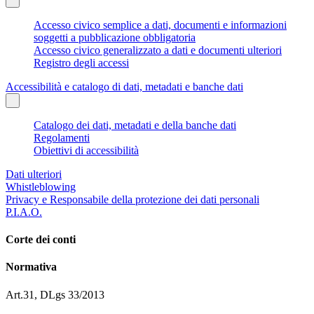
Accesso civico semplice a dati, documenti e informazioni
soggetti a pubblicazione obbligatoria
Accesso civico generalizzato a dati e documenti ulteriori
Registro degli accessi
Accessibilità e catalogo di dati, metadati e banche dati
Catalogo dei dati, metadati e della banche dati
Regolamenti
Obiettivi di accessibilità
Dati ulteriori
Whistleblowing
Privacy e Responsabile della protezione dei dati personali
P.I.A.O.
Corte dei conti
Normativa
Art.31, DLgs 33/2013