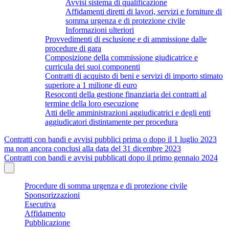
Avvisi sistema di qualificazione
Affidamenti diretti di lavori, servizi e forniture di
somma urgenza e di protezione civile
Informazioni ulteriori
Provvedimenti di esclusione e di ammissione dalle
procedure di gara
Composizione della commissione giudicatrice e
curricula dei suoi componenti
Contratti di acquisto di beni e servizi di importo stimato
superiore a 1 milione di euro
Resoconti della gestione finanziaria dei contratti al
termine della loro esecuzione
Atti delle amministrazioni aggiudicatrici e degli enti
aggiudicatori distintamente per procedura
Contratti con bandi e avvisi pubblici prima o dopo il 1 luglio 2023
ma non ancora conclusi alla data del 31 dicembre 2023
Contratti con bandi e avvisi pubblicati dopo il primo gennaio 2024
Procedure di somma urgenza e di protezione civile
Sponsorizzazioni
Esecutiva
Affidamento
Pubblicazione