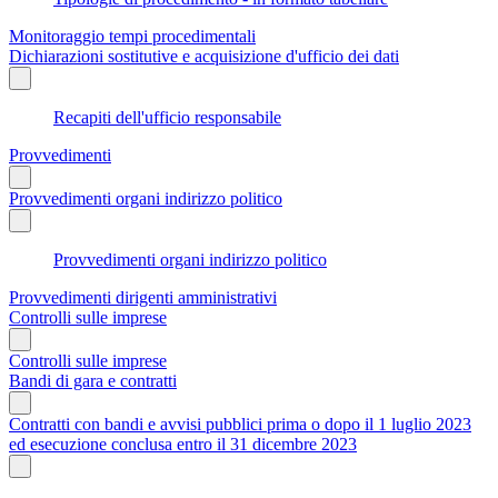
Monitoraggio tempi procedimentali
Dichiarazioni sostitutive e acquisizione d'ufficio dei dati
Recapiti dell'ufficio responsabile
Provvedimenti
Provvedimenti organi indirizzo politico
Provvedimenti organi indirizzo politico
Provvedimenti dirigenti amministrativi
Controlli sulle imprese
Controlli sulle imprese
Bandi di gara e contratti
Contratti con bandi e avvisi pubblici prima o dopo il 1 luglio 2023
ed esecuzione conclusa entro il 31 dicembre 2023