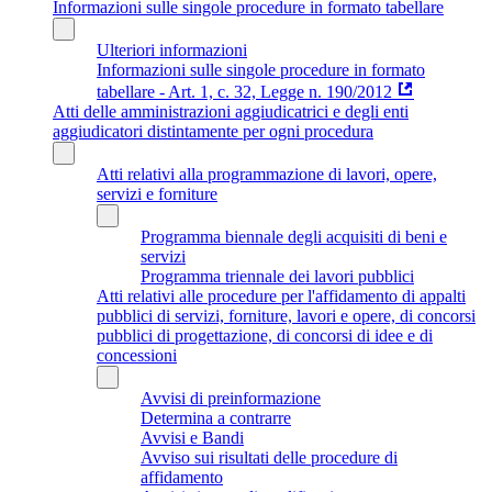
Informazioni sulle singole procedure in formato tabellare
Ulteriori informazioni
Informazioni sulle singole procedure in formato
tabellare - Art. 1, c. 32, Legge n. 190/2012
Atti delle amministrazioni aggiudicatrici e degli enti
aggiudicatori distintamente per ogni procedura
Atti relativi alla programmazione di lavori, opere,
servizi e forniture
Programma biennale degli acquisiti di beni e
servizi
Programma triennale dei lavori pubblici
Atti relativi alle procedure per l'affidamento di appalti
pubblici di servizi, forniture, lavori e opere, di concorsi
pubblici di progettazione, di concorsi di idee e di
concessioni
Avvisi di preinformazione
Determina a contrarre
Avvisi e Bandi
Avviso sui risultati delle procedure di
affidamento