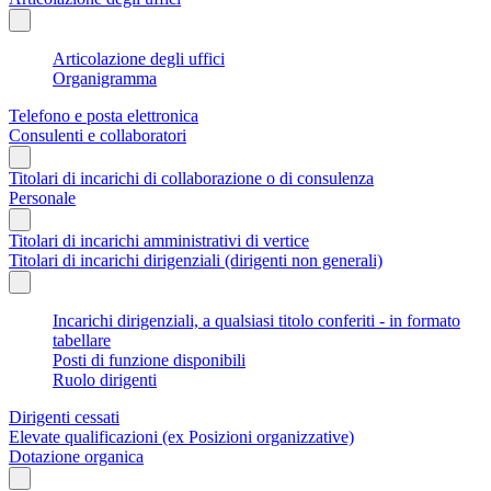
Articolazione degli uffici
Organigramma
Telefono e posta elettronica
Consulenti e collaboratori
Titolari di incarichi di collaborazione o di consulenza
Personale
Titolari di incarichi amministrativi di vertice
Titolari di incarichi dirigenziali (dirigenti non generali)
Incarichi dirigenziali, a qualsiasi titolo conferiti - in formato
tabellare
Posti di funzione disponibili
Ruolo dirigenti
Dirigenti cessati
Elevate qualificazioni (ex Posizioni organizzative)
Dotazione organica