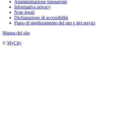
Amministrazione trasparente
Informativa privacy
Note legali
Dichiarazione di accessibilità
Piano di miglioramento del sito e dei servizi
Mappa del sito
©
MyCity