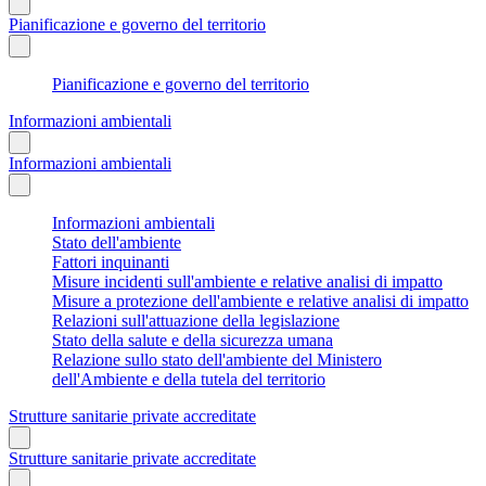
Pianificazione e governo del territorio
Pianificazione e governo del territorio
Informazioni ambientali
Informazioni ambientali
Informazioni ambientali
Stato dell'ambiente
Fattori inquinanti
Misure incidenti sull'ambiente e relative analisi di impatto
Misure a protezione dell'ambiente e relative analisi di impatto
Relazioni sull'attuazione della legislazione
Stato della salute e della sicurezza umana
Relazione sullo stato dell'ambiente del Ministero
dell'Ambiente e della tutela del territorio
Strutture sanitarie private accreditate
Strutture sanitarie private accreditate