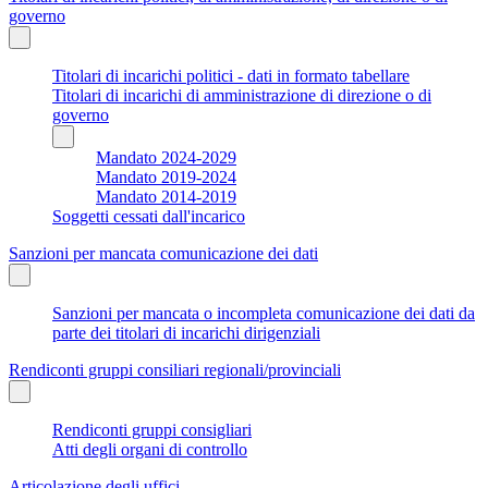
governo
Titolari di incarichi politici - dati in formato tabellare
Titolari di incarichi di amministrazione di direzione o di
governo
Mandato 2024-2029
Mandato 2019-2024
Mandato 2014-2019
Soggetti cessati dall'incarico
Sanzioni per mancata comunicazione dei dati
Sanzioni per mancata o incompleta comunicazione dei dati da
parte dei titolari di incarichi dirigenziali
Rendiconti gruppi consiliari regionali/provinciali
Rendiconti gruppi consigliari
Atti degli organi di controllo
Articolazione degli uffici