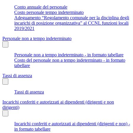
Conto annuale del personale
Costo personale tempo indeterminato
Adeguamento “Regolamento comunale per la disciplina degli
incarichi di posizione organizzativa” al CCNL funzioni locali
2019/2021
Personale non a tempo indeterminato
Personale non a tempo indeterminato - in formato tabellare
Costo del personale non a tempo indeterminato - in formato
tabellare
Tassi di assenza
Tassi di assenza
Incarichi conferiti e autorizzati ai dipendenti (dirigenti e non
dirigenti)
Incarichi conferiti e autorizzati ai dipendenti (dirigenti e non) -
in formato tabellare