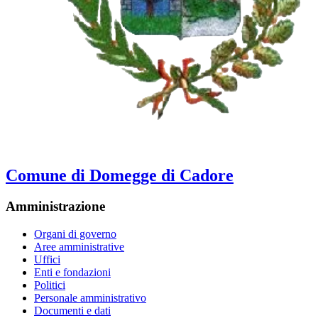
Comune di Domegge di Cadore
Amministrazione
Organi di governo
Aree amministrative
Uffici
Enti e fondazioni
Politici
Personale amministrativo
Documenti e dati