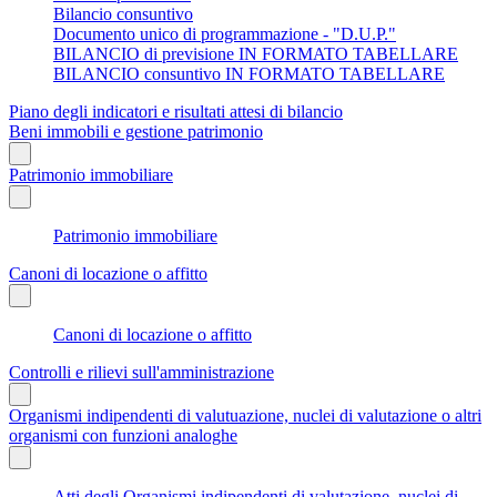
Bilancio consuntivo
Documento unico di programmazione - "D.U.P."
BILANCIO di previsione IN FORMATO TABELLARE
BILANCIO consuntivo IN FORMATO TABELLARE
Piano degli indicatori e risultati attesi di bilancio
Beni immobili e gestione patrimonio
Patrimonio immobiliare
Patrimonio immobiliare
Canoni di locazione o affitto
Canoni di locazione o affitto
Controlli e rilievi sull'amministrazione
Organismi indipendenti di valutuazione, nuclei di valutazione o altri
organismi con funzioni analoghe
Atti degli Organismi indipendenti di valutazione, nuclei di