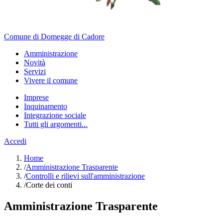
Comune di Domegge di Cadore
Amministrazione
Novità
Servizi
Vivere il comune
Imprese
Inquinamento
Integrazione sociale
Tutti gli argomenti...
Accedi
Home
/
Amministrazione Trasparente
/
Controlli e rilievi sull'amministrazione
/
Corte dei conti
Amministrazione Trasparente