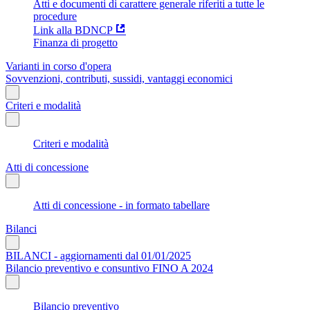
Atti e documenti di carattere generale riferiti a tutte le
procedure
Link alla BDNCP
Finanza di progetto
Varianti in corso d'opera
Sovvenzioni, contributi, sussidi, vantaggi economici
Criteri e modalità
Criteri e modalità
Atti di concessione
Atti di concessione - in formato tabellare
Bilanci
BILANCI - aggiornamenti dal 01/01/2025
Bilancio preventivo e consuntivo FINO A 2024
Bilancio preventivo