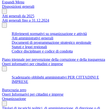
Espandi Menu
Disposizioni generali
Atti generali da 2025
Atti generali fino a 31.12.2024
Riferimenti normativi su organizzazione e attività
Atti amministrativi generali
Documenti di programmazione strategico gestionale
Statuti e leggi regionali
Codice disciplinare e codice di condotta
Piano triennale per prevenzione della corruzione e della trasparenza
Oneri informativi per cittadini e imprese
Scadenzario obblighi amministrativi PER CITTADINI E
IMPRESE
Burocrazia zero
Oneri Informarivi per cittadini e imprese
Organizzazione
Titolari di incarichi politici, di amministrazione, di direzione o di