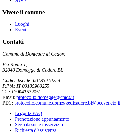
Avvisi
Vivere il comune
Luoghi
Eventi
Contatti
Comune di Domegge di Cadore
Via Roma 1,
32040 Domegge di Cadore BL
Codice fiscale: 00185910254
P.IVA: IT 00185900255
Tel: +39043572061
Email:
protocollo.domegge@cmcs.it
PEC:
protocollo.comune.domeggedicadore.bl@pecveneto.it
Leggi le FAQ
Prenotazione appuntamento
Segnalazione disservizio
Richiesta d'assistenza