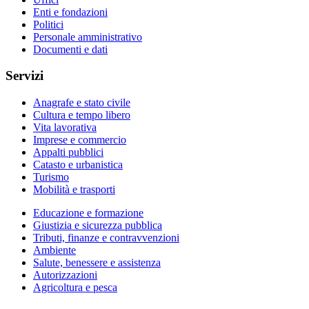
Enti e fondazioni
Politici
Personale amministrativo
Documenti e dati
Servizi
Anagrafe e stato civile
Cultura e tempo libero
Vita lavorativa
Imprese e commercio
Appalti pubblici
Catasto e urbanistica
Turismo
Mobilità e trasporti
Educazione e formazione
Giustizia e sicurezza pubblica
Tributi, finanze e contravvenzioni
Ambiente
Salute, benessere e assistenza
Autorizzazioni
Agricoltura e pesca