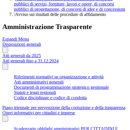
pubblici di servizi, forniture, lavori e opere, di concorsi
pubblici di progettazione, di concorsi di idee e di concessioni
/
Avviso sui risultati delle procedure di affidamento
Amministrazione Trasparente
Espandi Menu
Disposizioni generali
Atti generali da 2025
Atti generali fino a 31.12.2024
Riferimenti normativi su organizzazione e attività
Atti amministrativi generali
Documenti di programmazione strategico gestionale
Statuti e leggi regionali
Codice disciplinare e codice di condotta
Piano triennale per prevenzione della corruzione e della trasparenza
Oneri informativi per cittadini e imprese
Scadenzario obblighi amministrativi PER CITTADINI E