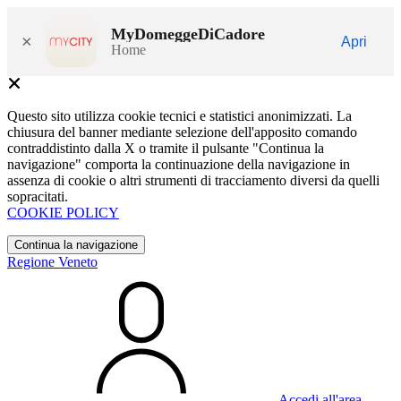
MyDomeggeDiCadore
×
Apri
Home
Questo sito utilizza cookie tecnici e statistici anonimizzati. La
chiusura del banner mediante selezione dell'apposito comando
contraddistinto dalla X o tramite il pulsante "Continua la
navigazione" comporta la continuazione della navigazione in
assenza di cookie o altri strumenti di tracciamento diversi da quelli
sopracitati.
COOKIE POLICY
Continua la navigazione
Regione Veneto
Accedi all'area