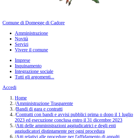
Comune di Domegge di Cadore
Amministrazione
Novità
Servizi
Vivere il comune
Imprese
Inquinamento
Integrazione sociale
Tutti gli argomenti...
Accedi
Home
/
Amministrazione Trasparente
/
Bandi di gara e contratti
/
Contratti con bandi e avvisi pubblici prima o dopo il 1 luglio
2023 ed esecuzione conclusa entro il 31 dicembre 2023
/
Atti delle amministrazioni aggiudicatrici e degli enti
aggiudicatori distintamente per ogni procedura
/
Atti relativi alle procedure per l'affidamento di appalti