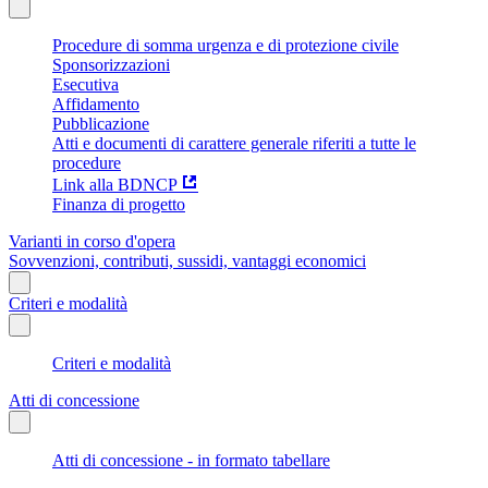
Procedure di somma urgenza e di protezione civile
Sponsorizzazioni
Esecutiva
Affidamento
Pubblicazione
Atti e documenti di carattere generale riferiti a tutte le
procedure
Link alla BDNCP
Finanza di progetto
Varianti in corso d'opera
Sovvenzioni, contributi, sussidi, vantaggi economici
Criteri e modalità
Criteri e modalità
Atti di concessione
Atti di concessione - in formato tabellare