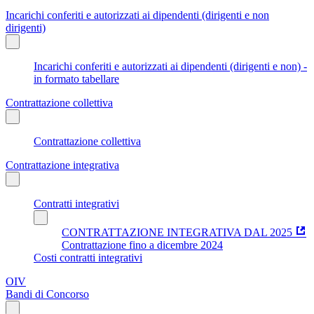
Incarichi conferiti e autorizzati ai dipendenti (dirigenti e non
dirigenti)
Incarichi conferiti e autorizzati ai dipendenti (dirigenti e non) -
in formato tabellare
Contrattazione collettiva
Contrattazione collettiva
Contrattazione integrativa
Contratti integrativi
CONTRATTAZIONE INTEGRATIVA DAL 2025
Contrattazione fino a dicembre 2024
Costi contratti integrativi
OIV
Bandi di Concorso