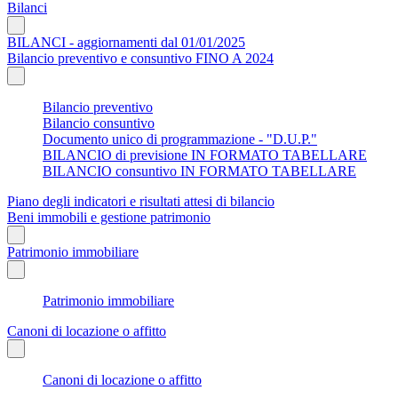
Bilanci
BILANCI - aggiornamenti dal 01/01/2025
Bilancio preventivo e consuntivo FINO A 2024
Bilancio preventivo
Bilancio consuntivo
Documento unico di programmazione - "D.U.P."
BILANCIO di previsione IN FORMATO TABELLARE
BILANCIO consuntivo IN FORMATO TABELLARE
Piano degli indicatori e risultati attesi di bilancio
Beni immobili e gestione patrimonio
Patrimonio immobiliare
Patrimonio immobiliare
Canoni di locazione o affitto
Canoni di locazione o affitto