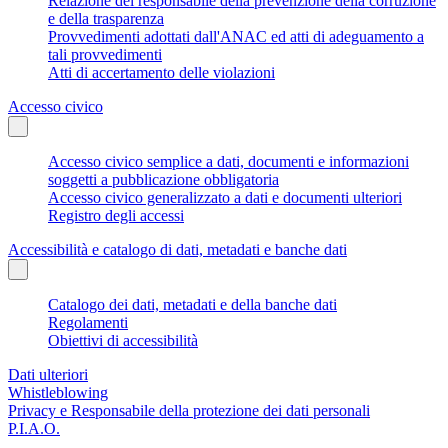
Relazione del responsabile della prevenzione della corruzione
e della trasparenza
Provvedimenti adottati dall'ANAC ed atti di adeguamento a
tali provvedimenti
Atti di accertamento delle violazioni
Accesso civico
Accesso civico semplice a dati, documenti e informazioni
soggetti a pubblicazione obbligatoria
Accesso civico generalizzato a dati e documenti ulteriori
Registro degli accessi
Accessibilità e catalogo di dati, metadati e banche dati
Catalogo dei dati, metadati e della banche dati
Regolamenti
Obiettivi di accessibilità
Dati ulteriori
Whistleblowing
Privacy e Responsabile della protezione dei dati personali
P.I.A.O.