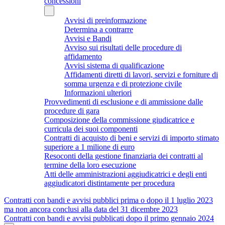
concessioni
Avvisi di preinformazione
Determina a contrarre
Avvisi e Bandi
Avviso sui risultati delle procedure di
affidamento
Avvisi sistema di qualificazione
Affidamenti diretti di lavori, servizi e forniture di
somma urgenza e di protezione civile
Informazioni ulteriori
Provvedimenti di esclusione e di ammissione dalle
procedure di gara
Composizione della commissione giudicatrice e
curricula dei suoi componenti
Contratti di acquisto di beni e servizi di importo stimato
superiore a 1 milione di euro
Resoconti della gestione finanziaria dei contratti al
termine della loro esecuzione
Atti delle amministrazioni aggiudicatrici e degli enti
aggiudicatori distintamente per procedura
Contratti con bandi e avvisi pubblici prima o dopo il 1 luglio 2023
ma non ancora conclusi alla data del 31 dicembre 2023
Contratti con bandi e avvisi pubblicati dopo il primo gennaio 2024