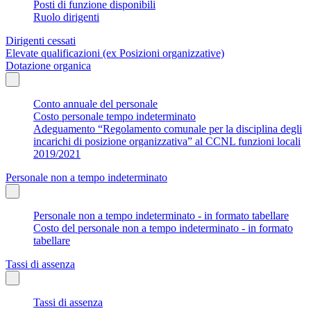
Posti di funzione disponibili
Ruolo dirigenti
Dirigenti cessati
Elevate qualificazioni (ex Posizioni organizzative)
Dotazione organica
Conto annuale del personale
Costo personale tempo indeterminato
Adeguamento “Regolamento comunale per la disciplina degli
incarichi di posizione organizzativa” al CCNL funzioni locali
2019/2021
Personale non a tempo indeterminato
Personale non a tempo indeterminato - in formato tabellare
Costo del personale non a tempo indeterminato - in formato
tabellare
Tassi di assenza
Tassi di assenza