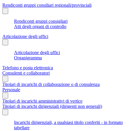
Rendiconti gruppi consiliari regionali/provinciali
Rendiconti gruppi consigliari
Atti degli organi di controllo
Articolazione degli uffici
Articolazione degli uffici
Organigramma
Telefono e posta elettronica
Consulenti e collaboratori
Titolari di incarichi di collaborazione o di consulenza
Personale
Titolari di incarichi amministrativi di vertice
Titolari di incarichi dirigenziali (dirigenti non generali)
Incarichi dirigenziali, a qualsiasi titolo conferiti - in formato
tabellare