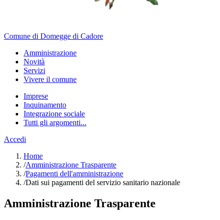
Comune di Domegge di Cadore
Amministrazione
Novità
Servizi
Vivere il comune
Imprese
Inquinamento
Integrazione sociale
Tutti gli argomenti...
Accedi
Home
/
Amministrazione Trasparente
/
Pagamenti dell'amministrazione
/
Dati sui pagamenti del servizio sanitario nazionale
Amministrazione Trasparente