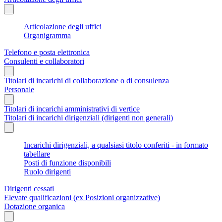
Articolazione degli uffici
Organigramma
Telefono e posta elettronica
Consulenti e collaboratori
Titolari di incarichi di collaborazione o di consulenza
Personale
Titolari di incarichi amministrativi di vertice
Titolari di incarichi dirigenziali (dirigenti non generali)
Incarichi dirigenziali, a qualsiasi titolo conferiti - in formato
tabellare
Posti di funzione disponibili
Ruolo dirigenti
Dirigenti cessati
Elevate qualificazioni (ex Posizioni organizzative)
Dotazione organica