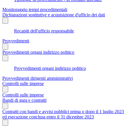
Monitoraggio tempi procedimentali
Dichiarazioni sostitutive e acquisizione d'ufficio dei dati
Recapiti dell'ufficio responsabile
Provvedimenti
Provvedimenti organi indirizzo politico
Provvedimenti organi indirizzo politico
Provvedimenti dirigenti amministrativi
Controlli sulle imprese
Controlli sulle imprese
Bandi di gara e contratti
Contratti con bandi e avvisi pubblici prima o dopo il 1 luglio 2023
ed esecuzione conclusa entro il 31 dicembre 2023