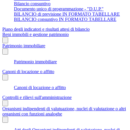
Bilancio consuntivo
Documento unico di programmazione - "D.U.P."
BILANCIO di previsione IN FORMATO TABELLARE
BILANCIO consuntivo IN FORMATO TABELLARE
Piano degli indicatori e risultati attesi di bilancio
Beni immobili e gestione patrimonio
Patrimonio immobiliare
Patrimonio immobiliare
Canoni di locazione o affitto
Canoni di locazione o affitto
Controlli e rilievi sull'amministrazione
Organismi indipendenti di valutuazione, nuclei di valutazione o altri
organismi con funzioni analoghe
Atti degli Organismi indipendenti di valutazione, nuclei di