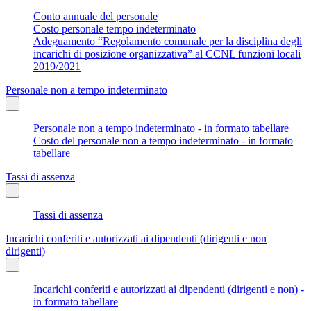
Conto annuale del personale
Costo personale tempo indeterminato
Adeguamento “Regolamento comunale per la disciplina degli
incarichi di posizione organizzativa” al CCNL funzioni locali
2019/2021
Personale non a tempo indeterminato
Personale non a tempo indeterminato - in formato tabellare
Costo del personale non a tempo indeterminato - in formato
tabellare
Tassi di assenza
Tassi di assenza
Incarichi conferiti e autorizzati ai dipendenti (dirigenti e non
dirigenti)
Incarichi conferiti e autorizzati ai dipendenti (dirigenti e non) -
in formato tabellare