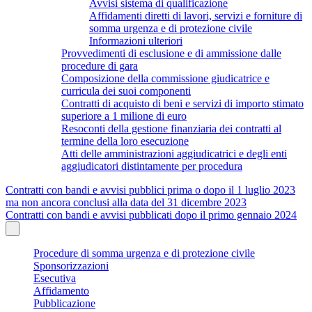
Avvisi sistema di qualificazione
Affidamenti diretti di lavori, servizi e forniture di
somma urgenza e di protezione civile
Informazioni ulteriori
Provvedimenti di esclusione e di ammissione dalle
procedure di gara
Composizione della commissione giudicatrice e
curricula dei suoi componenti
Contratti di acquisto di beni e servizi di importo stimato
superiore a 1 milione di euro
Resoconti della gestione finanziaria dei contratti al
termine della loro esecuzione
Atti delle amministrazioni aggiudicatrici e degli enti
aggiudicatori distintamente per procedura
Contratti con bandi e avvisi pubblici prima o dopo il 1 luglio 2023
ma non ancora conclusi alla data del 31 dicembre 2023
Contratti con bandi e avvisi pubblicati dopo il primo gennaio 2024
Procedure di somma urgenza e di protezione civile
Sponsorizzazioni
Esecutiva
Affidamento
Pubblicazione