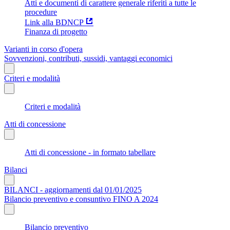
Atti e documenti di carattere generale riferiti a tutte le
procedure
Link alla BDNCP
Finanza di progetto
Varianti in corso d'opera
Sovvenzioni, contributi, sussidi, vantaggi economici
Criteri e modalità
Criteri e modalità
Atti di concessione
Atti di concessione - in formato tabellare
Bilanci
BILANCI - aggiornamenti dal 01/01/2025
Bilancio preventivo e consuntivo FINO A 2024
Bilancio preventivo