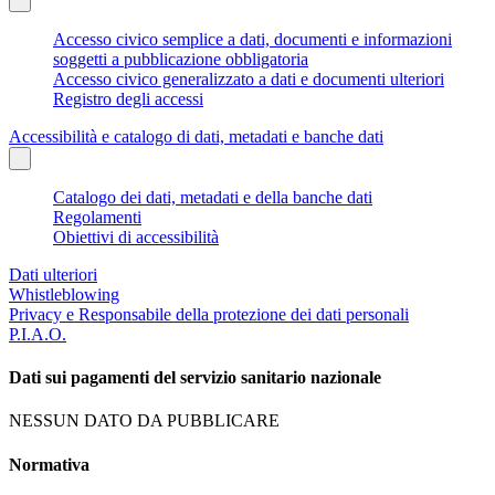
Accesso civico semplice a dati, documenti e informazioni
soggetti a pubblicazione obbligatoria
Accesso civico generalizzato a dati e documenti ulteriori
Registro degli accessi
Accessibilità e catalogo di dati, metadati e banche dati
Catalogo dei dati, metadati e della banche dati
Regolamenti
Obiettivi di accessibilità
Dati ulteriori
Whistleblowing
Privacy e Responsabile della protezione dei dati personali
P.I.A.O.
Dati sui pagamenti del servizio sanitario nazionale
NESSUN DATO DA PUBBLICARE
Normativa