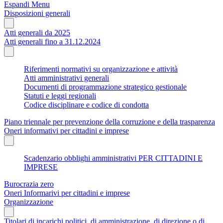
Espandi Menu
Disposizioni generali
Atti generali da 2025
Atti generali fino a 31.12.2024
Riferimenti normativi su organizzazione e attività
Atti amministrativi generali
Documenti di programmazione strategico gestionale
Statuti e leggi regionali
Codice disciplinare e codice di condotta
Piano triennale per prevenzione della corruzione e della trasparenza
Oneri informativi per cittadini e imprese
Scadenzario obblighi amministrativi PER CITTADINI E
IMPRESE
Burocrazia zero
Oneri Informarivi per cittadini e imprese
Organizzazione
Titolari di incarichi politici, di amministrazione, di direzione o di