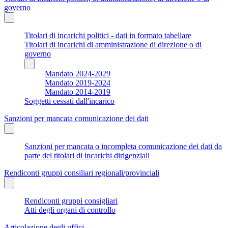
governo
Titolari di incarichi politici - dati in formato tabellare
Titolari di incarichi di amministrazione di direzione o di
governo
Mandato 2024-2029
Mandato 2019-2024
Mandato 2014-2019
Soggetti cessati dall'incarico
Sanzioni per mancata comunicazione dei dati
Sanzioni per mancata o incompleta comunicazione dei dati da
parte dei titolari di incarichi dirigenziali
Rendiconti gruppi consiliari regionali/provinciali
Rendiconti gruppi consigliari
Atti degli organi di controllo
Articolazione degli uffici