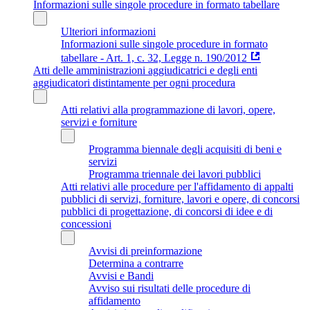
Informazioni sulle singole procedure in formato tabellare
Ulteriori informazioni
Informazioni sulle singole procedure in formato
tabellare - Art. 1, c. 32, Legge n. 190/2012
Atti delle amministrazioni aggiudicatrici e degli enti
aggiudicatori distintamente per ogni procedura
Atti relativi alla programmazione di lavori, opere,
servizi e forniture
Programma biennale degli acquisiti di beni e
servizi
Programma triennale dei lavori pubblici
Atti relativi alle procedure per l'affidamento di appalti
pubblici di servizi, forniture, lavori e opere, di concorsi
pubblici di progettazione, di concorsi di idee e di
concessioni
Avvisi di preinformazione
Determina a contrarre
Avvisi e Bandi
Avviso sui risultati delle procedure di
affidamento