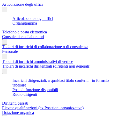
Articolazione degli uffici
Articolazione degli uffici
Organigramma
Telefono e posta elettronica
Consulenti e collaboratori
Titolari di incarichi di collaborazione o di consulenza
Personale
Titolari di incarichi amministrativi di vertice
Titolari di incarichi dirigenziali (dirigenti non generali)
Incarichi dirigenziali, a qualsiasi titolo conferiti - in formato
tabellare
Posti di funzione disponibili
Ruolo dirigenti
Dirigenti cessati
Elevate qualificazioni (ex Posizioni organizzative)
Dotazione organica