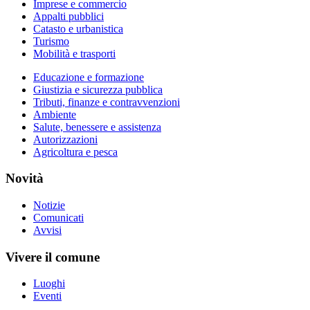
Imprese e commercio
Appalti pubblici
Catasto e urbanistica
Turismo
Mobilità e trasporti
Educazione e formazione
Giustizia e sicurezza pubblica
Tributi, finanze e contravvenzioni
Ambiente
Salute, benessere e assistenza
Autorizzazioni
Agricoltura e pesca
Novità
Notizie
Comunicati
Avvisi
Vivere il comune
Luoghi
Eventi