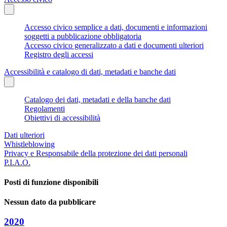
Accesso civico semplice a dati, documenti e informazioni
soggetti a pubblicazione obbligatoria
Accesso civico generalizzato a dati e documenti ulteriori
Registro degli accessi
Accessibilità e catalogo di dati, metadati e banche dati
Catalogo dei dati, metadati e della banche dati
Regolamenti
Obiettivi di accessibilità
Dati ulteriori
Whistleblowing
Privacy e Responsabile della protezione dei dati personali
P.I.A.O.
Posti di funzione disponibili
Nessun dato da pubblicare
2020