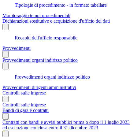
Tipologie di procedimento - in formato tabellare
Monitoraggio tempi procedimentali
Dichiarazioni sostitutive e acquisizione d'ufficio dei dati
Recapiti dell'ufficio responsabile
Provvedimenti
Provvedimenti organi indirizzo politico
Provvedimenti organi indirizzo politico
Provvedimenti dirigenti amministrativi
Controlli sulle imprese
Controlli sulle imprese
Bandi di gara e contratti
Contratti con bandi e avvisi pubblici prima o dopo il 1 luglio 2023
ed esecuzione conclusa entro il 31 dicembre 2023