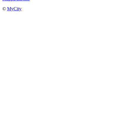
©
MyCity