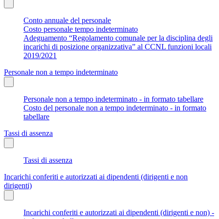
Conto annuale del personale
Costo personale tempo indeterminato
Adeguamento “Regolamento comunale per la disciplina degli
incarichi di posizione organizzativa” al CCNL funzioni locali
2019/2021
Personale non a tempo indeterminato
Personale non a tempo indeterminato - in formato tabellare
Costo del personale non a tempo indeterminato - in formato
tabellare
Tassi di assenza
Tassi di assenza
Incarichi conferiti e autorizzati ai dipendenti (dirigenti e non
dirigenti)
Incarichi conferiti e autorizzati ai dipendenti (dirigenti e non) -