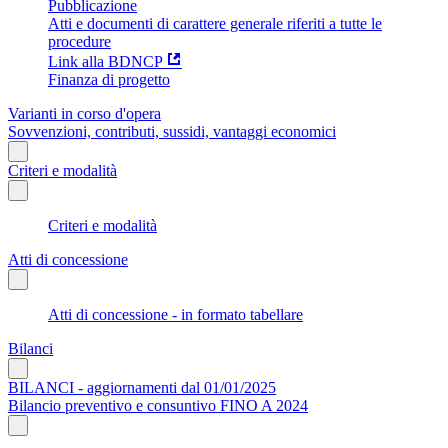
Pubblicazione
Atti e documenti di carattere generale riferiti a tutte le
procedure
Link alla BDNCP
Finanza di progetto
Varianti in corso d'opera
Sovvenzioni, contributi, sussidi, vantaggi economici
Criteri e modalità
Criteri e modalità
Atti di concessione
Atti di concessione - in formato tabellare
Bilanci
BILANCI - aggiornamenti dal 01/01/2025
Bilancio preventivo e consuntivo FINO A 2024