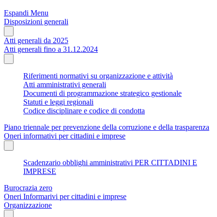
Espandi Menu
Disposizioni generali
Atti generali da 2025
Atti generali fino a 31.12.2024
Riferimenti normativi su organizzazione e attività
Atti amministrativi generali
Documenti di programmazione strategico gestionale
Statuti e leggi regionali
Codice disciplinare e codice di condotta
Piano triennale per prevenzione della corruzione e della trasparenza
Oneri informativi per cittadini e imprese
Scadenzario obblighi amministrativi PER CITTADINI E
IMPRESE
Burocrazia zero
Oneri Informarivi per cittadini e imprese
Organizzazione