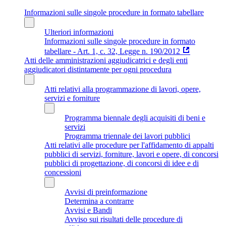
Informazioni sulle singole procedure in formato tabellare
Ulteriori informazioni
Informazioni sulle singole procedure in formato
tabellare - Art. 1, c. 32, Legge n. 190/2012
Atti delle amministrazioni aggiudicatrici e degli enti
aggiudicatori distintamente per ogni procedura
Atti relativi alla programmazione di lavori, opere,
servizi e forniture
Programma biennale degli acquisiti di beni e
servizi
Programma triennale dei lavori pubblici
Atti relativi alle procedure per l'affidamento di appalti
pubblici di servizi, forniture, lavori e opere, di concorsi
pubblici di progettazione, di concorsi di idee e di
concessioni
Avvisi di preinformazione
Determina a contrarre
Avvisi e Bandi
Avviso sui risultati delle procedure di