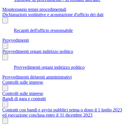
Monitoraggio tempi procedimentali
Dichiarazioni sostitutive e acquisizione d'ufficio dei dati
Recapiti dell'ufficio responsabile
Provvedimenti
Provvedimenti organi indirizzo politico
Provvedimenti organi indirizzo politico
Provvedimenti dirigenti amministrativi
Controlli sulle imprese
Controlli sulle imprese
Bandi di gara e contratti
Contratti con bandi e avvisi pubblici prima o dopo il 1 luglio 2023
ed esecuzione conclusa entro il 31 dicembre 2023