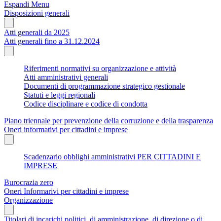
Espandi Menu
Disposizioni generali
Atti generali da 2025
Atti generali fino a 31.12.2024
Riferimenti normativi su organizzazione e attività
Atti amministrativi generali
Documenti di programmazione strategico gestionale
Statuti e leggi regionali
Codice disciplinare e codice di condotta
Piano triennale per prevenzione della corruzione e della trasparenza
Oneri informativi per cittadini e imprese
Scadenzario obblighi amministrativi PER CITTADINI E
IMPRESE
Burocrazia zero
Oneri Informarivi per cittadini e imprese
Organizzazione
Titolari di incarichi politici, di amministrazione, di direzione o di