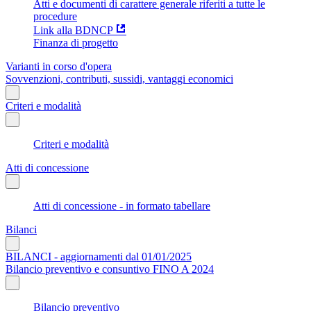
Atti e documenti di carattere generale riferiti a tutte le
procedure
Link alla BDNCP
Finanza di progetto
Varianti in corso d'opera
Sovvenzioni, contributi, sussidi, vantaggi economici
Criteri e modalità
Criteri e modalità
Atti di concessione
Atti di concessione - in formato tabellare
Bilanci
BILANCI - aggiornamenti dal 01/01/2025
Bilancio preventivo e consuntivo FINO A 2024
Bilancio preventivo