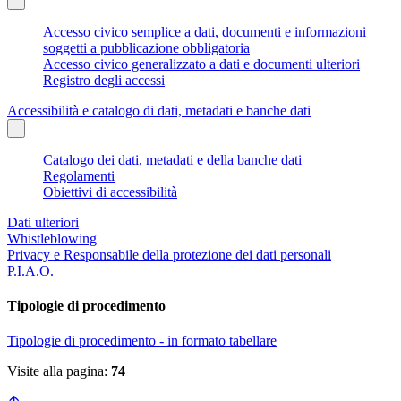
Accesso civico semplice a dati, documenti e informazioni
soggetti a pubblicazione obbligatoria
Accesso civico generalizzato a dati e documenti ulteriori
Registro degli accessi
Accessibilità e catalogo di dati, metadati e banche dati
Catalogo dei dati, metadati e della banche dati
Regolamenti
Obiettivi di accessibilità
Dati ulteriori
Whistleblowing
Privacy e Responsabile della protezione dei dati personali
P.I.A.O.
Tipologie di procedimento
Tipologie di procedimento - in formato tabellare
Visite alla pagina:
74