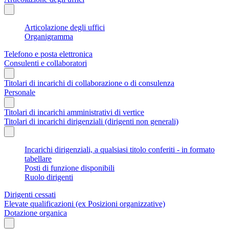
Articolazione degli uffici
Organigramma
Telefono e posta elettronica
Consulenti e collaboratori
Titolari di incarichi di collaborazione o di consulenza
Personale
Titolari di incarichi amministrativi di vertice
Titolari di incarichi dirigenziali (dirigenti non generali)
Incarichi dirigenziali, a qualsiasi titolo conferiti - in formato
tabellare
Posti di funzione disponibili
Ruolo dirigenti
Dirigenti cessati
Elevate qualificazioni (ex Posizioni organizzative)
Dotazione organica