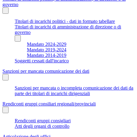
governo
Titolari di incarichi politici - dati in formato tabellare
Titolari di incarichi di amministrazione di direzione o di
governo
Mandato 2024-2029
Mandato 2019-2024
Mandato 2014-2019
Soggetti cessati dall'incarico
Sanzioni per mancata comunicazione dei dati
Sanzioni per mancata o incompleta comunicazione dei dati da
parte dei titolari di incarichi dirigenziali
Rendiconti gruppi consiliari regionali/provinciali
Rendiconti gruppi consigliari
Atti degli organi di controllo
Articolazione degli uffici