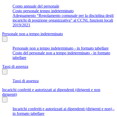
Conto annuale del personale
Costo personale tempo indeterminato
Adeguamento “Regolamento comunale per la disciplina degli
incarichi di posizione organizzativa” al CCNL funzioni locali
2019/2021
Personale non a tempo indeterminato
Personale non a tempo indeterminato - in formato tabellare
Costo del personale non a tempo indeterminato - in formato
tabellare
Tassi di assenza
Tassi di assenza
Incarichi conferiti e autorizzati ai dipendenti (dirigenti e non
dirigenti)
Incarichi conferiti e autorizzati ai dipendenti (dirigenti e non) -
in formato tabellare