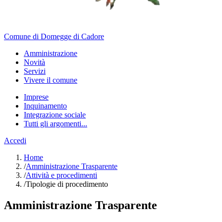
Comune di Domegge di Cadore
Amministrazione
Novità
Servizi
Vivere il comune
Imprese
Inquinamento
Integrazione sociale
Tutti gli argomenti...
Accedi
Home
/
Amministrazione Trasparente
/
Attività e procedimenti
/
Tipologie di procedimento
Amministrazione Trasparente