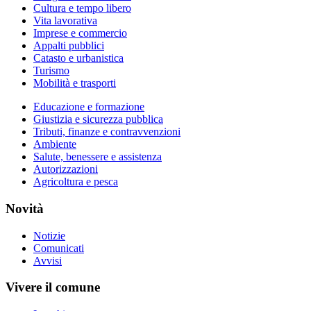
Cultura e tempo libero
Vita lavorativa
Imprese e commercio
Appalti pubblici
Catasto e urbanistica
Turismo
Mobilità e trasporti
Educazione e formazione
Giustizia e sicurezza pubblica
Tributi, finanze e contravvenzioni
Ambiente
Salute, benessere e assistenza
Autorizzazioni
Agricoltura e pesca
Novità
Notizie
Comunicati
Avvisi
Vivere il comune