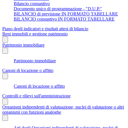
Bilancio consuntivo
Documento unico di programmazione - "D.U.P."
BILANCIO di previsione IN FORMATO TABELLARE
BILANCIO consuntivo IN FORMATO TABELLARE
Piano degli indicatori e risultati attesi di bilancio
Beni immobili e gestione patrimonio
Patrimonio immobiliare
Patrimonio immobiliare
Canoni di locazione o affitto
Canoni di locazione o affitto
Controlli e rilievi sull'amministrazione
Organismi indipendenti di valutuazione, nuclei di valutazione o altri
organismi con funzioni analoghe
Atti degli Organismi indipendenti di valutazione, nuclei di