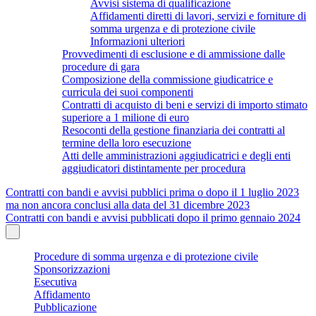
Avvisi sistema di qualificazione
Affidamenti diretti di lavori, servizi e forniture di
somma urgenza e di protezione civile
Informazioni ulteriori
Provvedimenti di esclusione e di ammissione dalle
procedure di gara
Composizione della commissione giudicatrice e
curricula dei suoi componenti
Contratti di acquisto di beni e servizi di importo stimato
superiore a 1 milione di euro
Resoconti della gestione finanziaria dei contratti al
termine della loro esecuzione
Atti delle amministrazioni aggiudicatrici e degli enti
aggiudicatori distintamente per procedura
Contratti con bandi e avvisi pubblici prima o dopo il 1 luglio 2023
ma non ancora conclusi alla data del 31 dicembre 2023
Contratti con bandi e avvisi pubblicati dopo il primo gennaio 2024
Procedure di somma urgenza e di protezione civile
Sponsorizzazioni
Esecutiva
Affidamento
Pubblicazione