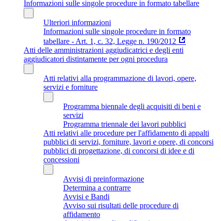
Informazioni sulle singole procedure in formato tabellare
Ulteriori informazioni
Informazioni sulle singole procedure in formato
tabellare - Art. 1, c. 32, Legge n. 190/2012
Atti delle amministrazioni aggiudicatrici e degli enti
aggiudicatori distintamente per ogni procedura
Atti relativi alla programmazione di lavori, opere,
servizi e forniture
Programma biennale degli acquisiti di beni e
servizi
Programma triennale dei lavori pubblici
Atti relativi alle procedure per l'affidamento di appalti
pubblici di servizi, forniture, lavori e opere, di concorsi
pubblici di progettazione, di concorsi di idee e di
concessioni
Avvisi di preinformazione
Determina a contrarre
Avvisi e Bandi
Avviso sui risultati delle procedure di
affidamento