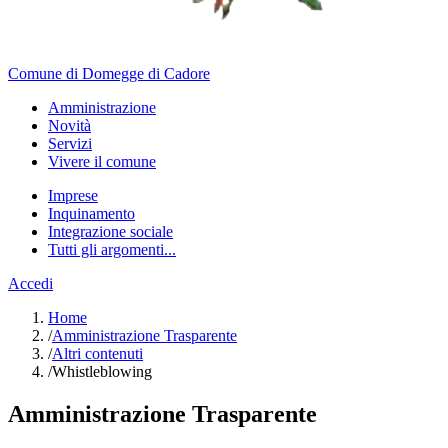
Comune di Domegge di Cadore
Amministrazione
Novità
Servizi
Vivere il comune
Imprese
Inquinamento
Integrazione sociale
Tutti gli argomenti...
Accedi
Home
/
Amministrazione Trasparente
/
Altri contenuti
/
Whistleblowing
Amministrazione Trasparente