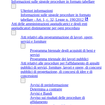
Informazioni sulle singole procedure in formato tabellare
Ulteriori informazioni
Informazioni sulle singole procedure in formato
tabellare - Art. 1, c. 32, Legge n. 190/2012
Atti delle amministrazioni aggiudicatrici e degli enti
aggiudicatori distintamente per ogni procedura
Atti relativi alla programmazione di lavori, opere,
servizi e forniture
Programma biennale degli acquisiti di beni e
servizi
Programma triennale dei lavori pubblici
Atti relativi alle procedure per l'affidamento di appalti
pubblici di servizi, forniture, lavori e opere, di concorsi
pubblici di progettazione, di concorsi di idee e di
concessioni
Avvisi di preinformazione
Determina a contrarre
Avvisi e Bandi
Avviso sui risultati delle procedure di
affidamento