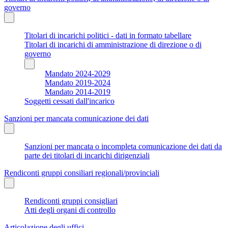
governo
Titolari di incarichi politici - dati in formato tabellare
Titolari di incarichi di amministrazione di direzione o di
governo
Mandato 2024-2029
Mandato 2019-2024
Mandato 2014-2019
Soggetti cessati dall'incarico
Sanzioni per mancata comunicazione dei dati
Sanzioni per mancata o incompleta comunicazione dei dati da
parte dei titolari di incarichi dirigenziali
Rendiconti gruppi consiliari regionali/provinciali
Rendiconti gruppi consigliari
Atti degli organi di controllo
Articolazione degli uffici