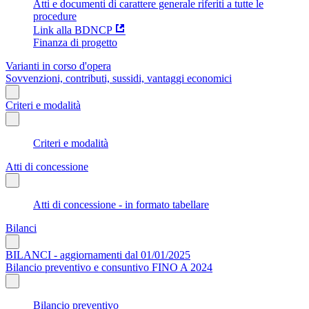
Atti e documenti di carattere generale riferiti a tutte le
procedure
Link alla BDNCP
Finanza di progetto
Varianti in corso d'opera
Sovvenzioni, contributi, sussidi, vantaggi economici
Criteri e modalità
Criteri e modalità
Atti di concessione
Atti di concessione - in formato tabellare
Bilanci
BILANCI - aggiornamenti dal 01/01/2025
Bilancio preventivo e consuntivo FINO A 2024
Bilancio preventivo