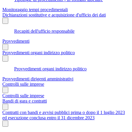
Monitoraggio tempi procedimentali
Dichiarazioni sostitutive e acquisizione d'ufficio dei dati
Recapiti dell'ufficio responsabile
Provvedimenti
Provvedimenti organi indirizzo politico
Provvedimenti organi indirizzo politico
Provvedimenti dirigenti amministrativi
Controlli sulle imprese
Controlli sulle imprese
Bandi di gara e contratti
Contratti con bandi e avvisi pubblici prima o dopo il 1 luglio 2023
ed esecuzione conclusa entro il 31 dicembre 2023