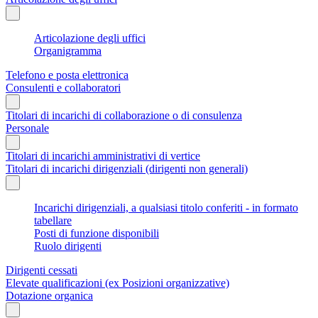
Articolazione degli uffici
Organigramma
Telefono e posta elettronica
Consulenti e collaboratori
Titolari di incarichi di collaborazione o di consulenza
Personale
Titolari di incarichi amministrativi di vertice
Titolari di incarichi dirigenziali (dirigenti non generali)
Incarichi dirigenziali, a qualsiasi titolo conferiti - in formato
tabellare
Posti di funzione disponibili
Ruolo dirigenti
Dirigenti cessati
Elevate qualificazioni (ex Posizioni organizzative)
Dotazione organica