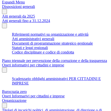
Espandi Menu
Disposizioni generali
Atti generali da 2025
Atti generali fino a 31.12.2024
Riferimenti normativi su organizzazione e attività
Atti amministrativi generali
Documenti di programmazione strategico gestionale
Statuti e leggi regionali
Codice disciplinare e codice di condotta
Piano triennale per prevenzione della corruzione e della trasparenza
Oneri informativi per cittadini e imprese
Scadenzario obblighi amministrativi PER CITTADINI E
IMPRESE
Burocrazia zero
Oneri Informarivi per cittadini e imprese
Organizzazione
Titolari di incarichi politici, di amministrazione, di direzione o di