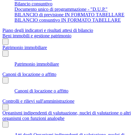
Bilancio consuntivo
Documento unico di programmazione - "D.U.P."
BILANCIO di previsione IN FORMATO TABELLARE
BILANCIO consuntivo IN FORMATO TABELLARE
Piano degli indicatori e risultati attesi di bilancio
Beni immobili e gestione patrimonio
Patrimonio immobiliare
Patrimonio immobiliare
Canoni di locazione o affitto
Canoni di locazione o affitto
Controlli e rilievi sull'amministrazione
Organismi indipendenti di valutuazione, nuclei di valutazione o altri
organismi con funzioni analoghe
Atti degli Organismi indipendenti di valutazione, nuclei di