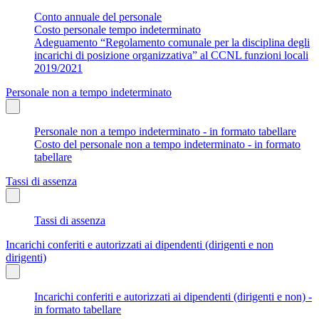
Conto annuale del personale
Costo personale tempo indeterminato
Adeguamento “Regolamento comunale per la disciplina degli
incarichi di posizione organizzativa” al CCNL funzioni locali
2019/2021
Personale non a tempo indeterminato
Personale non a tempo indeterminato - in formato tabellare
Costo del personale non a tempo indeterminato - in formato
tabellare
Tassi di assenza
Tassi di assenza
Incarichi conferiti e autorizzati ai dipendenti (dirigenti e non
dirigenti)
Incarichi conferiti e autorizzati ai dipendenti (dirigenti e non) -
in formato tabellare