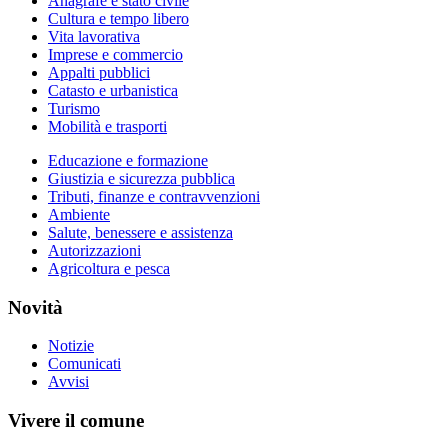
Anagrafe e stato civile
Cultura e tempo libero
Vita lavorativa
Imprese e commercio
Appalti pubblici
Catasto e urbanistica
Turismo
Mobilità e trasporti
Educazione e formazione
Giustizia e sicurezza pubblica
Tributi, finanze e contravvenzioni
Ambiente
Salute, benessere e assistenza
Autorizzazioni
Agricoltura e pesca
Novità
Notizie
Comunicati
Avvisi
Vivere il comune