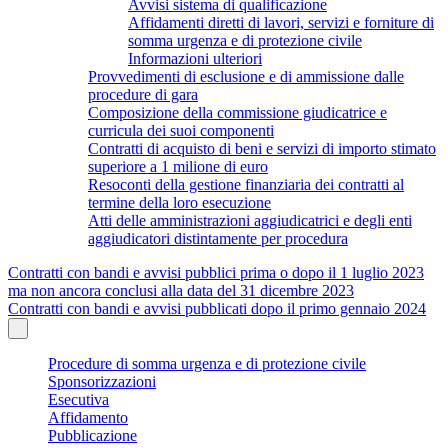
Avvisi sistema di qualificazione
Affidamenti diretti di lavori, servizi e forniture di
somma urgenza e di protezione civile
Informazioni ulteriori
Provvedimenti di esclusione e di ammissione dalle
procedure di gara
Composizione della commissione giudicatrice e
curricula dei suoi componenti
Contratti di acquisto di beni e servizi di importo stimato
superiore a 1 milione di euro
Resoconti della gestione finanziaria dei contratti al
termine della loro esecuzione
Atti delle amministrazioni aggiudicatrici e degli enti
aggiudicatori distintamente per procedura
Contratti con bandi e avvisi pubblici prima o dopo il 1 luglio 2023
ma non ancora conclusi alla data del 31 dicembre 2023
Contratti con bandi e avvisi pubblicati dopo il primo gennaio 2024
Procedure di somma urgenza e di protezione civile
Sponsorizzazioni
Esecutiva
Affidamento
Pubblicazione