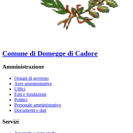
Comune di Domegge di Cadore
Amministrazione
Organi di governo
Aree amministrative
Uffici
Enti e fondazioni
Politici
Personale amministrativo
Documenti e dati
Servizi