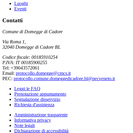
Luoghi
Eventi
Contatti
Comune di Domegge di Cadore
Via Roma 1,
32040 Domegge di Cadore BL
Codice fiscale: 00185910254
P.IVA: IT 00185900255
Tel: +39043572061
Email:
protocollo.domegge@cmcs.it
PEC:
protocollo.comune.domeggedicadore.bl@pecveneto.it
Leggi le FAQ
Prenotazione appuntamento
Segnalazione disservizio
Richiesta d'assistenza
Amministrazione trasparente
Informativa privacy
Note legali
Dichiarazione di accessibilità