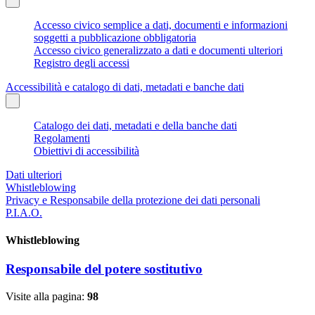
Accesso civico semplice a dati, documenti e informazioni
soggetti a pubblicazione obbligatoria
Accesso civico generalizzato a dati e documenti ulteriori
Registro degli accessi
Accessibilità e catalogo di dati, metadati e banche dati
Catalogo dei dati, metadati e della banche dati
Regolamenti
Obiettivi di accessibilità
Dati ulteriori
Whistleblowing
Privacy e Responsabile della protezione dei dati personali
P.I.A.O.
Whistleblowing
Responsabile del potere sostitutivo
Visite alla pagina:
98