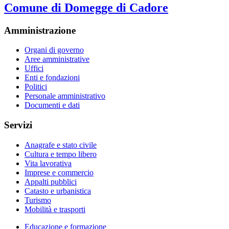
Comune di Domegge di Cadore
Amministrazione
Organi di governo
Aree amministrative
Uffici
Enti e fondazioni
Politici
Personale amministrativo
Documenti e dati
Servizi
Anagrafe e stato civile
Cultura e tempo libero
Vita lavorativa
Imprese e commercio
Appalti pubblici
Catasto e urbanistica
Turismo
Mobilità e trasporti
Educazione e formazione