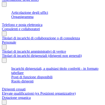
Articolazione degli uffici
Organigramma
Telefono e posta elettronica
Consulenti e collaboratori
Titolari di incarichi di collaborazione o di consulenza
Personale
Titolari di incarichi amministrativi di vertice
Titolari di incarichi dirigenziali (dirigenti non generali)
Incarichi dirigenziali, a qualsiasi titolo conferiti - in formato
tabellare
Posti di funzione disponibili
Ruolo dirigenti
Dirigenti cessati
Elevate qualificazioni (ex Posizioni organizzative)
Dotazione organica