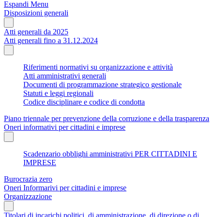
Espandi Menu
Disposizioni generali
Atti generali da 2025
Atti generali fino a 31.12.2024
Riferimenti normativi su organizzazione e attività
Atti amministrativi generali
Documenti di programmazione strategico gestionale
Statuti e leggi regionali
Codice disciplinare e codice di condotta
Piano triennale per prevenzione della corruzione e della trasparenza
Oneri informativi per cittadini e imprese
Scadenzario obblighi amministrativi PER CITTADINI E
IMPRESE
Burocrazia zero
Oneri Informarivi per cittadini e imprese
Organizzazione
Titolari di incarichi politici, di amministrazione, di direzione o di