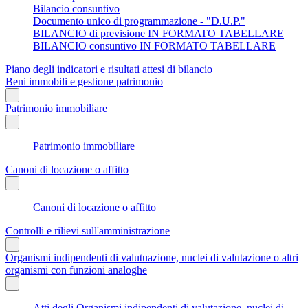
Bilancio consuntivo
Documento unico di programmazione - "D.U.P."
BILANCIO di previsione IN FORMATO TABELLARE
BILANCIO consuntivo IN FORMATO TABELLARE
Piano degli indicatori e risultati attesi di bilancio
Beni immobili e gestione patrimonio
Patrimonio immobiliare
Patrimonio immobiliare
Canoni di locazione o affitto
Canoni di locazione o affitto
Controlli e rilievi sull'amministrazione
Organismi indipendenti di valutuazione, nuclei di valutazione o altri
organismi con funzioni analoghe
Atti degli Organismi indipendenti di valutazione, nuclei di