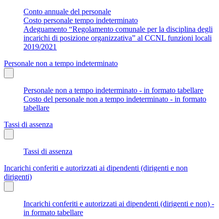
Conto annuale del personale
Costo personale tempo indeterminato
Adeguamento “Regolamento comunale per la disciplina degli
incarichi di posizione organizzativa” al CCNL funzioni locali
2019/2021
Personale non a tempo indeterminato
Personale non a tempo indeterminato - in formato tabellare
Costo del personale non a tempo indeterminato - in formato
tabellare
Tassi di assenza
Tassi di assenza
Incarichi conferiti e autorizzati ai dipendenti (dirigenti e non
dirigenti)
Incarichi conferiti e autorizzati ai dipendenti (dirigenti e non) -
in formato tabellare