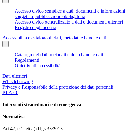
Accesso civico semplice a dati, documenti e informazioni
soggetti a pubblicazione obbligatoria
Accesso civico generalizzato a dati e documenti ulteriori
Registro degli accessi
Accessibilità e catalogo di dati, metadati e banche dati
Catalogo dei dati, metadati e della banche dati
Regolamenti
Obiettivi di accessibilità
Dati ulteriori
Whistleblowing
Privacy e Responsabile della protezione dei dati personali
P.I.A.O.
Interventi straordinari e di emergenza
Normativa
Art.42, c.1 lett a) d.lgs 33/2013