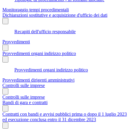
Monitoraggio tempi procedimentali
Dichiarazioni sostitutive e acquisizione d'ufficio dei dati
Recapiti dell'ufficio responsabile
Provvedimenti
Provvedimenti organi indirizzo politico
Provvedimenti organi indirizzo politico
Provvedimenti dirigenti amministrativi
Controlli sulle imprese
Controlli sulle imprese
Bandi di gara e contratti
Contratti con bandi e avvisi pubblici prima o dopo il 1 luglio 2023
ed esecuzione conclusa entro il 31 dicembre 2023