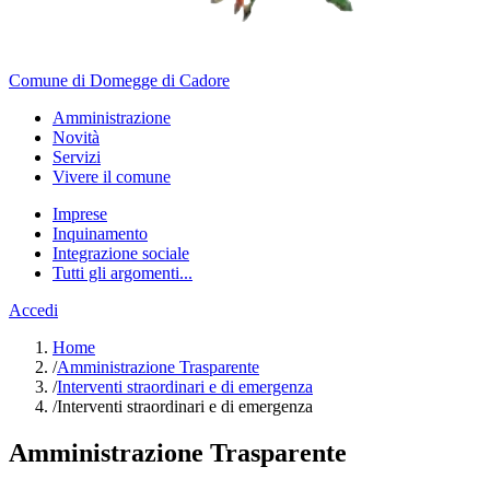
Comune di Domegge di Cadore
Amministrazione
Novità
Servizi
Vivere il comune
Imprese
Inquinamento
Integrazione sociale
Tutti gli argomenti...
Accedi
Home
/
Amministrazione Trasparente
/
Interventi straordinari e di emergenza
/
Interventi straordinari e di emergenza
Amministrazione Trasparente