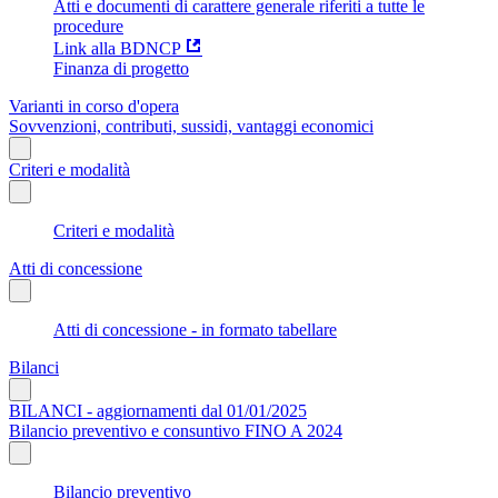
Atti e documenti di carattere generale riferiti a tutte le
procedure
Link alla BDNCP
Finanza di progetto
Varianti in corso d'opera
Sovvenzioni, contributi, sussidi, vantaggi economici
Criteri e modalità
Criteri e modalità
Atti di concessione
Atti di concessione - in formato tabellare
Bilanci
BILANCI - aggiornamenti dal 01/01/2025
Bilancio preventivo e consuntivo FINO A 2024
Bilancio preventivo