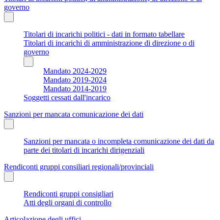
governo
Titolari di incarichi politici - dati in formato tabellare
Titolari di incarichi di amministrazione di direzione o di
governo
Mandato 2024-2029
Mandato 2019-2024
Mandato 2014-2019
Soggetti cessati dall'incarico
Sanzioni per mancata comunicazione dei dati
Sanzioni per mancata o incompleta comunicazione dei dati da
parte dei titolari di incarichi dirigenziali
Rendiconti gruppi consiliari regionali/provinciali
Rendiconti gruppi consigliari
Atti degli organi di controllo
Articolazione degli uffici