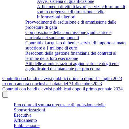
Avvisi sistema di qualificazione
Affidamenti diretti di lavori, servizi e forniture di
somma urgenza e di protezione civile
Informazioni ulteriori
Provvedimenti di esclusione e di ammissione dalle
procedure di gara
Composizione della commissione giudicatrice e
curricula dei suoi componenti
Contratti di acquisto di beni e servizi di importo stimato
superiore a 1 milione di euro
Resoconti della gestione finanziaria dei contratti al
termine della loro esecuzione
Atti delle amministrazioni aggiudicatrici e degli enti
aggiudicatori distintamente per procedura
Contratti con bandi e avvisi pubblici prima o dopo il 1 luglio 2023
ma non ancora conclusi alla data del 31 dicembre 2023
Contratti con bandi e avvisi pubblicati dopo il primo gennaio 2024
Procedure di somma urgenza e di protezione civile
Sponsorizzazioni
Esecutiva
Affidamento
Pubblicazione