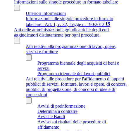
Informazioni sulle singole procedure in formato tabellare
Ulteriori informazioni
Informazioni sulle singole procedure in formato
tabellare - Art. 1, c. 32, Legge n. 190/2012
Atti delle amministrazioni aggiudicatrici e degli enti
aggiudicatori distintamente per ogni procedura
Atti relativi alla programmazione di lavori, opere,
servizi e forniture
Programma biennale degli acquisiti di beni e
servizi
Programma triennale dei lavori pubblici
Atti relativi alle procedure per l'affidamento di appalti
pubblici di servizi, forniture, lavori e opere, di concorsi
pubblici di progettazione, di concorsi di idee e di
concessioni
Avvisi di preinformazione
Determina a contrarre
Avvisi e Bandi
Avviso sui risultati delle procedure di
affidamento