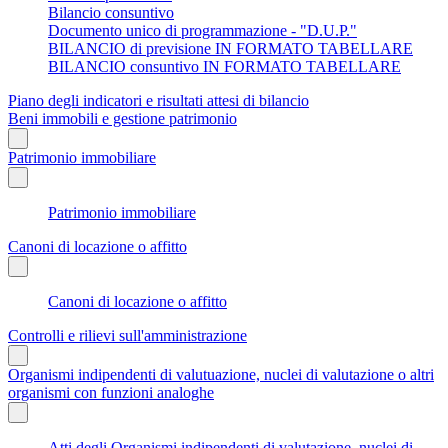
Bilancio consuntivo
Documento unico di programmazione - "D.U.P."
BILANCIO di previsione IN FORMATO TABELLARE
BILANCIO consuntivo IN FORMATO TABELLARE
Piano degli indicatori e risultati attesi di bilancio
Beni immobili e gestione patrimonio
Patrimonio immobiliare
Patrimonio immobiliare
Canoni di locazione o affitto
Canoni di locazione o affitto
Controlli e rilievi sull'amministrazione
Organismi indipendenti di valutuazione, nuclei di valutazione o altri
organismi con funzioni analoghe
Atti degli Organismi indipendenti di valutazione, nuclei di