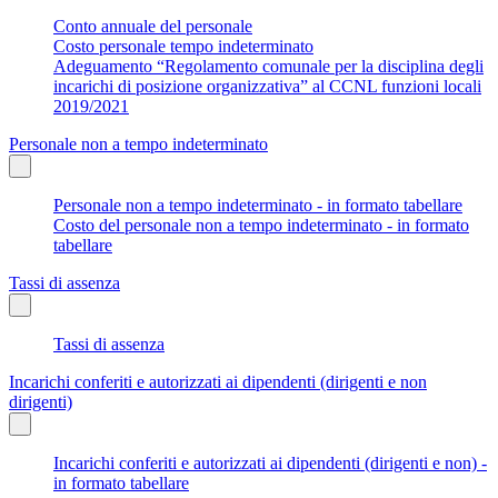
Conto annuale del personale
Costo personale tempo indeterminato
Adeguamento “Regolamento comunale per la disciplina degli
incarichi di posizione organizzativa” al CCNL funzioni locali
2019/2021
Personale non a tempo indeterminato
Personale non a tempo indeterminato - in formato tabellare
Costo del personale non a tempo indeterminato - in formato
tabellare
Tassi di assenza
Tassi di assenza
Incarichi conferiti e autorizzati ai dipendenti (dirigenti e non
dirigenti)
Incarichi conferiti e autorizzati ai dipendenti (dirigenti e non) -
in formato tabellare