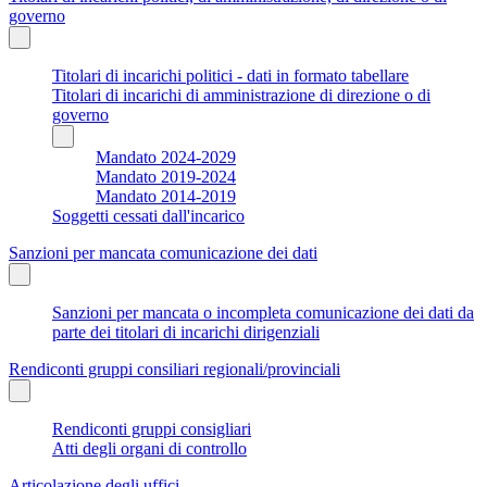
governo
Titolari di incarichi politici - dati in formato tabellare
Titolari di incarichi di amministrazione di direzione o di
governo
Mandato 2024-2029
Mandato 2019-2024
Mandato 2014-2019
Soggetti cessati dall'incarico
Sanzioni per mancata comunicazione dei dati
Sanzioni per mancata o incompleta comunicazione dei dati da
parte dei titolari di incarichi dirigenziali
Rendiconti gruppi consiliari regionali/provinciali
Rendiconti gruppi consigliari
Atti degli organi di controllo
Articolazione degli uffici