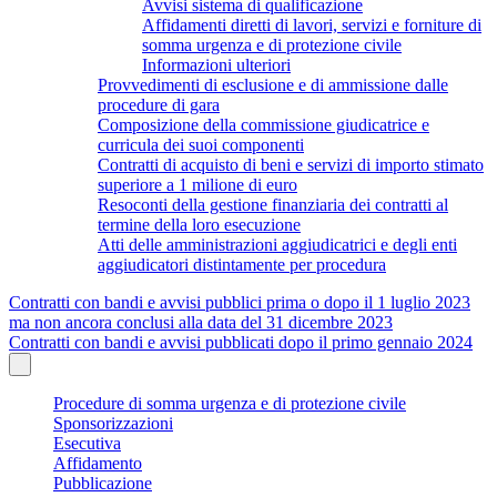
Avvisi sistema di qualificazione
Affidamenti diretti di lavori, servizi e forniture di
somma urgenza e di protezione civile
Informazioni ulteriori
Provvedimenti di esclusione e di ammissione dalle
procedure di gara
Composizione della commissione giudicatrice e
curricula dei suoi componenti
Contratti di acquisto di beni e servizi di importo stimato
superiore a 1 milione di euro
Resoconti della gestione finanziaria dei contratti al
termine della loro esecuzione
Atti delle amministrazioni aggiudicatrici e degli enti
aggiudicatori distintamente per procedura
Contratti con bandi e avvisi pubblici prima o dopo il 1 luglio 2023
ma non ancora conclusi alla data del 31 dicembre 2023
Contratti con bandi e avvisi pubblicati dopo il primo gennaio 2024
Procedure di somma urgenza e di protezione civile
Sponsorizzazioni
Esecutiva
Affidamento
Pubblicazione