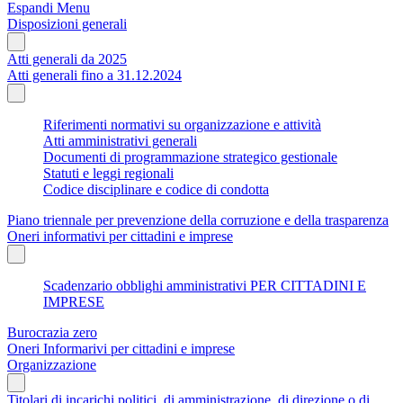
Espandi Menu
Disposizioni generali
Atti generali da 2025
Atti generali fino a 31.12.2024
Riferimenti normativi su organizzazione e attività
Atti amministrativi generali
Documenti di programmazione strategico gestionale
Statuti e leggi regionali
Codice disciplinare e codice di condotta
Piano triennale per prevenzione della corruzione e della trasparenza
Oneri informativi per cittadini e imprese
Scadenzario obblighi amministrativi PER CITTADINI E
IMPRESE
Burocrazia zero
Oneri Informarivi per cittadini e imprese
Organizzazione
Titolari di incarichi politici, di amministrazione, di direzione o di