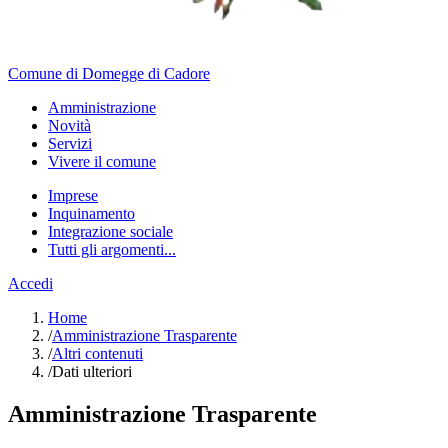
Comune di Domegge di Cadore
Amministrazione
Novità
Servizi
Vivere il comune
Imprese
Inquinamento
Integrazione sociale
Tutti gli argomenti...
Accedi
Home
/
Amministrazione Trasparente
/
Altri contenuti
/
Dati ulteriori
Amministrazione Trasparente