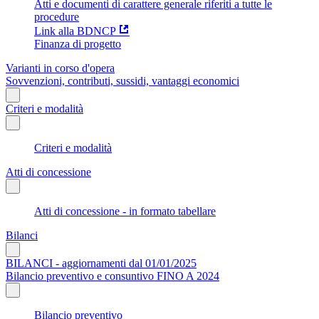
Atti e documenti di carattere generale riferiti a tutte le
procedure
Link alla BDNCP
Finanza di progetto
Varianti in corso d'opera
Sovvenzioni, contributi, sussidi, vantaggi economici
Criteri e modalità
Criteri e modalità
Atti di concessione
Atti di concessione - in formato tabellare
Bilanci
BILANCI - aggiornamenti dal 01/01/2025
Bilancio preventivo e consuntivo FINO A 2024
Bilancio preventivo