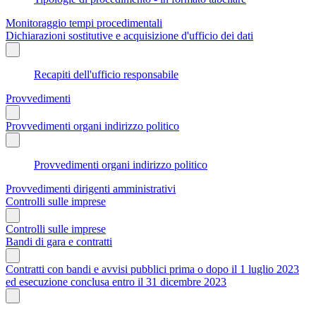
Monitoraggio tempi procedimentali
Dichiarazioni sostitutive e acquisizione d'ufficio dei dati
Recapiti dell'ufficio responsabile
Provvedimenti
Provvedimenti organi indirizzo politico
Provvedimenti organi indirizzo politico
Provvedimenti dirigenti amministrativi
Controlli sulle imprese
Controlli sulle imprese
Bandi di gara e contratti
Contratti con bandi e avvisi pubblici prima o dopo il 1 luglio 2023
ed esecuzione conclusa entro il 31 dicembre 2023