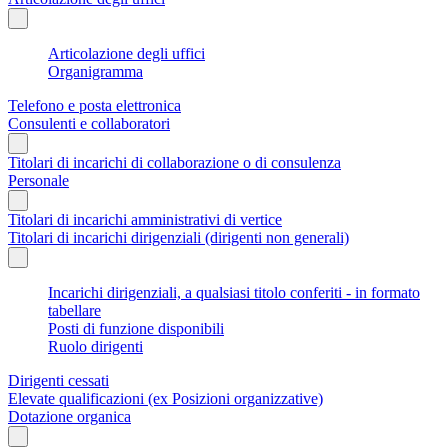
Articolazione degli uffici
Organigramma
Telefono e posta elettronica
Consulenti e collaboratori
Titolari di incarichi di collaborazione o di consulenza
Personale
Titolari di incarichi amministrativi di vertice
Titolari di incarichi dirigenziali (dirigenti non generali)
Incarichi dirigenziali, a qualsiasi titolo conferiti - in formato
tabellare
Posti di funzione disponibili
Ruolo dirigenti
Dirigenti cessati
Elevate qualificazioni (ex Posizioni organizzative)
Dotazione organica