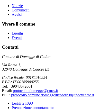
Notizie
Comunicati
Avvisi
Vivere il comune
Luoghi
Eventi
Contatti
Comune di Domegge di Cadore
Via Roma 1,
32040 Domegge di Cadore BL
Codice fiscale: 00185910254
P.IVA: IT 00185900255
Tel: +39043572061
Email:
protocollo.domegge@cmcs.it
PEC:
protocollo.comune.domeggedicadore.bl@pecveneto.it
Leggi le FAQ
Prenotazione appuntamento