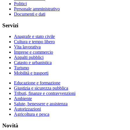
Politici
Personale amministrativo
Documenti e dati
Servizi
Anagrafe e stato civile
Cultura e tempo libero
Vita lavorativa
Imprese e commercio
Appalti pubblici
Catasto e urbanistica
Turismo
Mobilità e trasporti
Educazione e formazione
Giustizia e sicurezza pubblica
Tributi, finanze e contravvenzioni
Ambiente
Salute, benessere e assistenza
Autorizzazioni
Agricoltura e pesca
Novità