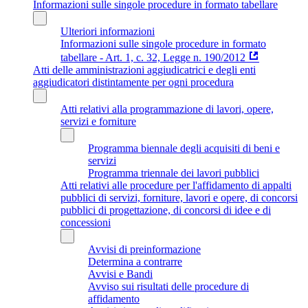
Informazioni sulle singole procedure in formato tabellare
Ulteriori informazioni
Informazioni sulle singole procedure in formato
tabellare - Art. 1, c. 32, Legge n. 190/2012
Atti delle amministrazioni aggiudicatrici e degli enti
aggiudicatori distintamente per ogni procedura
Atti relativi alla programmazione di lavori, opere,
servizi e forniture
Programma biennale degli acquisiti di beni e
servizi
Programma triennale dei lavori pubblici
Atti relativi alle procedure per l'affidamento di appalti
pubblici di servizi, forniture, lavori e opere, di concorsi
pubblici di progettazione, di concorsi di idee e di
concessioni
Avvisi di preinformazione
Determina a contrarre
Avvisi e Bandi
Avviso sui risultati delle procedure di
affidamento