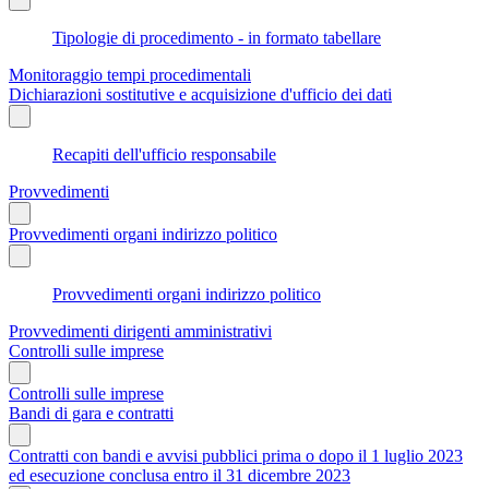
Tipologie di procedimento - in formato tabellare
Monitoraggio tempi procedimentali
Dichiarazioni sostitutive e acquisizione d'ufficio dei dati
Recapiti dell'ufficio responsabile
Provvedimenti
Provvedimenti organi indirizzo politico
Provvedimenti organi indirizzo politico
Provvedimenti dirigenti amministrativi
Controlli sulle imprese
Controlli sulle imprese
Bandi di gara e contratti
Contratti con bandi e avvisi pubblici prima o dopo il 1 luglio 2023
ed esecuzione conclusa entro il 31 dicembre 2023