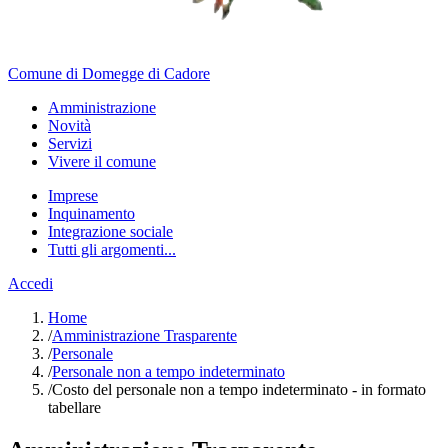
Comune di Domegge di Cadore
Amministrazione
Novità
Servizi
Vivere il comune
Imprese
Inquinamento
Integrazione sociale
Tutti gli argomenti...
Accedi
Home
/
Amministrazione Trasparente
/
Personale
/
Personale non a tempo indeterminato
/
Costo del personale non a tempo indeterminato - in formato
tabellare