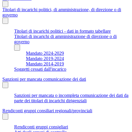
Titolari di incarichi politici, di amministrazione, di direzione o di
governo
Titolari di incarichi politici - dati in formato tabellare
Titolari di incarichi di amministrazione di direzione o di
governo
Mandato 2024-2029
Mandato 2019-2024
Mandato 2014-2019
Soggetti cessati dall'incarico
Sanzioni per mancata comunicazione dei dati
Sanzioni per mancata o incompleta comunicazione dei dati da
parte dei titolari di incarichi dirigenziali
Rendiconti gruppi consiliari regionali/provinciali
Rendiconti gruppi consigliari