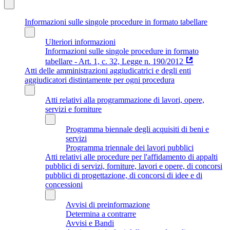
Informazioni sulle singole procedure in formato tabellare
Ulteriori informazioni
Informazioni sulle singole procedure in formato
tabellare - Art. 1, c. 32, Legge n. 190/2012
Atti delle amministrazioni aggiudicatrici e degli enti
aggiudicatori distintamente per ogni procedura
Atti relativi alla programmazione di lavori, opere,
servizi e forniture
Programma biennale degli acquisiti di beni e
servizi
Programma triennale dei lavori pubblici
Atti relativi alle procedure per l'affidamento di appalti
pubblici di servizi, forniture, lavori e opere, di concorsi
pubblici di progettazione, di concorsi di idee e di
concessioni
Avvisi di preinformazione
Determina a contrarre
Avvisi e Bandi