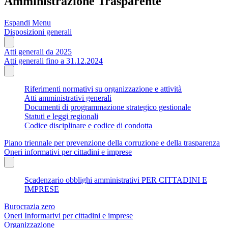
Amministrazione Trasparente
Espandi Menu
Disposizioni generali
Atti generali da 2025
Atti generali fino a 31.12.2024
Riferimenti normativi su organizzazione e attività
Atti amministrativi generali
Documenti di programmazione strategico gestionale
Statuti e leggi regionali
Codice disciplinare e codice di condotta
Piano triennale per prevenzione della corruzione e della trasparenza
Oneri informativi per cittadini e imprese
Scadenzario obblighi amministrativi PER CITTADINI E
IMPRESE
Burocrazia zero
Oneri Informarivi per cittadini e imprese
Organizzazione