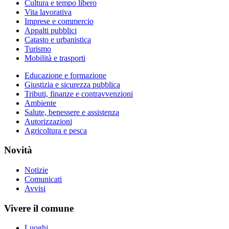
Cultura e tempo libero
Vita lavorativa
Imprese e commercio
Appalti pubblici
Catasto e urbanistica
Turismo
Mobilità e trasporti
Educazione e formazione
Giustizia e sicurezza pubblica
Tributi, finanze e contravvenzioni
Ambiente
Salute, benessere e assistenza
Autorizzazioni
Agricoltura e pesca
Novità
Notizie
Comunicati
Avvisi
Vivere il comune
Luoghi