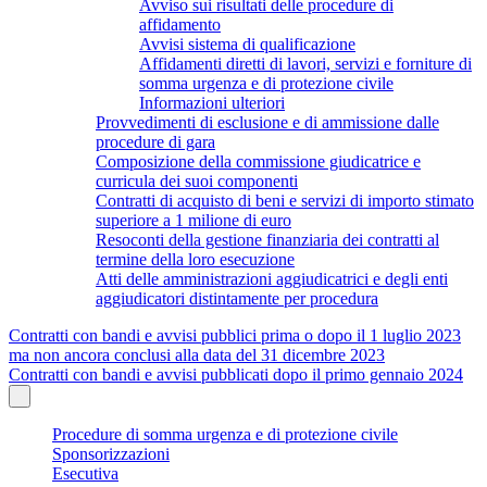
Avviso sui risultati delle procedure di
affidamento
Avvisi sistema di qualificazione
Affidamenti diretti di lavori, servizi e forniture di
somma urgenza e di protezione civile
Informazioni ulteriori
Provvedimenti di esclusione e di ammissione dalle
procedure di gara
Composizione della commissione giudicatrice e
curricula dei suoi componenti
Contratti di acquisto di beni e servizi di importo stimato
superiore a 1 milione di euro
Resoconti della gestione finanziaria dei contratti al
termine della loro esecuzione
Atti delle amministrazioni aggiudicatrici e degli enti
aggiudicatori distintamente per procedura
Contratti con bandi e avvisi pubblici prima o dopo il 1 luglio 2023
ma non ancora conclusi alla data del 31 dicembre 2023
Contratti con bandi e avvisi pubblicati dopo il primo gennaio 2024
Procedure di somma urgenza e di protezione civile
Sponsorizzazioni
Esecutiva