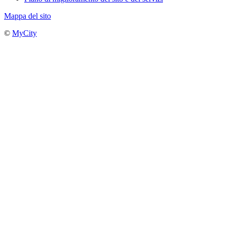
Mappa del sito
©
MyCity