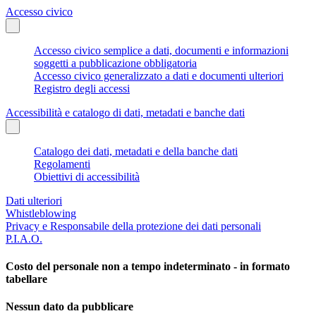
Accesso civico
Accesso civico semplice a dati, documenti e informazioni
soggetti a pubblicazione obbligatoria
Accesso civico generalizzato a dati e documenti ulteriori
Registro degli accessi
Accessibilità e catalogo di dati, metadati e banche dati
Catalogo dei dati, metadati e della banche dati
Regolamenti
Obiettivi di accessibilità
Dati ulteriori
Whistleblowing
Privacy e Responsabile della protezione dei dati personali
P.I.A.O.
Costo del personale non a tempo indeterminato - in formato
tabellare
Nessun dato da pubblicare