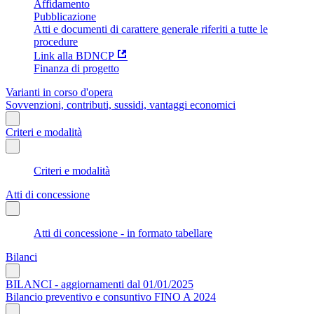
Affidamento
Pubblicazione
Atti e documenti di carattere generale riferiti a tutte le
procedure
Link alla BDNCP
Finanza di progetto
Varianti in corso d'opera
Sovvenzioni, contributi, sussidi, vantaggi economici
Criteri e modalità
Criteri e modalità
Atti di concessione
Atti di concessione - in formato tabellare
Bilanci
BILANCI - aggiornamenti dal 01/01/2025
Bilancio preventivo e consuntivo FINO A 2024