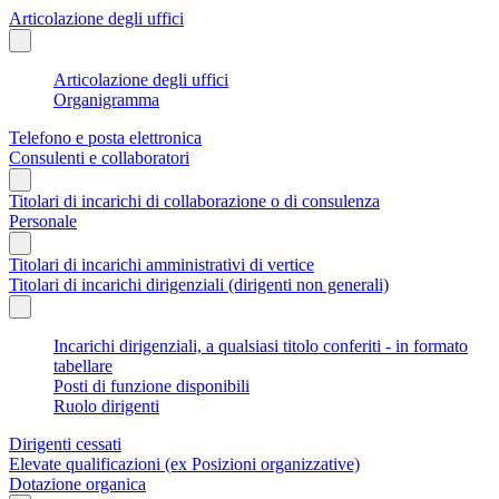
Articolazione degli uffici
Articolazione degli uffici
Organigramma
Telefono e posta elettronica
Consulenti e collaboratori
Titolari di incarichi di collaborazione o di consulenza
Personale
Titolari di incarichi amministrativi di vertice
Titolari di incarichi dirigenziali (dirigenti non generali)
Incarichi dirigenziali, a qualsiasi titolo conferiti - in formato
tabellare
Posti di funzione disponibili
Ruolo dirigenti
Dirigenti cessati
Elevate qualificazioni (ex Posizioni organizzative)
Dotazione organica