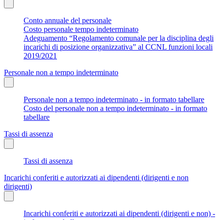
Conto annuale del personale
Costo personale tempo indeterminato
Adeguamento “Regolamento comunale per la disciplina degli
incarichi di posizione organizzativa” al CCNL funzioni locali
2019/2021
Personale non a tempo indeterminato
Personale non a tempo indeterminato - in formato tabellare
Costo del personale non a tempo indeterminato - in formato
tabellare
Tassi di assenza
Tassi di assenza
Incarichi conferiti e autorizzati ai dipendenti (dirigenti e non
dirigenti)
Incarichi conferiti e autorizzati ai dipendenti (dirigenti e non) -