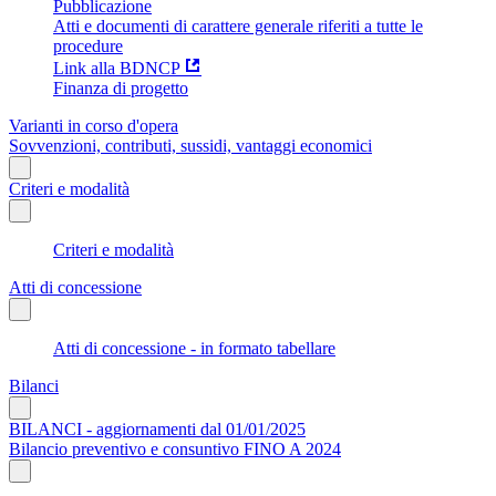
Pubblicazione
Atti e documenti di carattere generale riferiti a tutte le
procedure
Link alla BDNCP
Finanza di progetto
Varianti in corso d'opera
Sovvenzioni, contributi, sussidi, vantaggi economici
Criteri e modalità
Criteri e modalità
Atti di concessione
Atti di concessione - in formato tabellare
Bilanci
BILANCI - aggiornamenti dal 01/01/2025
Bilancio preventivo e consuntivo FINO A 2024