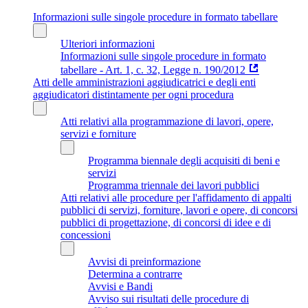
Informazioni sulle singole procedure in formato tabellare
Ulteriori informazioni
Informazioni sulle singole procedure in formato
tabellare - Art. 1, c. 32, Legge n. 190/2012
Atti delle amministrazioni aggiudicatrici e degli enti
aggiudicatori distintamente per ogni procedura
Atti relativi alla programmazione di lavori, opere,
servizi e forniture
Programma biennale degli acquisiti di beni e
servizi
Programma triennale dei lavori pubblici
Atti relativi alle procedure per l'affidamento di appalti
pubblici di servizi, forniture, lavori e opere, di concorsi
pubblici di progettazione, di concorsi di idee e di
concessioni
Avvisi di preinformazione
Determina a contrarre
Avvisi e Bandi
Avviso sui risultati delle procedure di