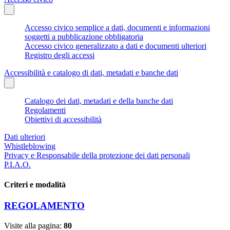
Accesso civico semplice a dati, documenti e informazioni
soggetti a pubblicazione obbligatoria
Accesso civico generalizzato a dati e documenti ulteriori
Registro degli accessi
Accessibilità e catalogo di dati, metadati e banche dati
Catalogo dei dati, metadati e della banche dati
Regolamenti
Obiettivi di accessibilità
Dati ulteriori
Whistleblowing
Privacy e Responsabile della protezione dei dati personali
P.I.A.O.
Criteri e modalità
REGOLAMENTO
Visite alla pagina:
80