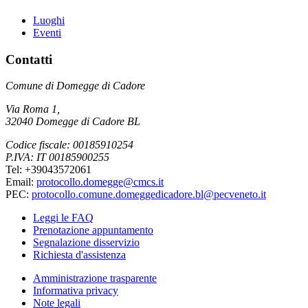
Luoghi
Eventi
Contatti
Comune di Domegge di Cadore
Via Roma 1,
32040 Domegge di Cadore BL
Codice fiscale: 00185910254
P.IVA: IT 00185900255
Tel: +39043572061
Email:
protocollo.domegge@cmcs.it
PEC:
protocollo.comune.domeggedicadore.bl@pecveneto.it
Leggi le FAQ
Prenotazione appuntamento
Segnalazione disservizio
Richiesta d'assistenza
Amministrazione trasparente
Informativa privacy
Note legali