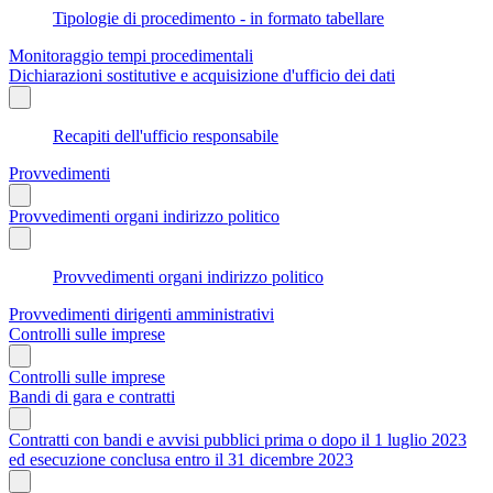
Tipologie di procedimento - in formato tabellare
Monitoraggio tempi procedimentali
Dichiarazioni sostitutive e acquisizione d'ufficio dei dati
Recapiti dell'ufficio responsabile
Provvedimenti
Provvedimenti organi indirizzo politico
Provvedimenti organi indirizzo politico
Provvedimenti dirigenti amministrativi
Controlli sulle imprese
Controlli sulle imprese
Bandi di gara e contratti
Contratti con bandi e avvisi pubblici prima o dopo il 1 luglio 2023
ed esecuzione conclusa entro il 31 dicembre 2023