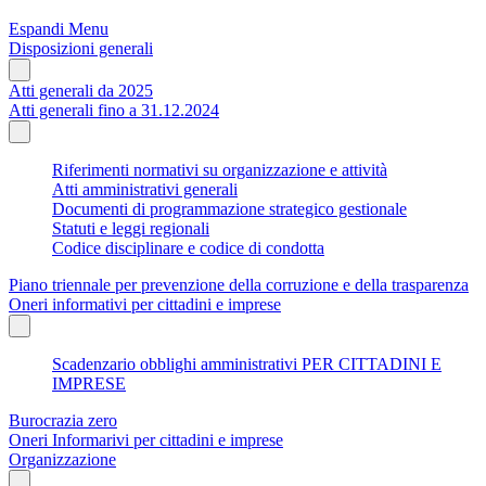
Espandi Menu
Disposizioni generali
Atti generali da 2025
Atti generali fino a 31.12.2024
Riferimenti normativi su organizzazione e attività
Atti amministrativi generali
Documenti di programmazione strategico gestionale
Statuti e leggi regionali
Codice disciplinare e codice di condotta
Piano triennale per prevenzione della corruzione e della trasparenza
Oneri informativi per cittadini e imprese
Scadenzario obblighi amministrativi PER CITTADINI E
IMPRESE
Burocrazia zero
Oneri Informarivi per cittadini e imprese
Organizzazione