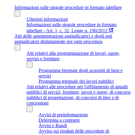
Informazioni sulle singole procedure in formato tabellare
Ulteriori informazioni
Informazioni sulle singole procedure in formato
tabellare - Art. 1, c. 32, Legge n. 190/2012
Atti delle amministrazioni aggiudicatrici e degli enti
aggiudicatori distintamente per ogni procedura
Atti relativi alla programmazione di lavori, opere,
servizi e forniture
Programma biennale degli acquisiti di beni e
servizi
Programma triennale dei lavori pubblici
Atti relativi alle procedure per l'affidamento di appalti
pubblici di servizi, forniture, lavori e opere, di concorsi
pubblici di progettazione, di concorsi di idee e di
concessioni
Avvisi di preinformazione
Determina a contrarre
Avvisi e Bandi
Avviso sui risultati delle procedure di