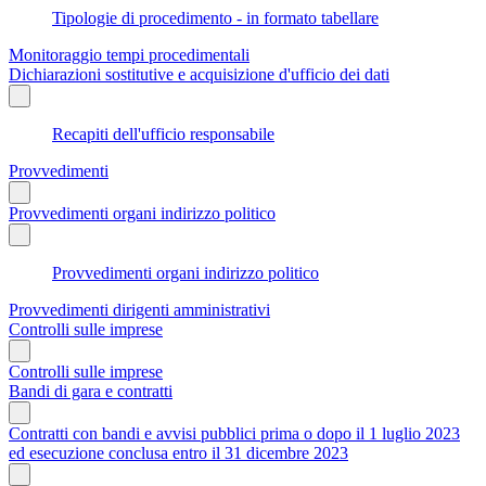
Tipologie di procedimento - in formato tabellare
Monitoraggio tempi procedimentali
Dichiarazioni sostitutive e acquisizione d'ufficio dei dati
Recapiti dell'ufficio responsabile
Provvedimenti
Provvedimenti organi indirizzo politico
Provvedimenti organi indirizzo politico
Provvedimenti dirigenti amministrativi
Controlli sulle imprese
Controlli sulle imprese
Bandi di gara e contratti
Contratti con bandi e avvisi pubblici prima o dopo il 1 luglio 2023
ed esecuzione conclusa entro il 31 dicembre 2023