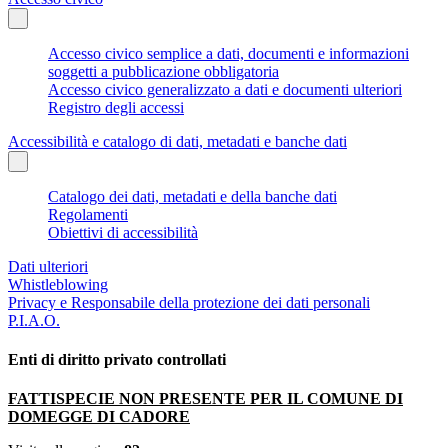
Accesso civico semplice a dati, documenti e informazioni
soggetti a pubblicazione obbligatoria
Accesso civico generalizzato a dati e documenti ulteriori
Registro degli accessi
Accessibilità e catalogo di dati, metadati e banche dati
Catalogo dei dati, metadati e della banche dati
Regolamenti
Obiettivi di accessibilità
Dati ulteriori
Whistleblowing
Privacy e Responsabile della protezione dei dati personali
P.I.A.O.
Enti di diritto privato controllati
FATTISPECIE NON PRESENTE PER IL COMUNE DI
DOMEGGE DI CADORE