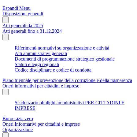
Espandi Menu
Disposizioni generali
Atti generali da 2025
Atti generali fino a 31.12.2024
Riferimenti normativi su organizzazione e attività
Atti amministrativi generali
Documenti di programmazione strategico gestionale
Statuti e leggi regionali
Codice disciplinare e codice di condotta
Piano triennale per prevenzione della corruzione e della trasparenza
Oneri informativi per cittadini e imprese
Scadenzario obblighi amministrativi PER CITTADINI E
IMPRESE
Burocrazia zero
Oneri Informarivi per cittadini e imprese
Organizzazione