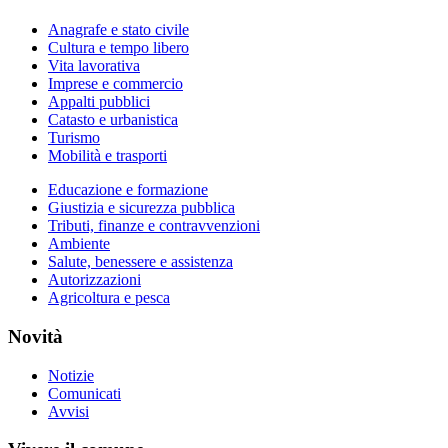
Anagrafe e stato civile
Cultura e tempo libero
Vita lavorativa
Imprese e commercio
Appalti pubblici
Catasto e urbanistica
Turismo
Mobilità e trasporti
Educazione e formazione
Giustizia e sicurezza pubblica
Tributi, finanze e contravvenzioni
Ambiente
Salute, benessere e assistenza
Autorizzazioni
Agricoltura e pesca
Novità
Notizie
Comunicati
Avvisi