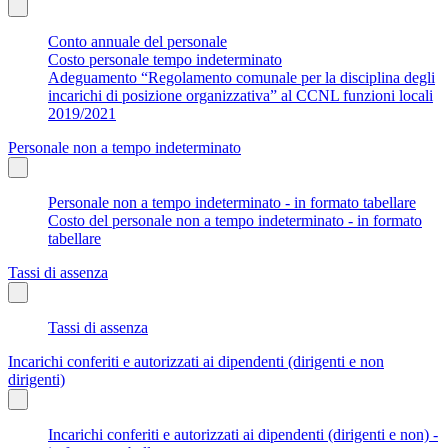
Conto annuale del personale
Costo personale tempo indeterminato
Adeguamento “Regolamento comunale per la disciplina degli
incarichi di posizione organizzativa” al CCNL funzioni locali
2019/2021
Personale non a tempo indeterminato
Personale non a tempo indeterminato - in formato tabellare
Costo del personale non a tempo indeterminato - in formato
tabellare
Tassi di assenza
Tassi di assenza
Incarichi conferiti e autorizzati ai dipendenti (dirigenti e non
dirigenti)
Incarichi conferiti e autorizzati ai dipendenti (dirigenti e non) -