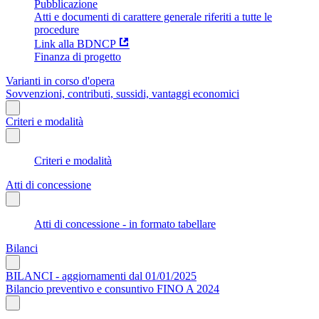
Pubblicazione
Atti e documenti di carattere generale riferiti a tutte le
procedure
Link alla BDNCP
Finanza di progetto
Varianti in corso d'opera
Sovvenzioni, contributi, sussidi, vantaggi economici
Criteri e modalità
Criteri e modalità
Atti di concessione
Atti di concessione - in formato tabellare
Bilanci
BILANCI - aggiornamenti dal 01/01/2025
Bilancio preventivo e consuntivo FINO A 2024