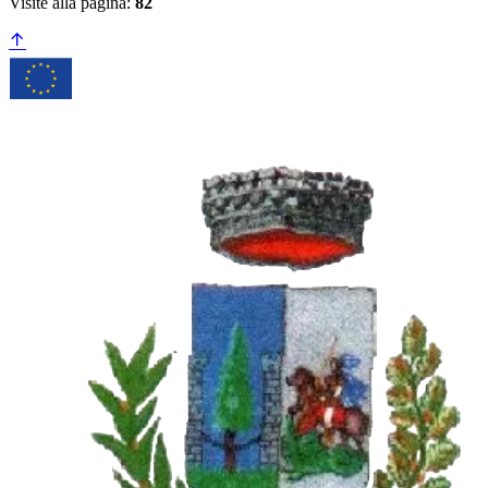
Visite alla pagina:
82