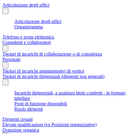
Articolazione degli uffici
Articolazione degli uffici
Organigramma
Telefono e posta elettronica
Consulenti e collaboratori
Titolari di incarichi di collaborazione o di consulenza
Personale
Titolari di incarichi amministrativi di vertice
Titolari di incarichi dirigenziali (dirigenti non generali)
Incarichi dirigenziali, a qualsiasi titolo conferiti - in formato
tabellare
Posti di funzione disponibili
Ruolo dirigenti
Dirigenti cessati
Elevate qualificazioni (ex Posizioni organizzative)
Dotazione organica