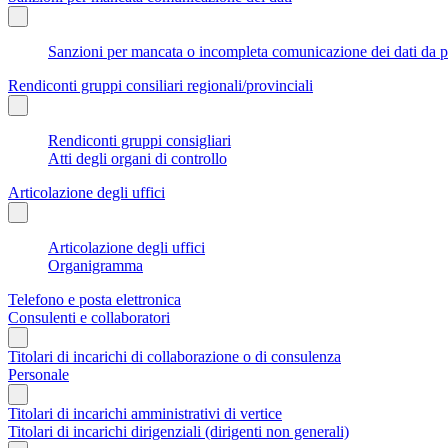
Sanzioni per mancata o incompleta comunicazione dei dati da parte
Rendiconti gruppi consiliari regionali/provinciali
Rendiconti gruppi consigliari
Atti degli organi di controllo
Articolazione degli uffici
Articolazione degli uffici
Organigramma
Telefono e posta elettronica
Consulenti e collaboratori
Titolari di incarichi di collaborazione o di consulenza
Personale
Titolari di incarichi amministrativi di vertice
Titolari di incarichi dirigenziali (dirigenti non generali)