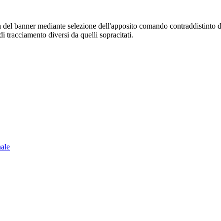
sura del banner mediante selezione dell'apposito comando contraddistinto 
i tracciamento diversi da quelli sopracitati.
nale