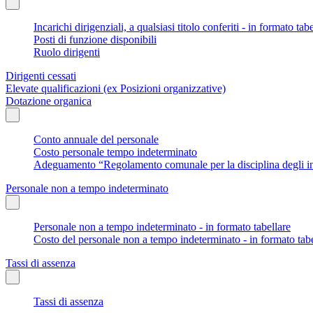
Incarichi dirigenziali, a qualsiasi titolo conferiti - in formato tab
Posti di funzione disponibili
Ruolo dirigenti
Dirigenti cessati
Elevate qualificazioni (ex Posizioni organizzative)
Dotazione organica
Conto annuale del personale
Costo personale tempo indeterminato
Adeguamento “Regolamento comunale per la disciplina degli in
Personale non a tempo indeterminato
Personale non a tempo indeterminato - in formato tabellare
Costo del personale non a tempo indeterminato - in formato tabe
Tassi di assenza
Tassi di assenza