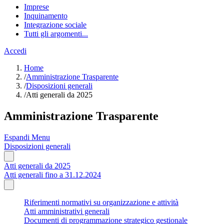
Imprese
Inquinamento
Integrazione sociale
Tutti gli argomenti...
Accedi
Home
/
Amministrazione Trasparente
/
Disposizioni generali
/
Atti generali da 2025
Amministrazione Trasparente
Espandi Menu
Disposizioni generali
Atti generali da 2025
Atti generali fino a 31.12.2024
Riferimenti normativi su organizzazione e attività
Atti amministrativi generali
Documenti di programmazione strategico gestionale