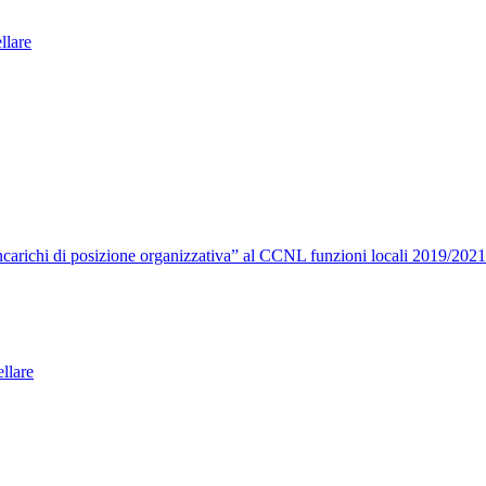
ellare
carichi di posizione organizzativa” al CCNL funzioni locali 2019/2021
llare