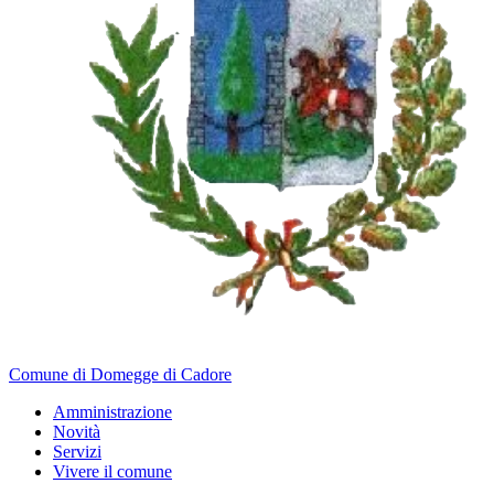
Comune di Domegge di Cadore
Amministrazione
Novità
Servizi
Vivere il comune