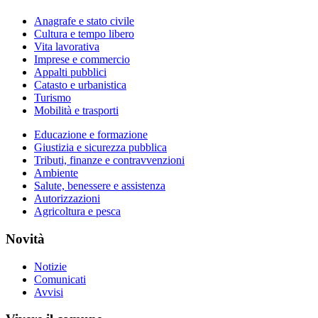
Anagrafe e stato civile
Cultura e tempo libero
Vita lavorativa
Imprese e commercio
Appalti pubblici
Catasto e urbanistica
Turismo
Mobilità e trasporti
Educazione e formazione
Giustizia e sicurezza pubblica
Tributi, finanze e contravvenzioni
Ambiente
Salute, benessere e assistenza
Autorizzazioni
Agricoltura e pesca
Novità
Notizie
Comunicati
Avvisi