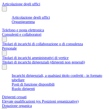
Articolazione degli uffici
Articolazione degli uffici
Organigramma
Telefono e posta elettronica
Consulenti e collaboratori
Titolari di incarichi di collaborazione o di consulenza
Personale
Titolari di incarichi amministrativi di vertice
Titolari di incarichi dirigenziali (dirigenti non generali)
Incarichi dirigenziali, a qualsiasi titolo conferiti - in formato
tabellare
Posti di funzione disponibili
Ruolo dirigenti
Dirigenti cessati
Elevate qualificazioni (ex Posizioni organizzative)
Dotazione organica