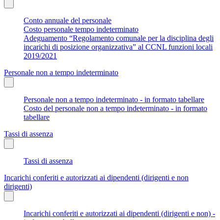
Conto annuale del personale
Costo personale tempo indeterminato
Adeguamento “Regolamento comunale per la disciplina degli
incarichi di posizione organizzativa” al CCNL funzioni locali
2019/2021
Personale non a tempo indeterminato
Personale non a tempo indeterminato - in formato tabellare
Costo del personale non a tempo indeterminato - in formato
tabellare
Tassi di assenza
Tassi di assenza
Incarichi conferiti e autorizzati ai dipendenti (dirigenti e non
dirigenti)
Incarichi conferiti e autorizzati ai dipendenti (dirigenti e non) -