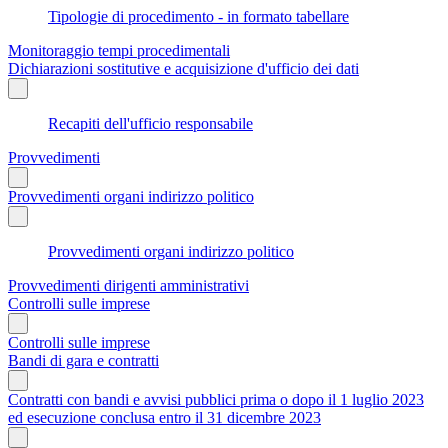
Tipologie di procedimento - in formato tabellare
Monitoraggio tempi procedimentali
Dichiarazioni sostitutive e acquisizione d'ufficio dei dati
Recapiti dell'ufficio responsabile
Provvedimenti
Provvedimenti organi indirizzo politico
Provvedimenti organi indirizzo politico
Provvedimenti dirigenti amministrativi
Controlli sulle imprese
Controlli sulle imprese
Bandi di gara e contratti
Contratti con bandi e avvisi pubblici prima o dopo il 1 luglio 2023
ed esecuzione conclusa entro il 31 dicembre 2023