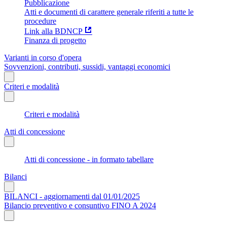
Pubblicazione
Atti e documenti di carattere generale riferiti a tutte le
procedure
Link alla BDNCP
Finanza di progetto
Varianti in corso d'opera
Sovvenzioni, contributi, sussidi, vantaggi economici
Criteri e modalità
Criteri e modalità
Atti di concessione
Atti di concessione - in formato tabellare
Bilanci
BILANCI - aggiornamenti dal 01/01/2025
Bilancio preventivo e consuntivo FINO A 2024