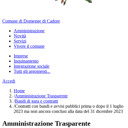
Comune di Domegge di Cadore
Amministrazione
Novità
Servizi
Vivere il comune
Imprese
Inquinamento
Integrazione sociale
Tutti gli argomenti...
Accedi
Home
/
Amministrazione Trasparente
/
Bandi di gara e contratti
/
Contratti con bandi e avvisi pubblici prima o dopo il 1 luglio
2023 ma non ancora conclusi alla data del 31 dicembre 2023
Amministrazione Trasparente