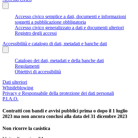
Accesso civico semplice a dati, documenti e informazioni
soggetti a pubblicazione obbligatoria
Accesso civico generalizzato a dati e documenti ulteriori
Registro degli accessi
Accessibilità e catalogo di dati, metadati e banche dati
Catalogo dei dati, metadati e della banche dati
Regolamenti
Obiettivi di accessibilità
Dati ulteriori
Whistleblowing
Privacy e Responsabile della protezione dei dati personali
P.I.A.O.
Contratti con bandi e avvisi pubblici prima o dopo il 1 luglio
2023 ma non ancora conclusi alla data del 31 dicembre 2023
Non ricorre la casistica