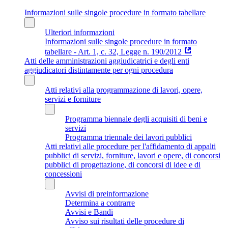
Informazioni sulle singole procedure in formato tabellare
Ulteriori informazioni
Informazioni sulle singole procedure in formato
tabellare - Art. 1, c. 32, Legge n. 190/2012
Atti delle amministrazioni aggiudicatrici e degli enti
aggiudicatori distintamente per ogni procedura
Atti relativi alla programmazione di lavori, opere,
servizi e forniture
Programma biennale degli acquisiti di beni e
servizi
Programma triennale dei lavori pubblici
Atti relativi alle procedure per l'affidamento di appalti
pubblici di servizi, forniture, lavori e opere, di concorsi
pubblici di progettazione, di concorsi di idee e di
concessioni
Avvisi di preinformazione
Determina a contrarre
Avvisi e Bandi
Avviso sui risultati delle procedure di