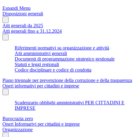
Espandi Menu
Disposizioni generali
Atti generali da 2025
Atti generali fino a 31.12.2024
Riferimenti normativi su organizzazione e attività
Atti amministrativi generali
Documenti di programmazione strategico gestionale
Statuti e leggi regionali
Codice disciplinare e codice di condotta
Piano triennale per prevenzione della corruzione e della trasparenza
Oneri informativi per cittadini e imprese
Scadenzario obblighi amministrativi PER CITTADINI E
IMPRESE
Burocrazia zero
Oneri Informarivi per cittadini e imprese
Organizzazione