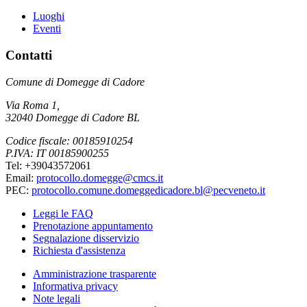
Luoghi
Eventi
Contatti
Comune di Domegge di Cadore
Via Roma 1,
32040 Domegge di Cadore BL
Codice fiscale: 00185910254
P.IVA: IT 00185900255
Tel: +39043572061
Email:
protocollo.domegge@cmcs.it
PEC:
protocollo.comune.domeggedicadore.bl@pecveneto.it
Leggi le FAQ
Prenotazione appuntamento
Segnalazione disservizio
Richiesta d'assistenza
Amministrazione trasparente
Informativa privacy
Note legali