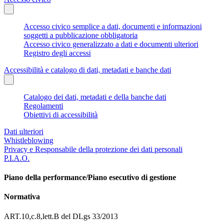
Accesso civico semplice a dati, documenti e informazioni
soggetti a pubblicazione obbligatoria
Accesso civico generalizzato a dati e documenti ulteriori
Registro degli accessi
Accessibilità e catalogo di dati, metadati e banche dati
Catalogo dei dati, metadati e della banche dati
Regolamenti
Obiettivi di accessibilità
Dati ulteriori
Whistleblowing
Privacy e Responsabile della protezione dei dati personali
P.I.A.O.
Piano della performance/Piano esecutivo di gestione
Normativa
ART.10,c.8,lett.B del DLgs 33/2013