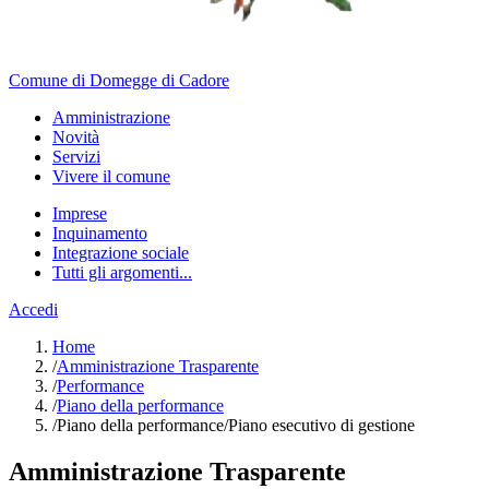
Comune di Domegge di Cadore
Amministrazione
Novità
Servizi
Vivere il comune
Imprese
Inquinamento
Integrazione sociale
Tutti gli argomenti...
Accedi
Home
/
Amministrazione Trasparente
/
Performance
/
Piano della performance
/
Piano della performance/Piano esecutivo di gestione
Amministrazione Trasparente