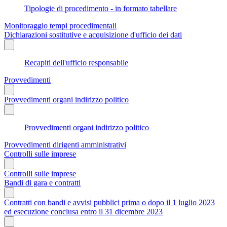
Tipologie di procedimento - in formato tabellare
Monitoraggio tempi procedimentali
Dichiarazioni sostitutive e acquisizione d'ufficio dei dati
Recapiti dell'ufficio responsabile
Provvedimenti
Provvedimenti organi indirizzo politico
Provvedimenti organi indirizzo politico
Provvedimenti dirigenti amministrativi
Controlli sulle imprese
Controlli sulle imprese
Bandi di gara e contratti
Contratti con bandi e avvisi pubblici prima o dopo il 1 luglio 2023
ed esecuzione conclusa entro il 31 dicembre 2023