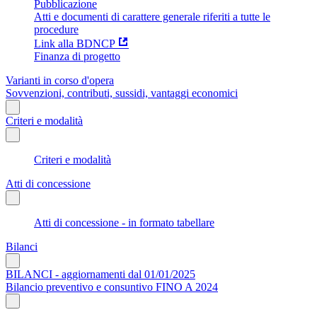
Pubblicazione
Atti e documenti di carattere generale riferiti a tutte le
procedure
Link alla BDNCP
Finanza di progetto
Varianti in corso d'opera
Sovvenzioni, contributi, sussidi, vantaggi economici
Criteri e modalità
Criteri e modalità
Atti di concessione
Atti di concessione - in formato tabellare
Bilanci
BILANCI - aggiornamenti dal 01/01/2025
Bilancio preventivo e consuntivo FINO A 2024