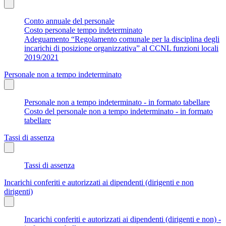
Conto annuale del personale
Costo personale tempo indeterminato
Adeguamento “Regolamento comunale per la disciplina degli
incarichi di posizione organizzativa” al CCNL funzioni locali
2019/2021
Personale non a tempo indeterminato
Personale non a tempo indeterminato - in formato tabellare
Costo del personale non a tempo indeterminato - in formato
tabellare
Tassi di assenza
Tassi di assenza
Incarichi conferiti e autorizzati ai dipendenti (dirigenti e non
dirigenti)
Incarichi conferiti e autorizzati ai dipendenti (dirigenti e non) -