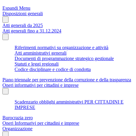
Espandi Menu
Disposizioni generali
Atti generali da 2025
Atti generali fino a 31.12.2024
Riferimenti normativi su organizzazione e attività
Atti amministrativi generali
Documenti di programmazione strategico gestionale
Statuti e leggi regionali
Codice disciplinare e codice di condotta
Piano triennale per prevenzione della corruzione e della trasparenza
Oneri informativi per cittadini e imprese
Scadenzario obblighi amministrativi PER CITTADINI E
IMPRESE
Burocrazia zero
Oneri Informarivi per cittadini e imprese
Organizzazione