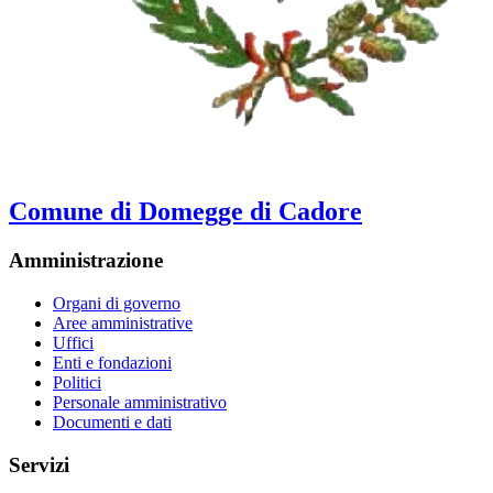
Comune di Domegge di Cadore
Amministrazione
Organi di governo
Aree amministrative
Uffici
Enti e fondazioni
Politici
Personale amministrativo
Documenti e dati
Servizi