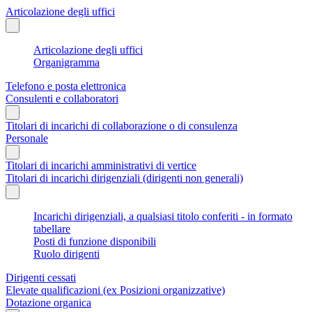
Articolazione degli uffici
Articolazione degli uffici
Organigramma
Telefono e posta elettronica
Consulenti e collaboratori
Titolari di incarichi di collaborazione o di consulenza
Personale
Titolari di incarichi amministrativi di vertice
Titolari di incarichi dirigenziali (dirigenti non generali)
Incarichi dirigenziali, a qualsiasi titolo conferiti - in formato
tabellare
Posti di funzione disponibili
Ruolo dirigenti
Dirigenti cessati
Elevate qualificazioni (ex Posizioni organizzative)
Dotazione organica