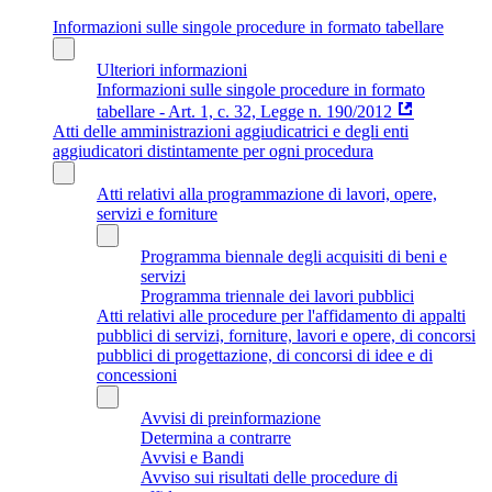
Informazioni sulle singole procedure in formato tabellare
Ulteriori informazioni
Informazioni sulle singole procedure in formato
tabellare - Art. 1, c. 32, Legge n. 190/2012
Atti delle amministrazioni aggiudicatrici e degli enti
aggiudicatori distintamente per ogni procedura
Atti relativi alla programmazione di lavori, opere,
servizi e forniture
Programma biennale degli acquisiti di beni e
servizi
Programma triennale dei lavori pubblici
Atti relativi alle procedure per l'affidamento di appalti
pubblici di servizi, forniture, lavori e opere, di concorsi
pubblici di progettazione, di concorsi di idee e di
concessioni
Avvisi di preinformazione
Determina a contrarre
Avvisi e Bandi
Avviso sui risultati delle procedure di