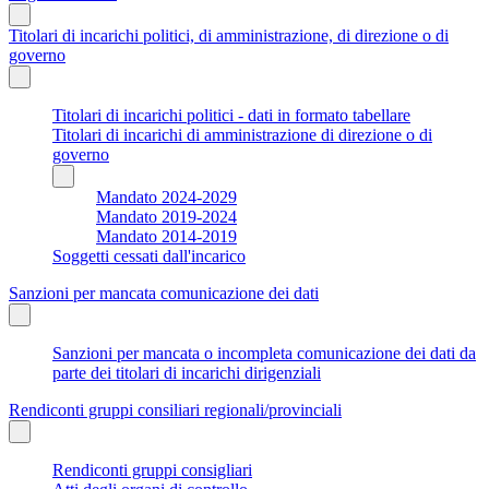
Titolari di incarichi politici, di amministrazione, di direzione o di
governo
Titolari di incarichi politici - dati in formato tabellare
Titolari di incarichi di amministrazione di direzione o di
governo
Mandato 2024-2029
Mandato 2019-2024
Mandato 2014-2019
Soggetti cessati dall'incarico
Sanzioni per mancata comunicazione dei dati
Sanzioni per mancata o incompleta comunicazione dei dati da
parte dei titolari di incarichi dirigenziali
Rendiconti gruppi consiliari regionali/provinciali
Rendiconti gruppi consigliari