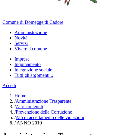
Comune di Domegge di Cadore
Amministrazione
Novità
Servizi
Vivere il comune
Imprese
Inquinamento
Integrazione sociale
Tutti gli argomenti...
Accedi
Home
/
Amministrazione Trasparente
/
Altri contenuti
/
Prevenzione della Corruzione
/
Atti di accertamento delle violazioni
/
ANNO 2019