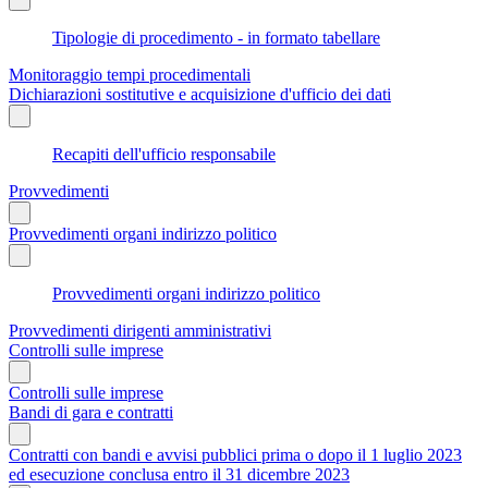
Tipologie di procedimento - in formato tabellare
Monitoraggio tempi procedimentali
Dichiarazioni sostitutive e acquisizione d'ufficio dei dati
Recapiti dell'ufficio responsabile
Provvedimenti
Provvedimenti organi indirizzo politico
Provvedimenti organi indirizzo politico
Provvedimenti dirigenti amministrativi
Controlli sulle imprese
Controlli sulle imprese
Bandi di gara e contratti
Contratti con bandi e avvisi pubblici prima o dopo il 1 luglio 2023
ed esecuzione conclusa entro il 31 dicembre 2023