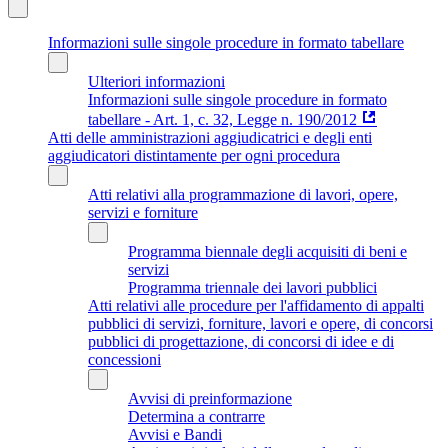
Informazioni sulle singole procedure in formato tabellare
Ulteriori informazioni
Informazioni sulle singole procedure in formato
tabellare - Art. 1, c. 32, Legge n. 190/2012
Atti delle amministrazioni aggiudicatrici e degli enti
aggiudicatori distintamente per ogni procedura
Atti relativi alla programmazione di lavori, opere,
servizi e forniture
Programma biennale degli acquisiti di beni e
servizi
Programma triennale dei lavori pubblici
Atti relativi alle procedure per l'affidamento di appalti
pubblici di servizi, forniture, lavori e opere, di concorsi
pubblici di progettazione, di concorsi di idee e di
concessioni
Avvisi di preinformazione
Determina a contrarre
Avvisi e Bandi