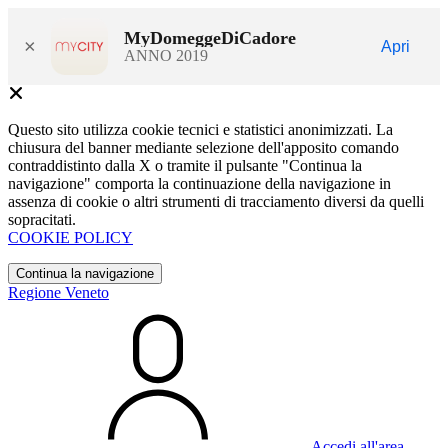
MyDomeggeDiCadore
×
Apri
ANNO 2019
Questo sito utilizza cookie tecnici e statistici anonimizzati. La
chiusura del banner mediante selezione dell'apposito comando
contraddistinto dalla X o tramite il pulsante "Continua la
navigazione" comporta la continuazione della navigazione in
assenza di cookie o altri strumenti di tracciamento diversi da quelli
sopracitati.
COOKIE POLICY
Continua la navigazione
Regione Veneto
Accedi all'area