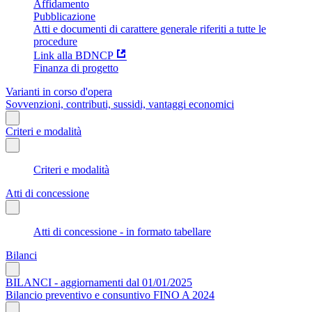
Affidamento
Pubblicazione
Atti e documenti di carattere generale riferiti a tutte le
procedure
Link alla BDNCP
Finanza di progetto
Varianti in corso d'opera
Sovvenzioni, contributi, sussidi, vantaggi economici
Criteri e modalità
Criteri e modalità
Atti di concessione
Atti di concessione - in formato tabellare
Bilanci
BILANCI - aggiornamenti dal 01/01/2025
Bilancio preventivo e consuntivo FINO A 2024