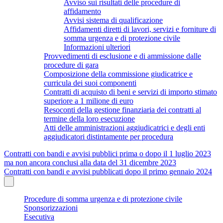
Avviso sui risultati delle procedure di
affidamento
Avvisi sistema di qualificazione
Affidamenti diretti di lavori, servizi e forniture di
somma urgenza e di protezione civile
Informazioni ulteriori
Provvedimenti di esclusione e di ammissione dalle
procedure di gara
Composizione della commissione giudicatrice e
curricula dei suoi componenti
Contratti di acquisto di beni e servizi di importo stimato
superiore a 1 milione di euro
Resoconti della gestione finanziaria dei contratti al
termine della loro esecuzione
Atti delle amministrazioni aggiudicatrici e degli enti
aggiudicatori distintamente per procedura
Contratti con bandi e avvisi pubblici prima o dopo il 1 luglio 2023
ma non ancora conclusi alla data del 31 dicembre 2023
Contratti con bandi e avvisi pubblicati dopo il primo gennaio 2024
Procedure di somma urgenza e di protezione civile
Sponsorizzazioni
Esecutiva