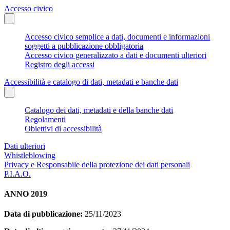
Accesso civico
Accesso civico semplice a dati, documenti e informazioni
soggetti a pubblicazione obbligatoria
Accesso civico generalizzato a dati e documenti ulteriori
Registro degli accessi
Accessibilità e catalogo di dati, metadati e banche dati
Catalogo dei dati, metadati e della banche dati
Regolamenti
Obiettivi di accessibilità
Dati ulteriori
Whistleblowing
Privacy e Responsabile della protezione dei dati personali
P.I.A.O.
ANNO 2019
Data di pubblicazione:
25/11/2023