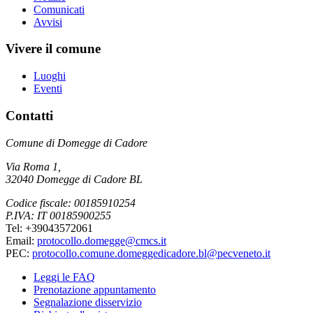
Comunicati
Avvisi
Vivere il comune
Luoghi
Eventi
Contatti
Comune di Domegge di Cadore
Via Roma 1,
32040 Domegge di Cadore BL
Codice fiscale: 00185910254
P.IVA: IT 00185900255
Tel: +39043572061
Email:
protocollo.domegge@cmcs.it
PEC:
protocollo.comune.domeggedicadore.bl@pecveneto.it
Leggi le FAQ
Prenotazione appuntamento
Segnalazione disservizio