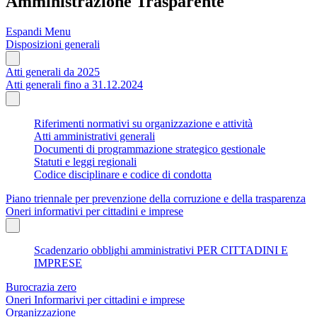
Amministrazione Trasparente
Espandi Menu
Disposizioni generali
Atti generali da 2025
Atti generali fino a 31.12.2024
Riferimenti normativi su organizzazione e attività
Atti amministrativi generali
Documenti di programmazione strategico gestionale
Statuti e leggi regionali
Codice disciplinare e codice di condotta
Piano triennale per prevenzione della corruzione e della trasparenza
Oneri informativi per cittadini e imprese
Scadenzario obblighi amministrativi PER CITTADINI E
IMPRESE
Burocrazia zero
Oneri Informarivi per cittadini e imprese
Organizzazione