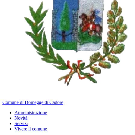
Comune di Domegge di Cadore
Amministrazione
Novità
Servizi
Vivere il comune