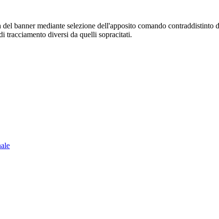
sura del banner mediante selezione dell'apposito comando contraddistinto 
i tracciamento diversi da quelli sopracitati.
nale