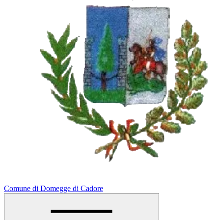
Comune di Domegge di Cadore