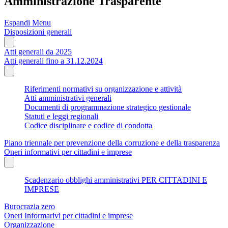
Amministrazione Trasparente
Espandi Menu
Disposizioni generali
Atti generali da 2025
Atti generali fino a 31.12.2024
Riferimenti normativi su organizzazione e attività
Atti amministrativi generali
Documenti di programmazione strategico gestionale
Statuti e leggi regionali
Codice disciplinare e codice di condotta
Piano triennale per prevenzione della corruzione e della trasparenza
Oneri informativi per cittadini e imprese
Scadenzario obblighi amministrativi PER CITTADINI E
IMPRESE
Burocrazia zero
Oneri Informarivi per cittadini e imprese
Organizzazione