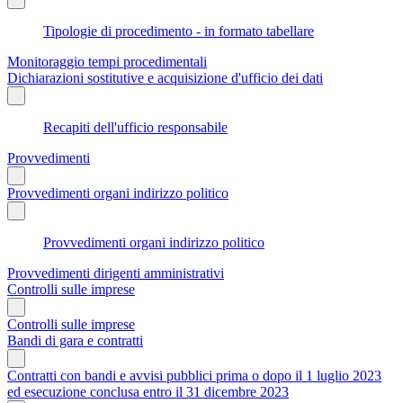
Tipologie di procedimento - in formato tabellare
Monitoraggio tempi procedimentali
Dichiarazioni sostitutive e acquisizione d'ufficio dei dati
Recapiti dell'ufficio responsabile
Provvedimenti
Provvedimenti organi indirizzo politico
Provvedimenti organi indirizzo politico
Provvedimenti dirigenti amministrativi
Controlli sulle imprese
Controlli sulle imprese
Bandi di gara e contratti
Contratti con bandi e avvisi pubblici prima o dopo il 1 luglio 2023
ed esecuzione conclusa entro il 31 dicembre 2023