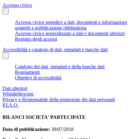
Accesso civico
Accesso civico semplice a dati, documenti e informazioni
soggetti a pubblicazione obbligatoria
Accesso civico generalizzato a dati e documenti ulteriori
Registro degli accessi
Accessibilità e catalogo di dati, metadati e banche dati
Catalogo dei dati, metadati e della banche dati
Regolamenti
Obiettivi di accessibilità
Dati ulteriori
Whistleblowing
Privacy e Responsabile della protezione dei dati personali
P.I.A.O.
BILANCI SOCIETA' PARTECIPATE
Data di pubblicazione:
30/07/2018