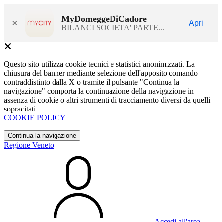
MyDomeggeDiCadore
×
Apri
BILANCI SOCIETA' PARTE...
Questo sito utilizza cookie tecnici e statistici anonimizzati. La
chiusura del banner mediante selezione dell'apposito comando
contraddistinto dalla X o tramite il pulsante "Continua la
navigazione" comporta la continuazione della navigazione in
assenza di cookie o altri strumenti di tracciamento diversi da quelli
sopracitati.
COOKIE POLICY
Continua la navigazione
Regione Veneto
Accedi all'area