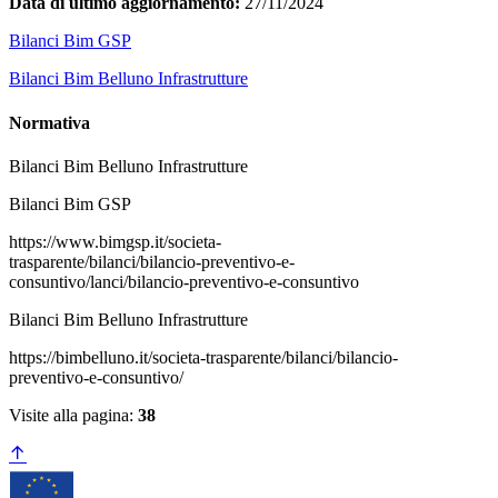
Data di ultimo aggiornamento:
27/11/2024
Bilanci Bim GSP
Bilanci Bim Belluno Infrastrutture
Normativa
Bilanci Bim Belluno Infrastrutture
Bilanci Bim GSP
https://www.bimgsp.it/societa-
trasparente/bilanci/bilancio-preventivo-e-
consuntivo/lanci/bilancio-preventivo-e-consuntivo
Bilanci Bim Belluno Infrastrutture
https://bimbelluno.it/societa-trasparente/bilanci/bilancio-
preventivo-e-consuntivo/
Visite alla pagina:
38