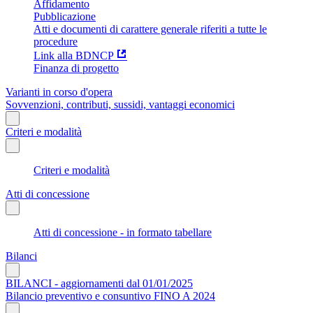
Affidamento
Pubblicazione
Atti e documenti di carattere generale riferiti a tutte le
procedure
Link alla BDNCP
Finanza di progetto
Varianti in corso d'opera
Sovvenzioni, contributi, sussidi, vantaggi economici
Criteri e modalità
Criteri e modalità
Atti di concessione
Atti di concessione - in formato tabellare
Bilanci
BILANCI - aggiornamenti dal 01/01/2025
Bilancio preventivo e consuntivo FINO A 2024