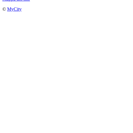
©
MyCity