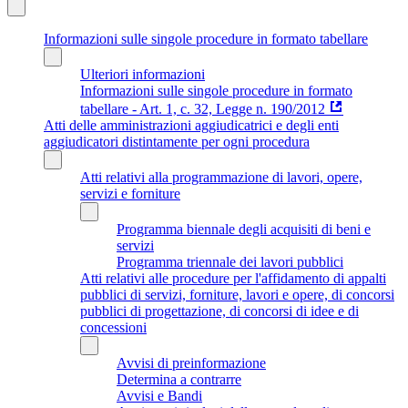
Informazioni sulle singole procedure in formato tabellare
Ulteriori informazioni
Informazioni sulle singole procedure in formato
tabellare - Art. 1, c. 32, Legge n. 190/2012
Atti delle amministrazioni aggiudicatrici e degli enti
aggiudicatori distintamente per ogni procedura
Atti relativi alla programmazione di lavori, opere,
servizi e forniture
Programma biennale degli acquisiti di beni e
servizi
Programma triennale dei lavori pubblici
Atti relativi alle procedure per l'affidamento di appalti
pubblici di servizi, forniture, lavori e opere, di concorsi
pubblici di progettazione, di concorsi di idee e di
concessioni
Avvisi di preinformazione
Determina a contrarre
Avvisi e Bandi