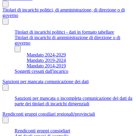
Titolari di incarichi politici, di amministrazione, di direzione o di
governo
Titolari di incarichi politici - dati in formato tabellare
Titolari di incarichi di amministrazione di direzione o di
governo
Mandato 2024-2029
Mandato 2019-2024
Mandato 2014-2019
Soggetti cessati dall'incarico
Sanzioni per mancata comunicazione dei dati
Sanzioni per mancata o incompleta comunicazione dei dati da
parte dei titolari di incarichi dirigenziali
Rendiconti gruppi consiliari regionali/provinciali
Rendiconti gruppi consigliari