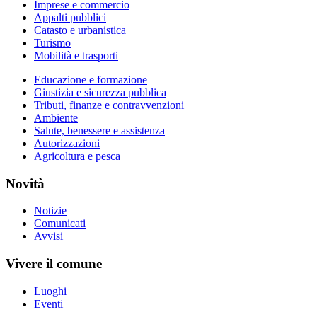
Imprese e commercio
Appalti pubblici
Catasto e urbanistica
Turismo
Mobilità e trasporti
Educazione e formazione
Giustizia e sicurezza pubblica
Tributi, finanze e contravvenzioni
Ambiente
Salute, benessere e assistenza
Autorizzazioni
Agricoltura e pesca
Novità
Notizie
Comunicati
Avvisi
Vivere il comune
Luoghi
Eventi