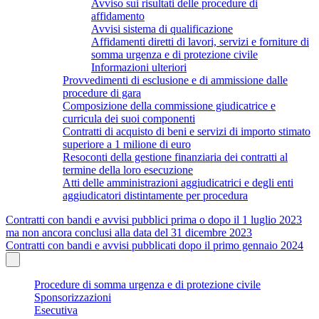
Avviso sui risultati delle procedure di
affidamento
Avvisi sistema di qualificazione
Affidamenti diretti di lavori, servizi e forniture di
somma urgenza e di protezione civile
Informazioni ulteriori
Provvedimenti di esclusione e di ammissione dalle
procedure di gara
Composizione della commissione giudicatrice e
curricula dei suoi componenti
Contratti di acquisto di beni e servizi di importo stimato
superiore a 1 milione di euro
Resoconti della gestione finanziaria dei contratti al
termine della loro esecuzione
Atti delle amministrazioni aggiudicatrici e degli enti
aggiudicatori distintamente per procedura
Contratti con bandi e avvisi pubblici prima o dopo il 1 luglio 2023
ma non ancora conclusi alla data del 31 dicembre 2023
Contratti con bandi e avvisi pubblicati dopo il primo gennaio 2024
Procedure di somma urgenza e di protezione civile
Sponsorizzazioni
Esecutiva