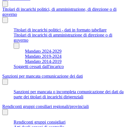
Titolari di incarichi politici, di amministrazione, di direzione o di
governo
Titolari di incarichi politici - dati in formato tabellare
Titolari di incarichi di amministrazione di direzione o di
governo
Mandato 2024-2029
Mandato 2019-2024
Mandato 2014-2019
Soggetti cessati dall'incarico
Sanzioni per mancata comunicazione dei dati
Sanzioni per mancata o incompleta comunicazione dei dati da
parte dei titolari di incarichi dirigenziali
Rendiconti gruppi consiliari regionali/provinciali
Rendiconti gruppi consigliari