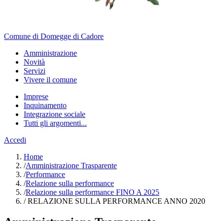
Comune di Domegge di Cadore
Amministrazione
Novità
Servizi
Vivere il comune
Imprese
Inquinamento
Integrazione sociale
Tutti gli argomenti...
Accedi
Home
/
Amministrazione Trasparente
/
Performance
/
Relazione sulla performance
/
Relazione sulla performance FINO A 2025
/
RELAZIONE SULLA PERFORMANCE ANNO 2020