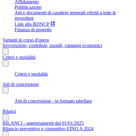
Affidamento
Pubblicazione
Atti e documenti di carattere generale riferiti a tutte le
procedure
Link alla BDNCP
Finanza di progetto
Varianti in corso d'opera
Sovvenzioni, contributi, sussidi, vantaggi economici
Criteri e modalità
Criteri e modalità
Atti di concessione
Atti di concessione - in formato tabellare
Bilanci
BILANCI - aggiornamenti dal 01/01/2025
Bilancio preventivo e consuntivo FINO A 2024