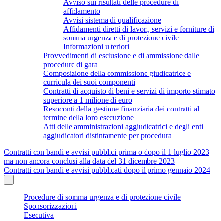
Avviso sui risultati delle procedure di
affidamento
Avvisi sistema di qualificazione
Affidamenti diretti di lavori, servizi e forniture di
somma urgenza e di protezione civile
Informazioni ulteriori
Provvedimenti di esclusione e di ammissione dalle
procedure di gara
Composizione della commissione giudicatrice e
curricula dei suoi componenti
Contratti di acquisto di beni e servizi di importo stimato
superiore a 1 milione di euro
Resoconti della gestione finanziaria dei contratti al
termine della loro esecuzione
Atti delle amministrazioni aggiudicatrici e degli enti
aggiudicatori distintamente per procedura
Contratti con bandi e avvisi pubblici prima o dopo il 1 luglio 2023
ma non ancora conclusi alla data del 31 dicembre 2023
Contratti con bandi e avvisi pubblicati dopo il primo gennaio 2024
Procedure di somma urgenza e di protezione civile
Sponsorizzazioni
Esecutiva