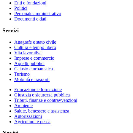
Enti e fondazioni
Politici
Personale amministrativo
Documenti e dati
Servizi
Anagrafe e stato civile
Cultura e tempo libero
Vita lavorativa
Imprese e commercio
Appalti pubblici
Catasto e urbanistica
Turismo
Mobilità e trasporti
Educazione e formazione
Giustizia e sicurezza pubblica
Tributi, finanze e contravvenzioni
Ambiente
Salute, benessere e assistenza
Autorizzazioni
Agricoltura e pesca
Novità