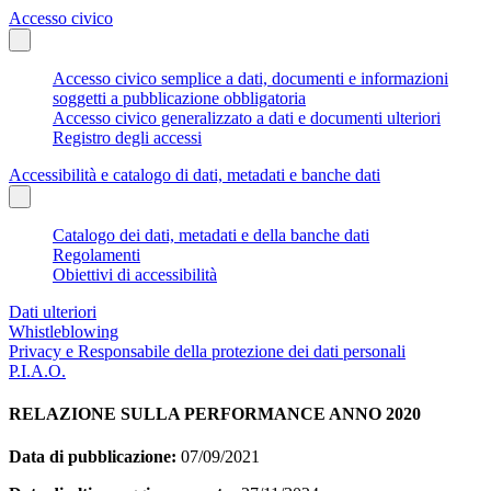
Accesso civico
Accesso civico semplice a dati, documenti e informazioni
soggetti a pubblicazione obbligatoria
Accesso civico generalizzato a dati e documenti ulteriori
Registro degli accessi
Accessibilità e catalogo di dati, metadati e banche dati
Catalogo dei dati, metadati e della banche dati
Regolamenti
Obiettivi di accessibilità
Dati ulteriori
Whistleblowing
Privacy e Responsabile della protezione dei dati personali
P.I.A.O.
RELAZIONE SULLA PERFORMANCE ANNO 2020
Data di pubblicazione:
07/09/2021