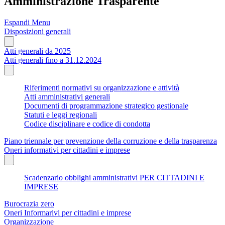
Amministrazione Trasparente
Espandi Menu
Disposizioni generali
Atti generali da 2025
Atti generali fino a 31.12.2024
Riferimenti normativi su organizzazione e attività
Atti amministrativi generali
Documenti di programmazione strategico gestionale
Statuti e leggi regionali
Codice disciplinare e codice di condotta
Piano triennale per prevenzione della corruzione e della trasparenza
Oneri informativi per cittadini e imprese
Scadenzario obblighi amministrativi PER CITTADINI E
IMPRESE
Burocrazia zero
Oneri Informarivi per cittadini e imprese
Organizzazione