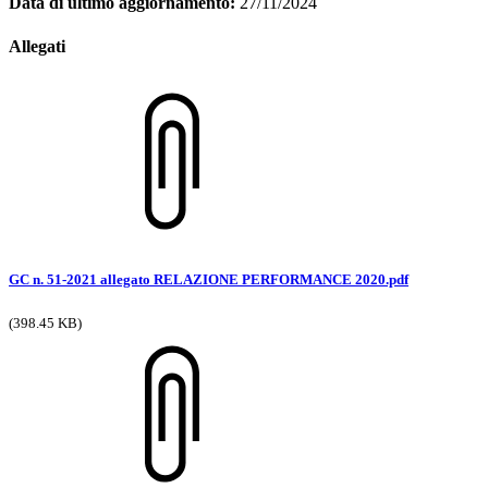
Data di ultimo aggiornamento:
27/11/2024
Allegati
GC n. 51-2021 allegato RELAZIONE PERFORMANCE 2020.pdf
(398.45 KB)