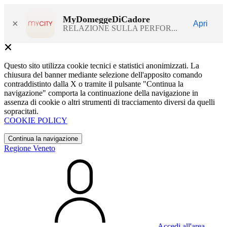
MyDomeggeDiCadore
×
Apri
RELAZIONE SULLA PERFOR...
Questo sito utilizza cookie tecnici e statistici anonimizzati. La
chiusura del banner mediante selezione dell'apposito comando
contraddistinto dalla X o tramite il pulsante "Continua la
navigazione" comporta la continuazione della navigazione in
assenza di cookie o altri strumenti di tracciamento diversi da quelli
sopracitati.
COOKIE POLICY
Continua la navigazione
Regione Veneto
Accedi all'area