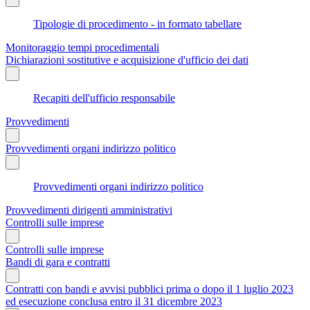
Tipologie di procedimento - in formato tabellare
Monitoraggio tempi procedimentali
Dichiarazioni sostitutive e acquisizione d'ufficio dei dati
Recapiti dell'ufficio responsabile
Provvedimenti
Provvedimenti organi indirizzo politico
Provvedimenti organi indirizzo politico
Provvedimenti dirigenti amministrativi
Controlli sulle imprese
Controlli sulle imprese
Bandi di gara e contratti
Contratti con bandi e avvisi pubblici prima o dopo il 1 luglio 2023
ed esecuzione conclusa entro il 31 dicembre 2023