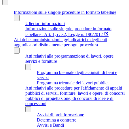
Informazioni sulle singole procedure in formato tabellare
Ulteriori informazioni
Informazioni sulle singole procedure in formato
tabellare - Art. 1, c. 32, Legge n. 190/2012
Atti delle amministrazioni aggiudicatrici e degli enti
aggiudicatori distintamente per ogni procedura
Atti relativi alla programmazione di lavori, opere,
servizi e forniture
Programma biennale degli acquisiti di beni e
servizi
Programma triennale dei lavori pubblici
Atti relativi alle procedure per l'affidamento di appalti
pubblici di servizi, forniture, lavori e opere, di concorsi
pubblici di progettazione, di concorsi di idee e di
concessioni
Avvisi di preinformazione
Determina a contrarre
Avvisi e Bandi