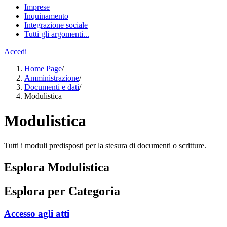
Imprese
Inquinamento
Integrazione sociale
Tutti gli argomenti...
Accedi
Home Page
/
Amministrazione
/
Documenti e dati
/
Modulistica
Modulistica
Tutti i moduli predisposti per la stesura di documenti o scritture.
Esplora Modulistica
Esplora per Categoria
Accesso agli atti