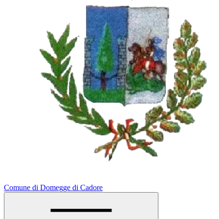
Comune di Domegge di Cadore