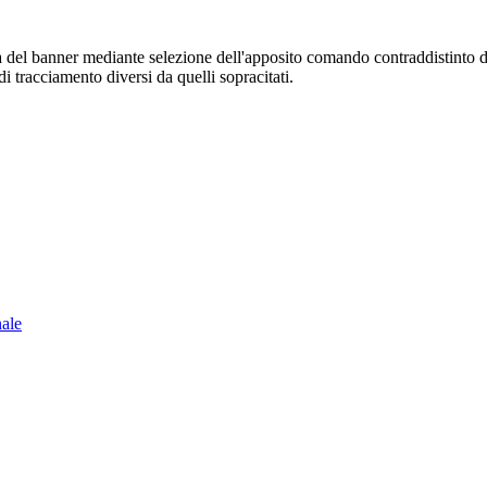
sura del banner mediante selezione dell'apposito comando contraddistinto 
i tracciamento diversi da quelli sopracitati.
nale