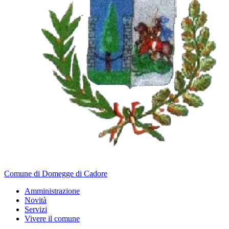
Comune di Domegge di Cadore
Amministrazione
Novità
Servizi
Vivere il comune