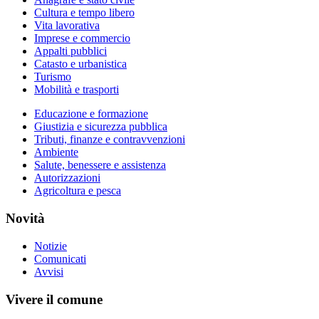
Cultura e tempo libero
Vita lavorativa
Imprese e commercio
Appalti pubblici
Catasto e urbanistica
Turismo
Mobilità e trasporti
Educazione e formazione
Giustizia e sicurezza pubblica
Tributi, finanze e contravvenzioni
Ambiente
Salute, benessere e assistenza
Autorizzazioni
Agricoltura e pesca
Novità
Notizie
Comunicati
Avvisi
Vivere il comune