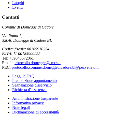
Luoghi
Eventi
Contatti
Comune di Domegge di Cadore
Via Roma 1,
32040 Domegge di Cadore BL
Codice fiscale: 00185910254
P.IVA: IT 00185900255
Tel: +39043572061
Email:
protocollo.domegge@cmcs.it
PEC:
protocollo.comune.domeggedicadore.bl@pecveneto.it
Leggi le FAQ
Prenotazione appuntamento
Segnalazione disservizio
Richiesta d'assistenza
Amministrazione trasparente
Informativa privacy
Note legali
Dichiarazione di accessibilità