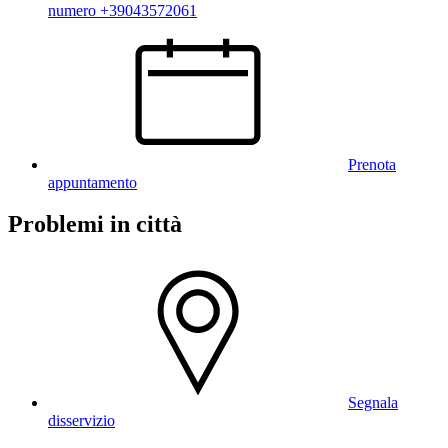
numero +39043572061
Prenota
appuntamento
Problemi in città
Segnala
disservizio